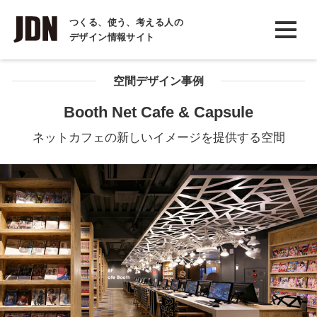
INTERVIEW
つくる、使う、考える人の
デザイン情報サイト
インタビュー
REPORT
空間デザイン事例
レポート
Booth Net Cafe & Capsule
COLUMN
ネットカフェの新しいイメージを提供する空間
コラム