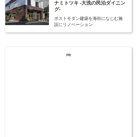
ナミトツキ -大洗の民泊ダイニン
グ-
ポストモダン建築を海街になじむ施
設にリノベーション
PR