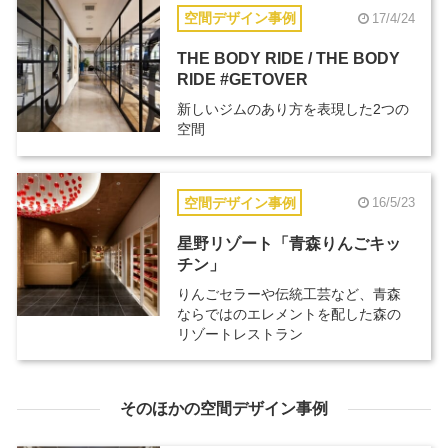
空間デザイン事例
17/4/24
THE BODY RIDE / THE BODY
RIDE #GETOVER
新しいジムのあり方を表現した2つの
空間
空間デザイン事例
16/5/23
星野リゾート「青森りんごキッ
チン」
りんごセラーや伝統工芸など、青森
ならではのエレメントを配した森の
リゾートレストラン
そのほかの空間デザイン事例