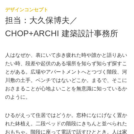
デザインコンセプト
担当：大久保博夫／
CHOP+ARCHI 建築設計事務所
人はなぜか、表にいて歩き疲れた時や誰かと語りあい
たい時、段差や起伏のある場所を知らず知らず探すこ
とがある。広場やアパートメントへとつづく階段、河
川敷の土手。ベンチではないどこか。まるで、そこに
おさまることが心地よいことを無意識に知っているか
のように。
ひるがえって住居ではどうか。窓枠になにげなく置か
れた鉢植え。二段ベッドの階段にきちんと並べられた
おもちゃ。階段に座って電話で話すひととき。人は家