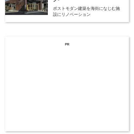
ポストモダン建築を海街になじむ施
設にリノベーション
PR