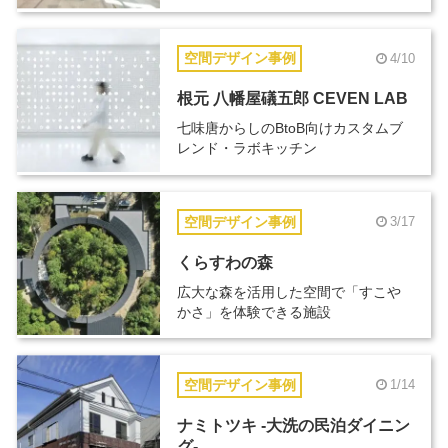
空間デザイン事例
4/10
根元 八幡屋礒五郎 CEVEN LAB
七味唐からしのBtoB向けカスタムブ
レンド・ラボキッチン
空間デザイン事例
3/17
くらすわの森
広大な森を活用した空間で「すこや
かさ」を体験できる施設
空間デザイン事例
1/14
ナミトツキ -大洗の民泊ダイニン
グ-