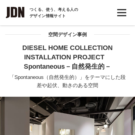
INTERVIEW
つくる、使う、考える人の
デザイン情報サイト
インタビュー
REPORT
空間デザイン事例
レポート
DIESEL HOME COLLECTION
INSTALLATION PROJECT
COLUMN
Spontaneous－自然発生的－
コラム
「Spontaneous（自然発生的）」をテーマにした段
差や起伏、動きのある空間