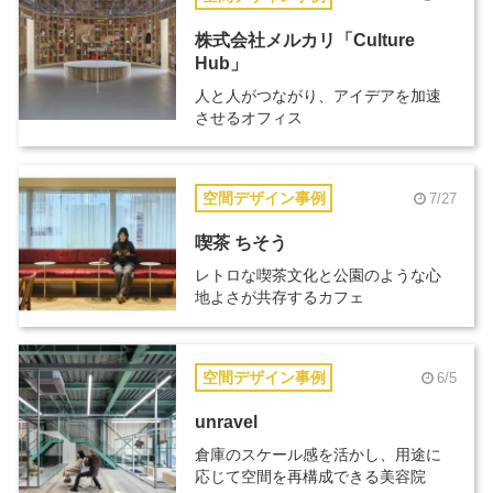
株式会社メルカリ「Culture
Hub」
人と人がつながり、アイデアを加速
させるオフィス
空間デザイン事例
7/27
喫茶 ちそう
レトロな喫茶文化と公園のような心
地よさが共存するカフェ
空間デザイン事例
6/5
unravel
倉庫のスケール感を活かし、用途に
応じて空間を再構成できる美容院