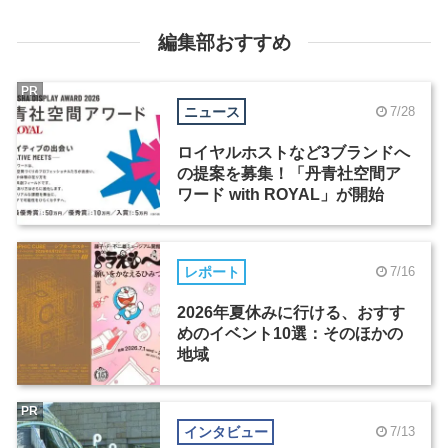
編集部おすすめ
PR
ニュース
7/28
ロイヤルホストなど3ブランドへ
の提案を募集！「丹青社空間ア
ワード with ROYAL」が開始
レポート
7/16
2026年夏休みに行ける、おすす
めのイベント10選：そのほかの
地域
PR
インタビュー
7/13