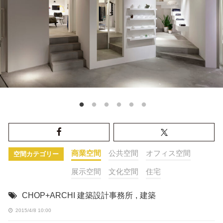
商業空間
公共空間
オフィス空間
空間カテゴリー
展示空間
文化空間
住宅
CHOP+ARCHI 建築設計事務所
,
建築
2015/4/8 10:00