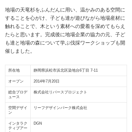
地場の天竜杉をふんだんに用い、温かみのある空間に
することを心がけ、子ども達が遊びながら地場産材に
触れることで、木という素材への愛着を深めてもらえ
たらと思います。完成後に地場企業の協力の元、子ど
も達と地場の森について学ぶ伐採ワークショップも開
催しました。
所在地
静岡県浜松市浜北区染地台6丁目 7-11
オープン
2014年7月20日
総合プロデ
株式会社リバースプロジェクト
ュース
空間デザイ
リーフデザインパーク株式会社
ン
インタラク
DGN
ティブアー