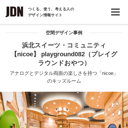
INTERVIEW
つくる、使う、考える人の
デザイン情報サイト
インタビュー
REPORT
空間デザイン事例
レポート
浜北スイーツ・コミュニティ
【nicoe】 playground082（プレイグ
COLUMN
ラウンドおやつ）
コラム
アナログとデジタル両面の楽しさを持つ「nicoe」
のキッズルーム