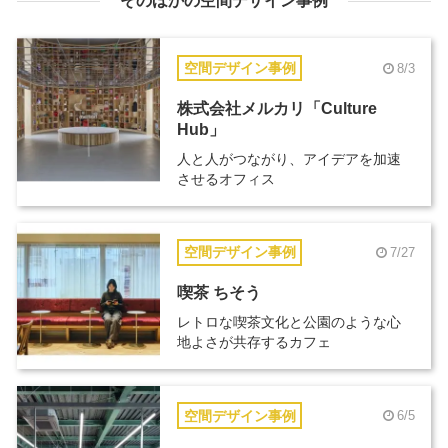
そのほかの空間デザイン事例
空間デザイン事例
8/3
株式会社メルカリ「Culture
Hub」
人と人がつながり、アイデアを加速
させるオフィス
空間デザイン事例
7/27
喫茶 ちそう
レトロな喫茶文化と公園のような心
地よさが共存するカフェ
空間デザイン事例
6/5