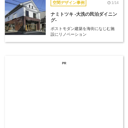
空間デザイン事例
1/14
ナミトツキ -大洗の民泊ダイニン
グ-
ポストモダン建築を海街になじむ施
設にリノベーション
PR