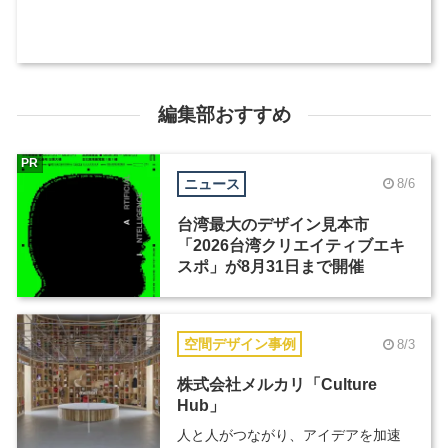
編集部おすすめ
PR
ニュース
8/6
台湾最大のデザイン見本市
「2026台湾クリエイティブエキ
スポ」が8月31日まで開催
空間デザイン事例
8/3
株式会社メルカリ「Culture
Hub」
人と人がつながり、アイデアを加速