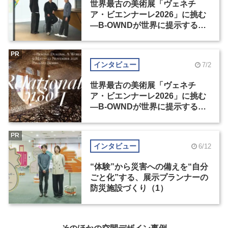
世界最古の美術展「ヴェネチ
ア・ビエンナーレ2026」に挑む
―B-OWNDが世界に提示する美
の基準とは？（前編）
PR
インタビュー
7/2
世界最古の美術展「ヴェネチ
ア・ビエンナーレ2026」に挑む
―B-OWNDが世界に提示する美
の基準とは？（後編）
PR
インタビュー
6/12
“体験”から災害への備えを“自分
ごと化”する、展示プランナーの
防災施設づくり（1）