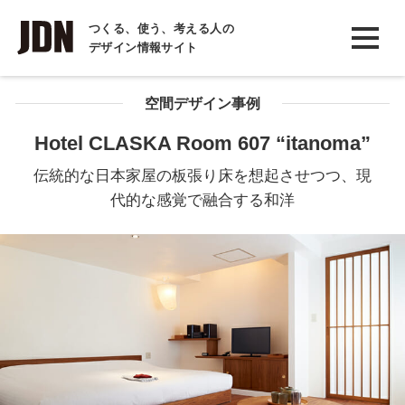
INTERVIEW
つくる、使う、考える人の
デザイン情報サイト
インタビュー
REPORT
空間デザイン事例
レポート
Hotel CLASKA Room 607 “itanoma”
COLUMN
伝統的な日本家屋の板張り床を想起させつつ、現
コラム
代的な感覚で融合する和洋