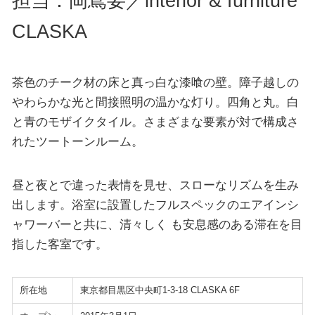
担当：岡嶌要／interior & furniture
CLASKA
茶色のチーク材の床と真っ白な漆喰の壁。障子越しの
やわらかな光と間接照明の温かな灯り。四角と丸。白
と青のモザイクタイル。さまざまな要素が対で構成さ
れたツートーンルーム。
昼と夜とで違った表情を見せ、スローなリズムを生み
出します。浴室に設置したフルスペックのエアインシ
ャワーバーと共に、清々しく も安息感のある滞在を目
指した客室です。
所在地
東京都目黒区中央町1-3-18 CLASKA 6F