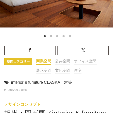
商業空間
公共空間
オフィス空間
空間カテゴリー
展示空間
文化空間
住宅
interior & furniture CLASKA
,
建築
2015/3/11 10:00
デザインコンセプト