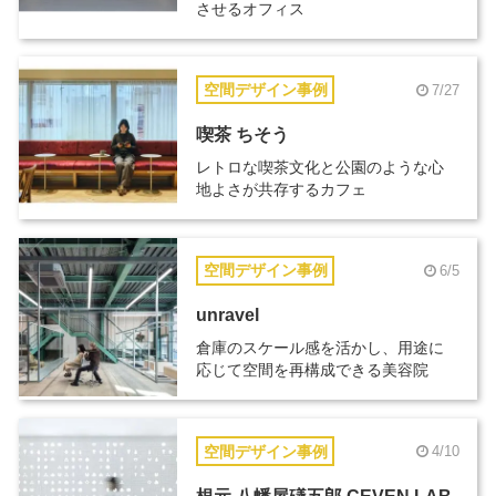
させるオフィス
空間デザイン事例
7/27
喫茶 ちそう
レトロな喫茶文化と公園のような心
地よさが共存するカフェ
空間デザイン事例
6/5
unravel
倉庫のスケール感を活かし、用途に
応じて空間を再構成できる美容院
空間デザイン事例
4/10