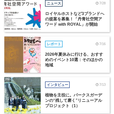
ニュース
7/28
ロイヤルホストなど3ブランドへ
の提案を募集！「丹青社空間ア
ワード with ROYAL」が開始
レポート
7/16
2026年夏休みに行ける、おすす
めのイベント10選：そのほかの
地域
PR
インタビュー
7/13
植物を主役に。パークスガーデ
ンの“残して磨く”リニューアル
プロジェクト（1）