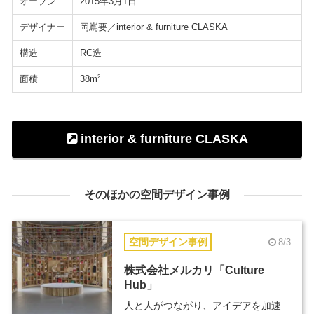
オープン
2015年3月1日
デザイナー
岡嶌要／interior & furniture CLASKA
構造
RC造
面積
2
38m
interior & furniture CLASKA
そのほかの空間デザイン事例
空間デザイン事例
8/3
株式会社メルカリ「Culture
Hub」
人と人がつながり、アイデアを加速