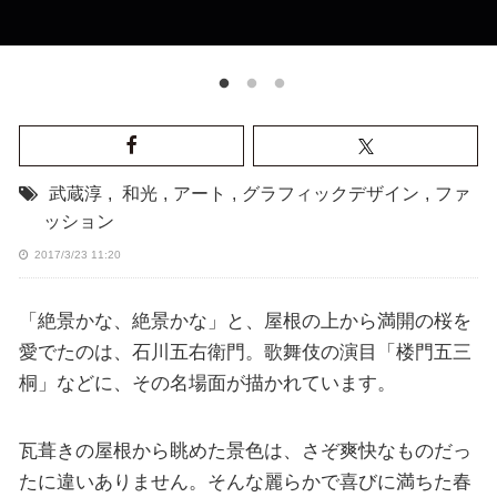
武蔵淳
,
和光
,
アート
,
グラフィックデザイン
,
ファ
ッション
2017/3/23 11:20
「絶景かな、絶景かな」と、屋根の上から満開の桜を
愛でたのは、石川五右衛門。歌舞伎の演目「楼門五三
桐」などに、その名場面が描かれています。
瓦葺きの屋根から眺めた景色は、さぞ爽快なものだっ
たに違いありません。そんな麗らかで喜びに満ちた春