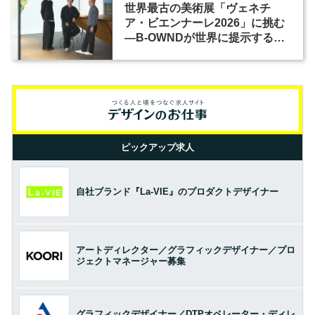
世界最古の美術展「ヴェネチ
ア・ビエンナーレ2026」に挑む
―B-OWNDが世界に提示する美
の基準とは？（前編）
ピックアップ求人
自社ブランド『La-VIE』のプロダクトデザイナー
アートディレクター／グラフィックデザイナー／プロ
ジェクトマネージャー募集
グラフィックデザイナー／DTPオペレーター・ディレ