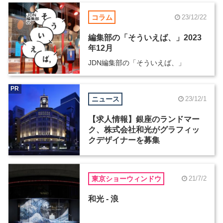
コラム
23/12/22
編集部の「そういえば、」2023
年12月
JDN編集部の「そういえば、」
PR
ニュース
23/12/1
【求人情報】銀座のランドマー
ク、株式会社和光がグラフィッ
クデザイナーを募集
東京ショーウィンドウ
21/7/2
和光 - 浪