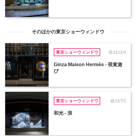
そのほかの東京ショーウィンドウ
東京ショーウィンドウ
21/11/4
Ginza Maison Hermès - 視覚遊
び
東京ショーウィンドウ
21/7/2
和光 - 浪