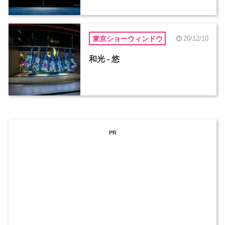
東京ショーウィンドウ
20/12/10
和光 - 悠
PR