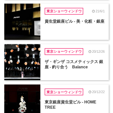
東京ショーウィンドウ
21/6/1
資生堂銀座ビル - 美・化粧・銀座
東京ショーウィンドウ
20/12/26
ザ・ギンザ コスメティックス 銀
座 - 釣り合う Balance
東京ショーウィンドウ
20/12/22
東京銀座資生堂ビル - HOME
TREE