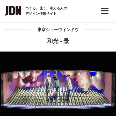
INTERVIEW
つくる、使う、考える人の
デザイン情報サイト
インタビュー
REPORT
東京ショーウィンドウ
レポート
和光 - 景
COLUMN
コラム