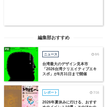
編集部おすすめ
PR
ニュース
8/6
台湾最大のデザイン見本市
「2026台湾クリエイティブエキ
スポ」が8月31日まで開催
レポート
7/16
2026年夏休みに行ける、おすす