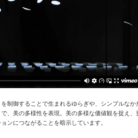
きを制御することで生まれるゆらぎや、シンプルなか
とで、美の多様性を表現。美の多様な価値観を捉え、
ションにつながることを暗示しています。