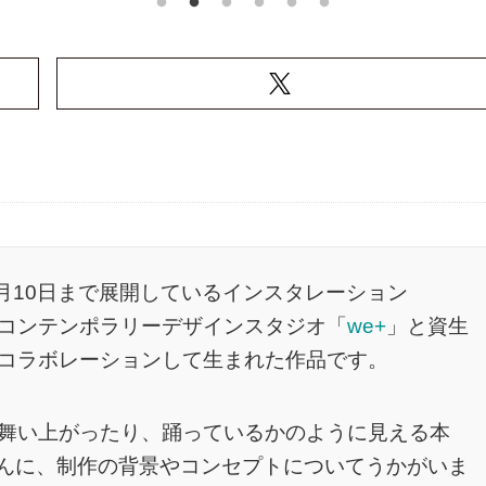
月10日まで展開しているインスタレーション
n 2020」。コンテンポラリーデザインスタジオ「
we+
」と資生
コラボレーションして生まれた作品です。
舞い上がったり、踊っているかのように見える本
さんに、制作の背景やコンセプトについてうかがいま