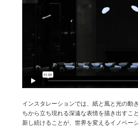
インスタレーションでは、紙と風と光の動
ちから立ち現れる深遠な表情を描き出すこ
新し続けることが、世界を変えるイノベー