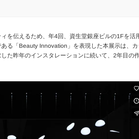
ィを伝えるため、年4回、資生堂銀座ビルの1Fを活
Beauty Innovation」を表現した本展示は、
求した昨年のインスタレーションに続いて、2年目の