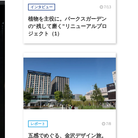
7/13
インタビュー
植物を主役に。パークスガーデン
の“残して磨く”リニューアルプロ
ジェクト（1）
7/8
レポート
五感でめぐる、金沢デザイン旅。