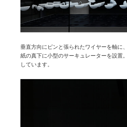
垂直方向にピンと張られたワイヤーを軸に、直
紙の真下に小型のサーキュレーターを設置
しています。