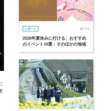
7/16
レポート
2026年夏休みに行ける、おすすめ
のイベント10選：そのほかの地域
PR
た
更