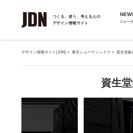
NEW
つくる、使う、考える人の
ニュー
デザイン情報サイト
デザイン情報サイト[JDN]
>
東京ショーウィンドウ
>
資生堂銀
資生堂銀座