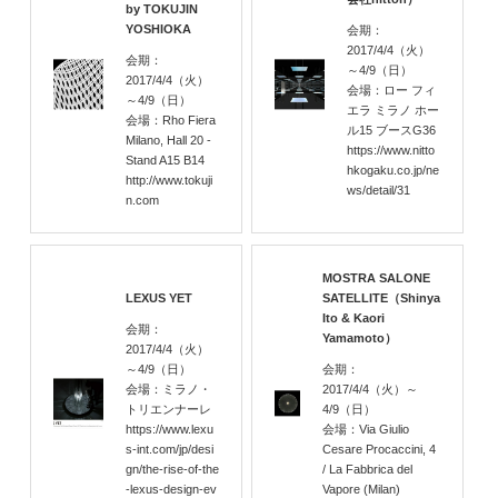
by TOKUJIN
YOSHIOKA
会期：
2017/4/4
（火）
会期：
～4/9
（日）
2017/4/4
（火）
会場：ロー フィ
～4/9
（日）
エラ ミラノ ホー
会場：Rho Fiera
ル15 ブースG36
Milano, Hall 20 -
https://www.nitto
Stand A15 B14
hkogaku.co.jp/ne
http://www.tokuji
ws/detail/31
n.com
MOSTRA SALONE
LEXUS YET
SATELLITE（Shinya
Ito & Kaori
会期：
Yamamoto）
2017/4/4
（火）
～4/9
（日）
会期：
会場：ミラノ・
2017/4/4
（火）
～
トリエンナーレ
4/9
（日）
https://www.lexu
会場：Via Giulio
s-int.com/jp/desi
Cesare Procaccini, 4
gn/the-rise-of-the
/ La Fabbrica del
-lexus-design-ev
Vapore (Milan)