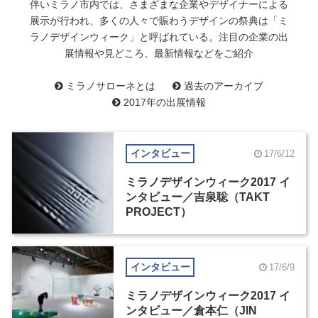
伴いミラノ市内では、さまざまな企業やデザイナーによる
展示が行われ、多くの人々で賑わうデザインの祭典は「ミ
ラノデザインウィーク」と呼ばれている。注目の企業の出
展情報や見どころ、最新情報などをご紹介
ミラノサローネとは
過去のアーカイブ
2017年の出展情報
インタビュー
17/6/12
ミラノデザインウィーク2017 イ
ンタビュー／吉泉聡（TAKT
PROJECT）
インタビュー
17/6/9
ミラノデザインウィーク2017 イ
ンタビュー／倉本仁（JIN