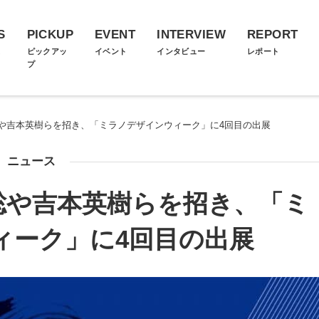
S
PICKUP
EVENT
INTERVIEW
REPORT
ス
ピックアッ
イベント
インタビュー
レポート
プ
や吉本英樹らを招き、「ミラノデザインウィーク」に4回目の出展
ニュース
聡や吉本英樹らを招き、「ミ
ィーク」に4回目の出展