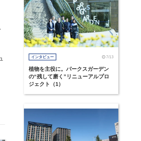
し
7/13
インタビュー
ュ
植物を主役に。パークスガーデン
の“残して磨く”リニューアルプロ
ジェクト（1）