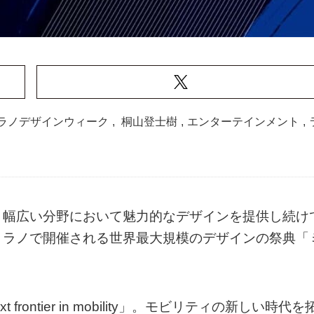
ラノデザインウィーク
,
桐山登士樹
,
エンターテインメント
,
、幅広い分野において魅力的なデザインを提供し続け
ミラノで開催される世界最大規模のデザインの祭典「
rontier in mobility」。モビリティの新しい時代を