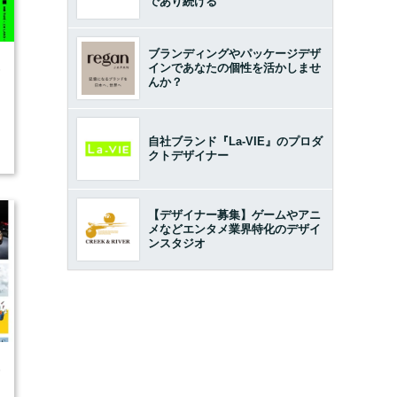
であり続ける
ブランディングやパッケージデザ
インであなたの個性を活かしませ
6
んか？
自社ブランド『La-VIE』のプロダ
クトデザイナー
【デザイナー募集】ゲームやアニ
メなどエンタメ業界特化のデザイ
ンスタジオ
5