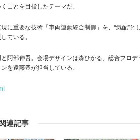
いくことを目指したテーマだ。
現に重要な技術「車両運動統合制御」を、“気配”と
現している。
樹と阿部伸吾。会場デザインは森ひかる、総合プロデ
ョンを遠藤豊が担当している。
ml
関連記事