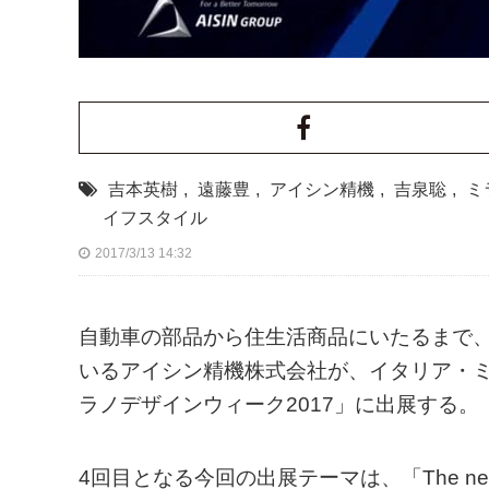
吉本英樹
,
遠藤豊
,
アイシン精機
,
吉泉聡
,
ミ
イフスタイル
2017/3/13 14:32
自動車の部品から住生活商品にいたるまで
いるアイシン精機株式会社が、イタリア・
ラノデザインウィーク2017」に出展する。
4回目となる今回の出展テーマは、「The next f