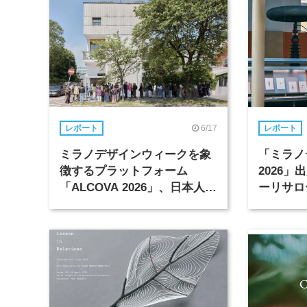
6/17
レポート
レポート
ミラノデザインウィークを象
「ミラノ
徴するプラットフォーム
2026
「ALCOVA 2026」、日本人デ
ーリサロ
ザイナーたちの活躍