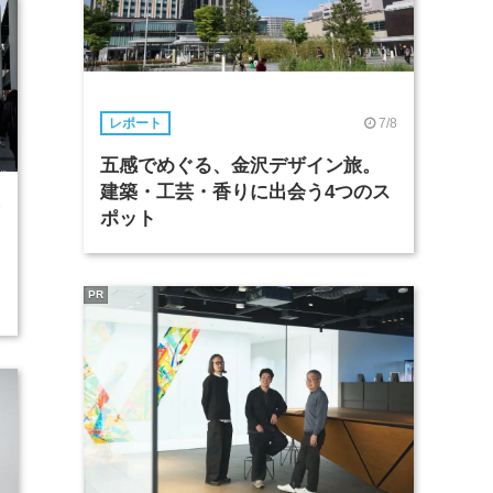
7/8
レポート
五感でめぐる、金沢デザイン旅。
建築・工芸・香りに出会う4つのス
6
ポット
PR