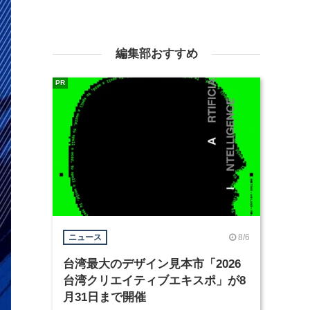
編集部おすすめ
PR
8/6
ニュース
台湾最大のデザイン見本市「2026
台湾クリエイティブエキスポ」が8
月31日まで開催