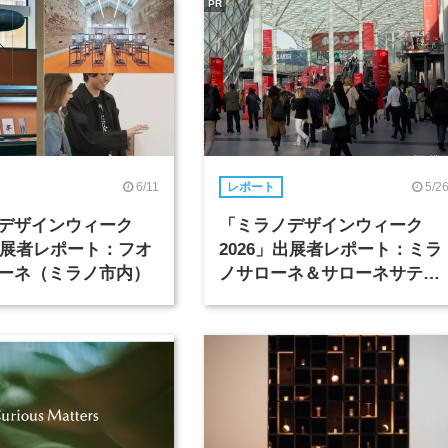
PR
6/11
5/2
レポート
デザインウィーク
「ミラノデザインウィーク
」出展者レポート：フオ
2026」出展者レポート：ミラ
ーネ（ミラノ市内）
ノサローネ＆サローネサテリ
テ