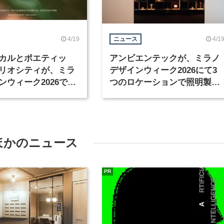
4/19
4/1
ニュース
カルとポエティッ
アンビエンテックが、ミラノ
リオシティが、ミラ
デザインウィーク2026にて3
ンウィーク2026で共
つのロケーションで照明製品
開催
を展示
ほかのニュース
PR