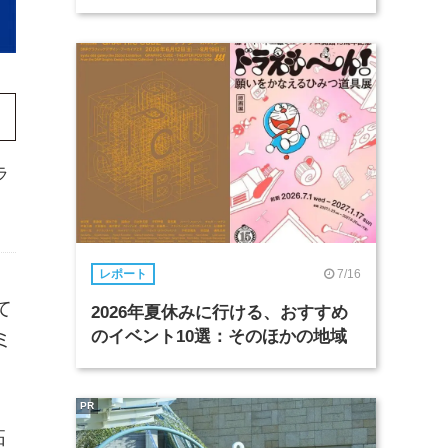
ラ
7/16
レポート
て
2026年夏休みに行ける、おすすめ
のイベント10選：そのほかの地域
ミ
PR
拓