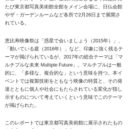
たび東京都写真美術館全館をメイン会場に、日仏会館
やザ・ガーデンルームなど各所で2月26日まで展開さ
れている。
恵比寿映像祭は「惑星で会いましょう（2015年）」、
「動いている庭（2016年）」など、印象に強く残るテ
ーマが掲げられているが、2017年の総合テーマは「マ
ルチプルな未来 Multiple Future」。マルチプルは一般
的に、「多様な、複合的な」という意味を持つ。本イ
ベントでは複製技術をともなう映像の特質と、その発
達とともに個人や社会にもたらされている変化が指し
示すものについて考えていくという意味でこのテーマ
が掲げられた。
このレポートでは東京都写真美術館に展示されたもの