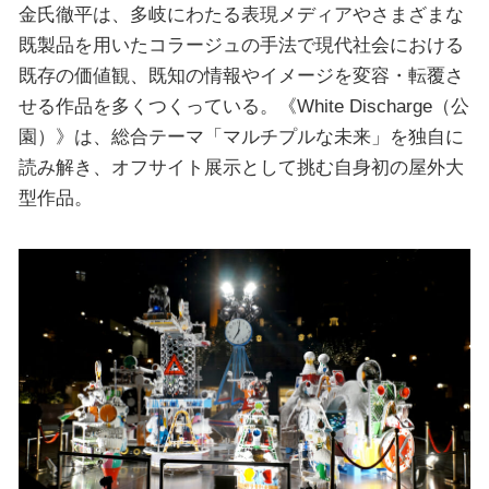
金氏徹平は、多岐にわたる表現メディアやさまざまな
既製品を用いたコラージュの手法で現代社会における
既存の価値観、既知の情報やイメージを変容・転覆さ
せる作品を多くつくっている。《White Discharge（公
園）》は、総合テーマ「マルチプルな未来」を独自に
読み解き、オフサイト展示として挑む自身初の屋外大
型作品。