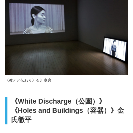
《教えと伝わり》石川卓磨
《White Discharge（公園）》
《Holes and Buildings（容器）》金
氏徹平