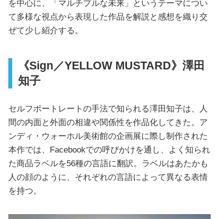
を中心に、「マルチプルな未来」というテーマについ
て多様な視点から表現した作品を解説と感想を織り交
ぜて少し紹介する。
《Sign／YELLOW MUSTARD》澤田
知子
セルフポートレートの手法で知られる澤田知子は、人
間の内面と外面の相違や関係性を作品化してきた。ア
ンディ・ウォーホル美術館の企画展に際し制作された
本作では、Facebookでの呼びかけを通し、よく知られ
た商品ラベルを56種の言語に翻訳。ラベルはあたかも
人の顔のように、それぞれの言語によって異なる表情
を持つ。