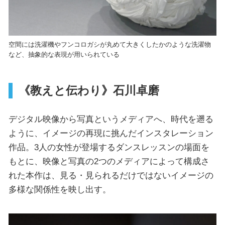
空間には洗濯機やフンコロガシが丸めて大きくしたかのような洗濯物
など、抽象的な表現が用いられている
《教えと伝わり》石川卓磨
デジタル映像から写真というメディアへ、時代を遡る
ように、イメージの再現に挑んだインスタレーション
作品。3人の女性が登場するダンスレッスンの場面を
もとに、映像と写真の2つのメディアによって構成さ
れた本作は、見る・見られるだけではないイメージの
多様な関係性を映し出す。