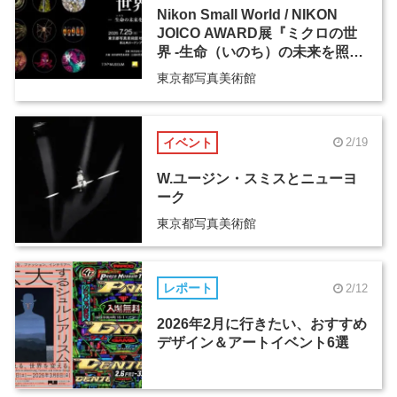
Nikon Small World / NIKON
JOICO AWARD展『ミクロの世
界 -生命（いのち）の未来を照ら
す-』
東京都写真美術館
イベント
2/19
W.ユージン・スミスとニューヨ
ーク
東京都写真美術館
レポート
2/12
2026年2月に行きたい、おすすめ
デザイン＆アートイベント6選