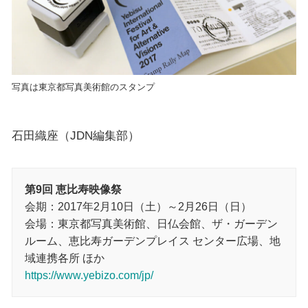
写真は東京都写真美術館のスタンプ
石田織座（JDN編集部）
第9回 恵比寿映像祭
会期：2017年2月10日（土）～2月26日（日）
会場：東京都写真美術館、日仏会館、ザ・ガーデン
ルーム、恵比寿ガーデンプレイス センター広場、地
域連携各所 ほか
https://www.yebizo.com/jp/