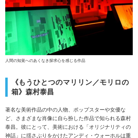
人間の知覚へのあくなき探求心を感じる作品
《もうひとつのマリリン／モリロの
箱》森村泰昌
著名な美術作品の中の人物、ポップスターや女優な
ど、さまざまな肖像に自ら扮した作品で知られる森村
泰昌。彼にとって、美術における「オリジナリティの
神話」に揺さぶりをかけたアンディ・ウォーホルは重