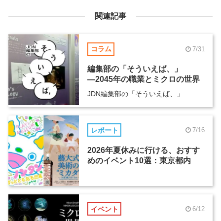
関連記事
コラム
7/31
編集部の「そういえば、」
―2045年の職業とミクロの世界
JDN編集部の「そういえば、」
レポート
7/16
2026年夏休みに行ける、おすす
めのイベント10選：東京都内
イベント
6/12