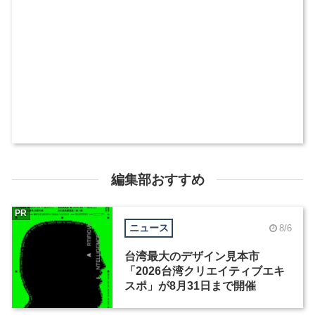
編集部おすすめ
PR
ニュース
8/6
台湾最大のデザイン見本市
「2026台湾クリエイティブエキ
スポ」が8月31日まで開催