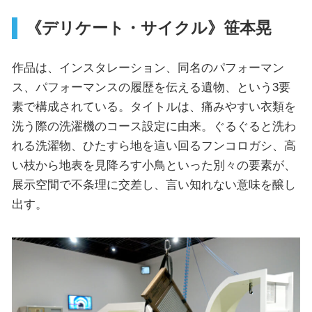
《デリケート・サイクル》笹本晃
作品は、インスタレーション、同名のパフォーマン
ス、パフォーマンスの履歴を伝える遺物、という3要
素で構成されている。タイトルは、痛みやすい衣類を
洗う際の洗濯機のコース設定に由来。ぐるぐると洗わ
れる洗濯物、ひたすら地を這い回るフンコロガシ、高
い枝から地表を見降ろす小鳥といった別々の要素が、
展示空間で不条理に交差し、言い知れない意味を醸し
出す。