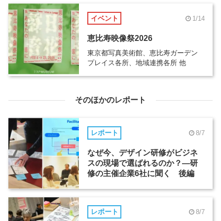
イベント
1/14
恵比寿映像祭2026
東京都写真美術館、恵比寿ガーデン
プレイス各所、地域連携各所 他
そのほかのレポート
レポート
8/7
なぜ今、デザイン研修がビジネ
スの現場で選ばれるのか？―研
修の主催企業6社に聞く 後編
レポート
8/7