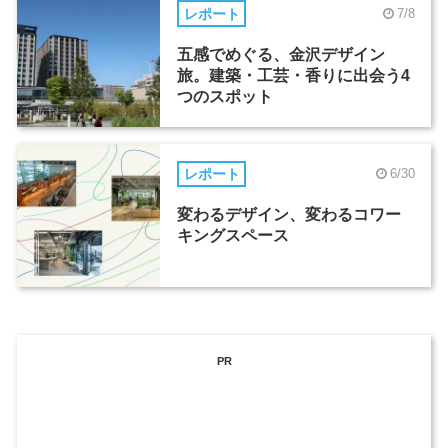
レポート
7/8
五感でめぐる、金沢デザイン
旅。建築・工芸・香りに出会う4
つのスポット
レポート
6/30
変わるデザイン、変わるコワー
キングスペース
PR