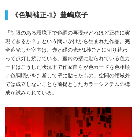
《色調補正-1》豊嶋康子
「制限のある環境下で色調の再現がどれほど正確に実
現できるか？」という問いかけから生まれた作品。完
全遮光した室内は、赤と緑の光が1秒ごとに切り替わ
って点灯し続けている。室内の壁に貼られている色カ
ードはこうした状況下で作家自らが色カードを色相順
／色調順かを判断して壁に貼ったもの。空間の領域外
では成立しないことを前提としたカラーシステムの構
成が試みられている。