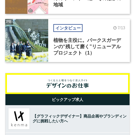
地域
PR
インタビュー
7/13
植物を主役に。パークスガーデ
ンの“残して磨く”リニューアル
プロジェクト（1）
ピックアップ求人
【グラフィックデザイナー】商品企画やブランディン
グに挑戦したい方へ