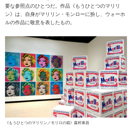
要な参照点のひとつだ。作品《もうひとつのマリリ
ン》は、自身がマリリン・モンローに扮し、ウォーホ
ルの作品に敬意を表したもの。
《もうひとつのマリリン／モリロの箱》森村泰昌