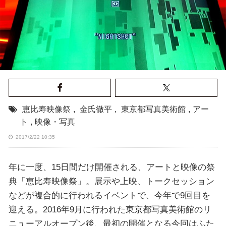
恵比寿映像祭
,
金氏徹平
,
東京都写真美術館
,
アー
ト
,
映像・写真
2017/2/22 10:35
年に一度、15日間だけ開催される、アートと映像の祭
典「恵比寿映像祭」。展示や上映、トークセッション
などが複合的に行われるイベントで、今年で9回目を
迎える。2016年9月に行われた東京都写真美術館のリ
ニューアルオープン後、最初の開催となる今回はふた