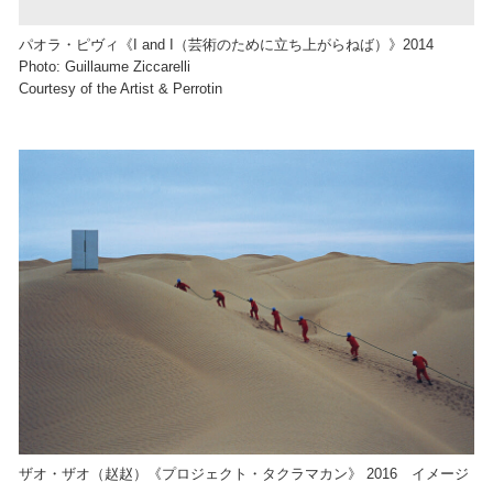
パオラ・ピヴィ《I and I（芸術のために立ち上がらねば）》2014
Photo: Guillaume Ziccarelli
Courtesy of the Artist & Perrotin
ザオ・ザオ（赵赵）《プロジェクト・タクラマカン》 2016 イメージ