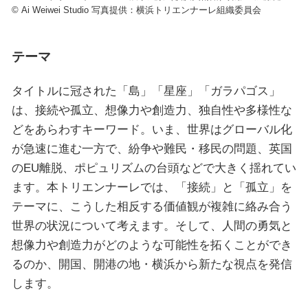
© Ai Weiwei Studio 写真提供：横浜トリエンナーレ組織委員会
テーマ
タイトルに冠された「島」「星座」「ガラパゴス」
は、接続や孤立、想像力や創造力、独自性や多様性な
どをあらわすキーワード。いま、世界はグローバル化
が急速に進む一方で、紛争や難民・移民の問題、英国
のEU離脱、ポピュリズムの台頭などで大きく揺れてい
ます。本トリエンナーレでは、「接続」と「孤立」を
テーマに、こうした相反する価値観が複雑に絡み合う
世界の状況について考えます。そして、人間の勇気と
想像力や創造力がどのような可能性を拓くことができ
るのか、開国、開港の地・横浜から新たな視点を発信
します。