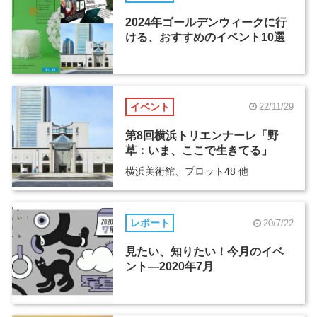
2024年ゴールデンウィークに行
ける、おすすめのイベント10選
イベント
22/11/29
第8回横浜トリエンナーレ「野
草：いま、ここで⽣きてる」
横浜美術館、プロット48 他
レポート
20/7/22
見たい、知りたい！今月のイベ
ント―2020年7月