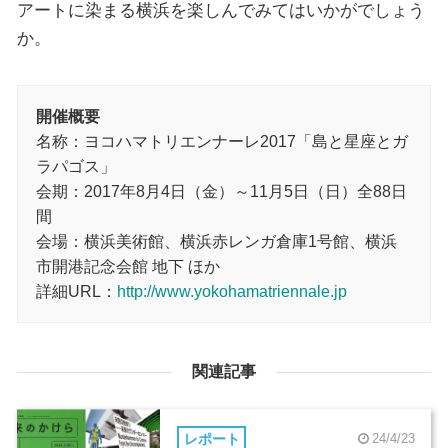
アートに染まる横浜を楽しんでみてはいかがでしょう
か。
開催概要
名称：ヨコハマトリエンナーレ2017「島と星座とガ
ラパゴス」
会期：2017年8月4日（金）～11月5日（日）全88日
間
会場：横浜美術館、横浜赤レンガ倉庫1号館、横浜
市開港記念会館 地下 ほか
詳細URL：
http://www.yokohamatriennale.jp
関連記事
レポート
24/4/23