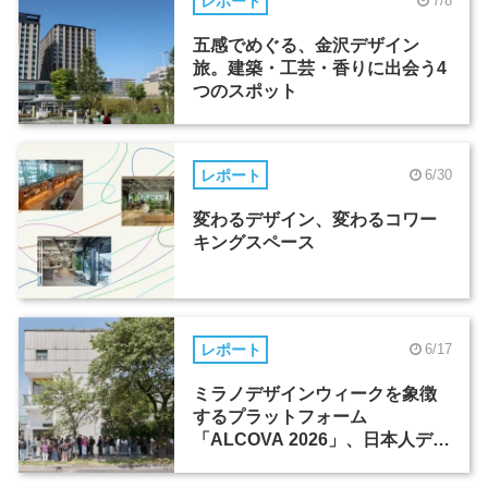
レポート
7/8
五感でめぐる、金沢デザイン
旅。建築・工芸・香りに出会う4
つのスポット
レポート
6/30
変わるデザイン、変わるコワー
キングスペース
レポート
6/17
ミラノデザインウィークを象徴
するプラットフォーム
「ALCOVA 2026」、日本人デザ
イナーたちの活躍