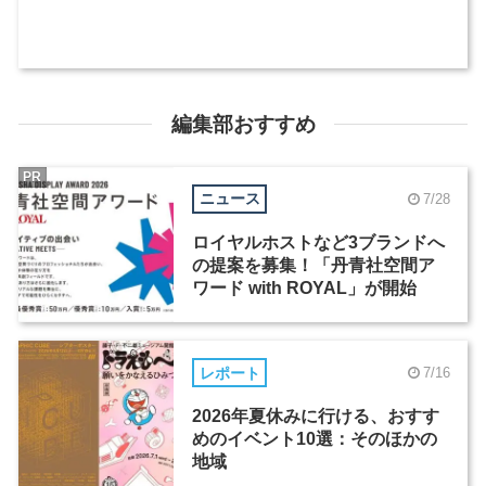
編集部おすすめ
PR
ニュース
7/28
ロイヤルホストなど3ブランドへ
の提案を募集！「丹青社空間ア
ワード with ROYAL」が開始
レポート
7/16
2026年夏休みに行ける、おすす
めのイベント10選：そのほかの
地域