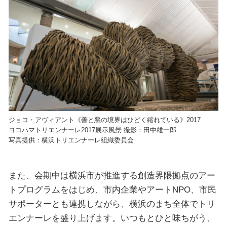
ジョコ・アヴィアント《善と悪の境界はひどく縮れている》2017
ヨコハマトリエンナーレ2017展示風景 撮影：田中雄一郎
写真提供：横浜トリエンナーレ組織委員会
また、会期中は横浜市が推進する創造界隈拠点のアー
トプログラムをはじめ、市内企業やアートNPO、市民
サポーターとも連携しながら、横浜のまち全体でトリ
エンナーレを盛り上げます。いつもとひと味ちがう、