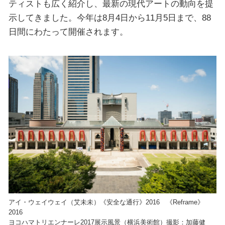
ティストも広く紹介し、最新の現代アートの動向を提
示してきました。今年は8月4日から11月5日まで、88
日間にわたって開催されます。
アイ・ウェイウェイ（艾未未）《安全な通行》2016 《Reframe》
2016
ヨコハマトリエンナーレ2017展示風景（横浜美術館）撮影：加藤健