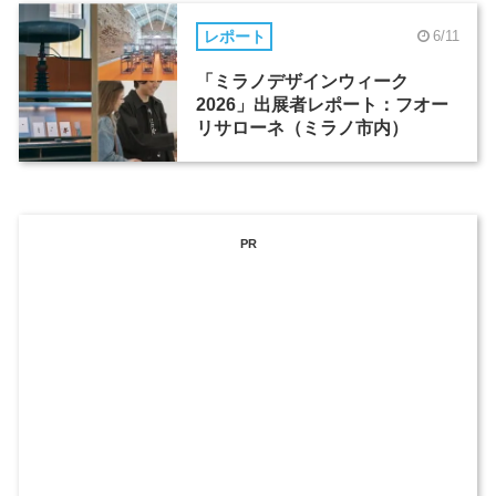
レポート
6/11
「ミラノデザインウィーク
2026」出展者レポート：フオー
リサローネ（ミラノ市内）
PR