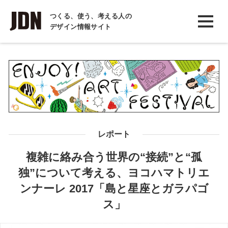
INTERVIEW
つくる、使う、考える人の
デザイン情報サイト
インタビュー
REPORT
レポート
COLUMN
コラム
レポート
複雑に絡み合う世界の“接続”と“孤
独”について考える、ヨコハマトリエ
ンナーレ 2017「島と星座とガラパゴ
ス」