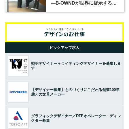
―B-OWNDが世界に提示する美
の基準とは？（前編）
ピックアップ求人
照明デザイナー＋ライティングデザイナーを募集しま
す
【デザイナー募集】ものづくりにこだわる創業100年
越えの文具メーカー
グラフィックデザイナー／DTPオペレーター・ディレ
クター募集