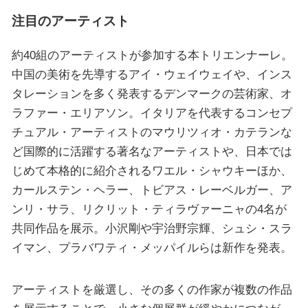
注目のアーティスト
約40組のアーティストが参加する本トリエンナーレ。
中国の美術を先導するアイ・ウェイウェイや、インス
タレーションを多く発表するデンマークの芸術家、オ
ラファー・エリアソン。イタリアを代表するコンセプ
チュアル・アーティストのマウリツィオ・カテランな
ど国際的に活躍する著名なアーティストや、日本では
じめて本格的に紹介されるワエル・シャウキーほか、
カールステン・ヘラー、トビアス・レーベルガー、ア
ンリ・サラ、リクリット・ティラヴァーニャの4名が
共同作品を展示。小沢剛や宇治野宗輝、シュシ・スラ
イマン、プラバワティ・メッパイルらは新作を発表。
アーティストを厳選し、その多くの作家が複数の作品