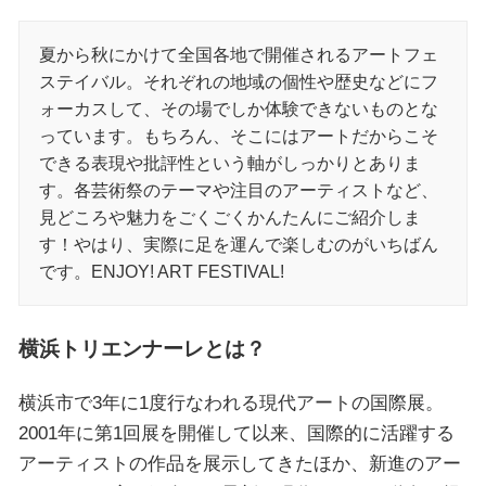
夏から秋にかけて全国各地で開催されるアートフェ
ステイバル。それぞれの地域の個性や歴史などにフ
ォーカスして、その場でしか体験できないものとな
っています。もちろん、そこにはアートだからこそ
できる表現や批評性という軸がしっかりとありま
す。各芸術祭のテーマや注目のアーティストなど、
見どころや魅力をごくごくかんたんにご紹介しま
す！やはり、実際に足を運んで楽しむのがいちばん
です。ENJOY! ART FESTIVAL!
横浜トリエンナーレとは？
横浜市で3年に1度行なわれる現代アートの国際展。
2001年に第1回展を開催して以来、国際的に活躍する
アーティストの作品を展示してきたほか、新進のアー