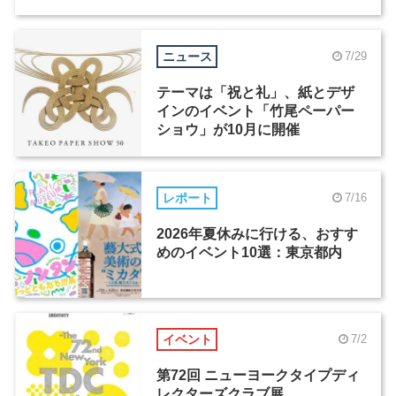
ニュース
7/29
テーマは「祝と礼」、紙とデザ
インのイベント「竹尾ペーパー
ショウ」が10月に開催
レポート
7/16
2026年夏休みに行ける、おすす
めのイベント10選：東京都内
イベント
7/2
第72回 ニューヨークタイプディ
レクターズクラブ展