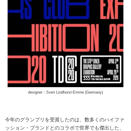
designer：Sven Lindhorst-Emme (Germany)
今年のグランプリを受賞したのは、数多くのハイファ
ッション・ブランドとのコラボで世界でも傑出した、