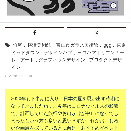
竹尾
,
横浜美術館
,
富山市ガラス美術館
,
ggg
,
東京
ミッドタウン・デザインハブ
,
ヨコハマトリエンナー
レ
,
アート
,
グラフィックデザイン
,
プロダクトデザ
イン
2020/7/22 19:10
2020年も下半期に入り、日本の夏を思い出す時期に
なってきましたね…。今年はコロナウィルスの影響
で、計画していた旅行やお出かけが中止になってし
まったという方も多いと思いますが、何かおもしろ
い企画展を探している方に向け、おすすめイベント