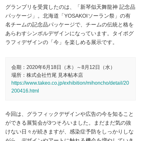
グランプリを受賞したのは、「新琴似天舞龍神 記念品
パッケージ」。北海道「YOSAKOIソーラン祭」の有
名チームの記念品パッケージで、チームの伝統と格を
あらわすシンボルデザインになっています。タイポグ
ラフィデザインの「今」を楽しめる展示です。
会期：2020年6月18日（木）～8月12日（水）
場所：株式会社竹尾 見本帖本店
https://www.takeo.co.jp/exhibition/mihoncho/detail/20
200416.html
今回は、グラフィックデザインや広告の今を知ること
ができる展覧会が3つそろいました。まだまだ気の抜
けない日々が続きますが、感染症予防をしっかりしな
がら、デザインやアートに触れる機会を増やしていき