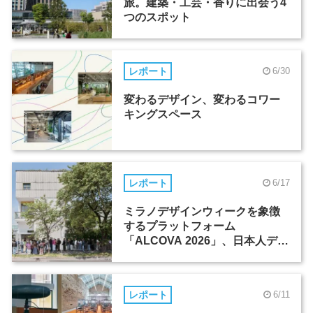
旅。建築・工芸・香りに出会う4
つのスポット
レポート
6/30
変わるデザイン、変わるコワー
キングスペース
レポート
6/17
ミラノデザインウィークを象徴
するプラットフォーム
「ALCOVA 2026」、日本人デザ
イナーたちの活躍
レポート
6/11