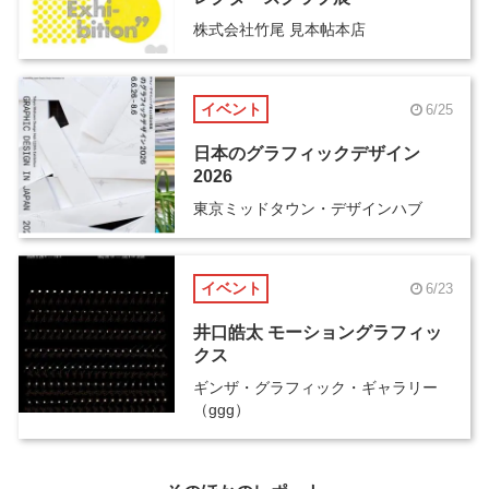
株式会社竹尾 見本帖本店
イベント
6/25
日本のグラフィックデザイン
2026
東京ミッドタウン・デザインハブ
イベント
6/23
井口皓太 モーショングラフィッ
クス
ギンザ・グラフィック・ギャラリー
（ggg）