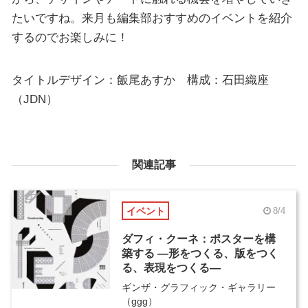
たいですね。来月も編集部おすすめのイベントを紹介
するのでお楽しみに！
タイトルデザイン：飯尾あすか 構成：石田織座
（JDN）
関連記事
イベント
8/4
ダフィ・クーネ：ポスターを構
築する ―形をつくる、版をつく
る、表現をつくる―
ギンザ・グラフィック・ギャラリー
（ggg）