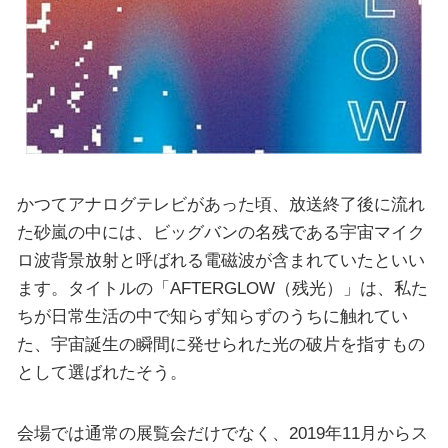
かつてアナログテレビがあった頃、放送終了後に流れ
た砂嵐の中には、ビッグバンの名残である宇宙マイク
ロ波背景放射と呼ばれる電磁波が含まれていたといい
ます。タイトルの「AFTERGLOW（残光）」は、私た
ちが日常生活の中で知らず知らずのうちに触れてい
た、宇宙誕生の瞬間に発せられた光の破片を指すもの
として選ばれたそう。
会場では通常の展覧会だけでなく、2019年11月からス