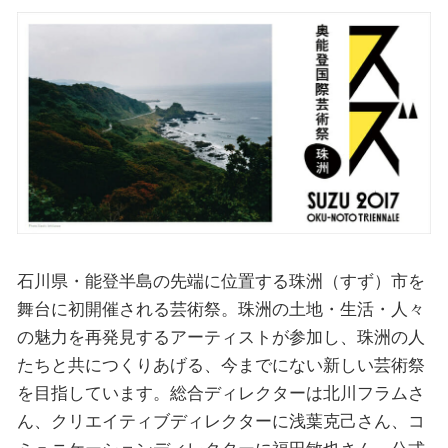
石川県・能登半島の先端に位置する珠洲（すず）市を
舞台に初開催される芸術祭。珠洲の土地・生活・人々
の魅力を再発見するアーティストが参加し、珠洲の人
たちと共につくりあげる、今までにない新しい芸術祭
を目指しています。総合ディレクターは北川フラムさ
ん、クリエイティブディレクターに浅葉克己さん、コ