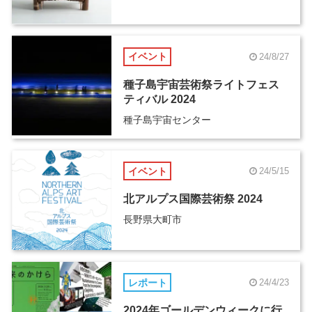
イベント
24/8/27
種子島宇宙芸術祭ライトフェス
ティバル 2024
種子島宇宙センター
イベント
24/5/15
北アルプス国際芸術祭 2024
長野県大町市
レポート
24/4/23
2024年ゴールデンウィークに行