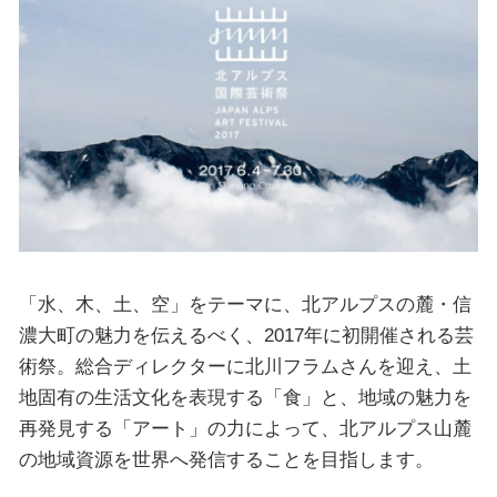
「水、木、土、空」をテーマに、北アルプスの麓・信
濃大町の魅力を伝えるべく、2017年に初開催される芸
術祭。総合ディレクターに北川フラムさんを迎え、土
地固有の生活文化を表現する「食」と、地域の魅力を
再発見する「アート」の力によって、北アルプス山麓
の地域資源を世界へ発信することを目指します。