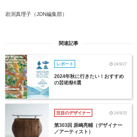
岩渕真理子（JDN編集部）
関連記事
レポート
24/9/27
2024年秋に行きたい！おすすめ
の芸術祭6選
注目のデザイナー
24/9/25
第303回 原嶋亮輔（デザイナー
／アーティスト）