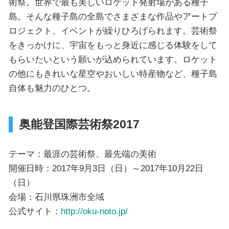
術祭。世界で最も美しいロケット発射場がある種子
島。そんな種子島の全島でさまざまな作品やアートプ
ロジェクト、イベントが繰りひろげられます。芸術祭
をきっかけに、宇宙をもっと身近に感じる体験をして
もらいたいという願いが込められています。ロケット
の他にもきれいな星空やおいしい特産物など、種子島
自体も魅力のひとつ。
奥能登国際芸術祭2017
テーマ：最涯の芸術祭、最先端の美術
開催日時：2017年9月3日（日）～2017年10月22日
（日）
会場：石川県珠洲市全域
公式サイト：
http://oku-noto.jp/