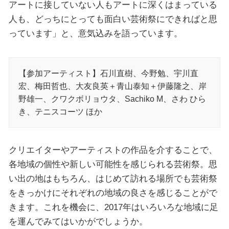
アートに接していない人もアートに深くはまっている
人も、どっちにとっても面白い芸術祭にできればと思
っています」と、意気込みを語っています。
【参加アーティスト】石川直樹、今野勉、宇川直
宏、梅田哲也、大友良英＋青山泰知＋伊藤隆之、岸
野雄一、クワクボリョウタ、Sachiko M、さわ ひら
き、テニスコーツ ほか
クリエイターやアーティストの作品を介することで、
各地域の個性や新しい可能性を感じられる芸術祭。思
い出の地はもちろん、はじめて訪れる場所でも芸術祭
をきっかけにそれぞれの地域の良さを感じることがで
きます。これを機会に、2017年はいろいろな地域に足
を運んでみてはいかがでしょうか。