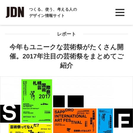
INTERVIEW
つくる、使う、考える人の
デザイン情報サイト
インタビュー
REPORT
レポート
レポート
今年もユニークな芸術祭がたくさん開
催。2017年注目の芸術祭をまとめてご
COLUMN
紹介
コラム