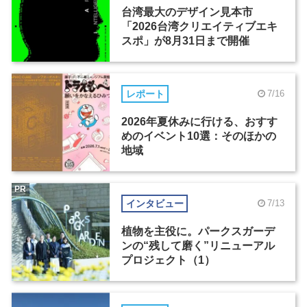
台湾最大のデザイン見本市
「2026台湾クリエイティブエキ
スポ」が8月31日まで開催
レポート
7/16
2026年夏休みに行ける、おすす
めのイベント10選：そのほかの
地域
PR
インタビュー
7/13
植物を主役に。パークスガーデ
ンの“残して磨く”リニューアル
プロジェクト（1）