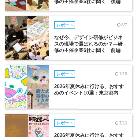
修の主催企業6社に聞く 後編
レポート
8/7
なぜ今、デザイン研修がビジネ
スの現場で選ばれるのか？―研
修の主催企業6社に聞く 前編
レポート
7/16
2026年夏休みに行ける、おすす
めのイベント10選：東京都内
レポート
7/16
2026年夏休みに行ける、おすす