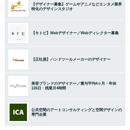
【デザイナー募集】ゲームやアニメなどエンタメ業界
特化のデザインスタジオ
【キトビ】Webデザイナー／Webディレクター募集
【正社員】ハンドツールメーカーのデザイナー
美容ブランドのデザイナー／賞与平均4ヶ月・年休
126日・残業月4時間
公共空間のアートコンサルティングと空間デザインの
専門企業