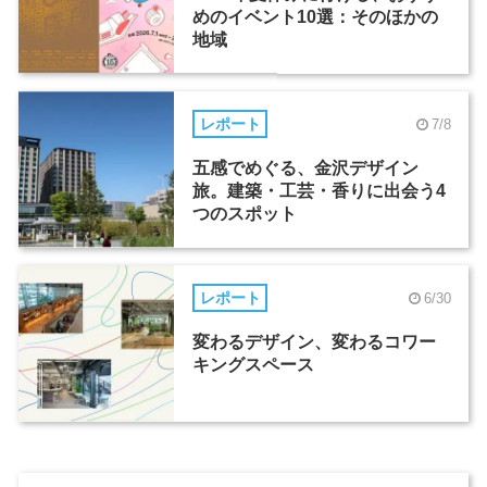
めのイベント10選：そのほかの
地域
レポート
7/8
五感でめぐる、金沢デザイン
旅。建築・工芸・香りに出会う4
つのスポット
レポート
6/30
変わるデザイン、変わるコワー
キングスペース