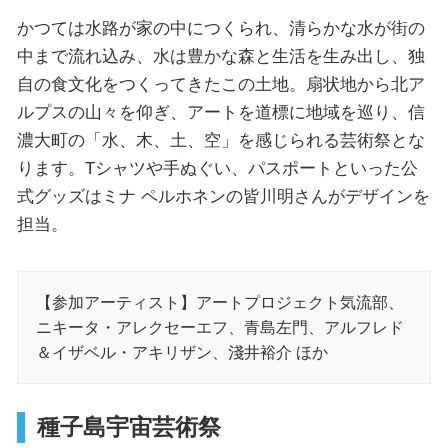
かつては水路が家の中につくられ、清らかな水が街の
中まで流れ込み、水は豊かな森と生活を生み出し、独
自の食文化をつくってきたこの土地。扇状地から北ア
ルプスの山々を仰ぎ、アートを道標に地域を巡り、信
濃大町の「水、木、土、空」を感じられる芸術祭とな
ります。Tシャツや手ぬぐい、パスポートといった公
式グッズはミナ ペルホネンの皆川明さんがデザインを
担当。
【参加アーティスト】アートプロジェクト気流部、
ニキータ・アレクセーエフ、青島左門、アルフレド
＆イザベル・アキリザン、淺井裕介 ほか
種子島宇宙芸術祭