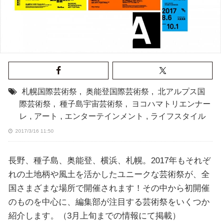
札幌国際芸術祭
,
奥能登国際芸術祭
,
北アルプス国
際芸術祭
,
種子島宇宙芸術祭
,
ヨコハマトリエンナー
レ
,
アート
,
エンターテインメント
,
ライフスタイル
2017/3/16 11:50
長野、種子島、奥能登、横浜、札幌。2017年もそれぞ
れの土地柄や風土を活かしたユニークな芸術祭が、全
国さまざまな場所で開催されます！その中から初開催
のものを中心に、編集部が注目する芸術祭をいくつか
紹介します。（3月上旬までの情報にて掲載）