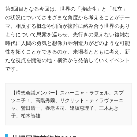
第6回目となる今回は、世界の「接続性」と「孤立」
の状況についてさまざまな角度から考えることがテー
マ。相反する概念や側面が複雑に絡み合う世界のあり
ようについて思索を巡らせ、先行きの見えない複雑な
時代に人聞の勇気と想像力や創造力がどのような可能
性を拓くことができるのか、来場者とともに考え、新
たな視点を開港の地・横浜から発信していくイベント
です。
【構想会議メンバー】スハーニャ・ラフェル、スプ
ツニ子！、高階秀爾、リクリット・ティラヴァーニ
ャ、鷲田清一、養老孟司、逢坂恵理子、三木あき
子、柏木智雄