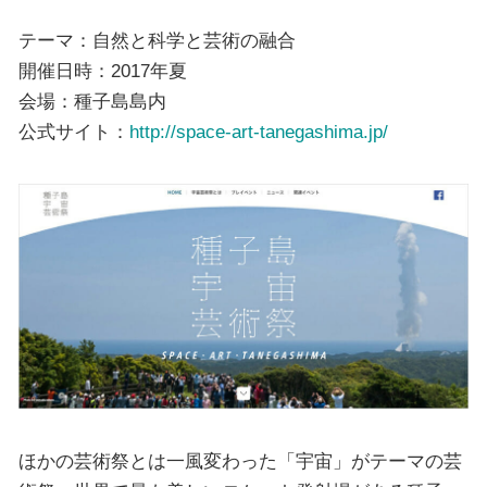
テーマ：自然と科学と芸術の融合
開催日時：2017年夏
会場：種子島島内
公式サイト：
http://space-art-tanegashima.jp/
ほかの芸術祭とは一風変わった「宇宙」がテーマの芸