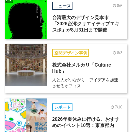
ニュース
8/6
台湾最大のデザイン見本市
「2026台湾クリエイティブエキ
スポ」が8月31日まで開催
空間デザイン事例
8/3
株式会社メルカリ「Culture
Hub」
人と人がつながり、アイデアを加速
させるオフィス
レポート
7/16
2026年夏休みに行ける、おすす
めのイベント10選：東京都内