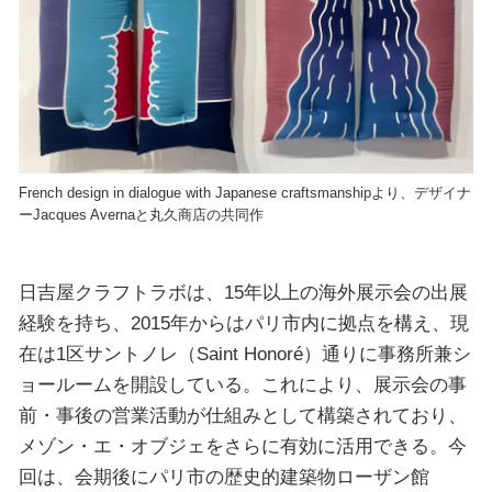
French design in dialogue with Japanese craftsmanshipより、デザイナ
ーJacques Avernaと丸久商店の共同作
日吉屋クラフトラボは、15年以上の海外展示会の出展
経験を持ち、2015年からはパリ市内に拠点を構え、現
在は1区サントノレ（Saint Honoré）通りに事務所兼シ
ョールームを開設している。これにより、展示会の事
前・事後の営業活動が仕組みとして構築されており、
メゾン・エ・オブジェをさらに有効に活用できる。今
回は、会期後にパリ市の歴史的建築物ローザン館