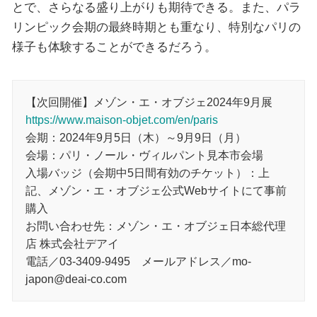
とで、さらなる盛り上がりも期待できる。また、パラ
リンピック会期の最終時期とも重なり、特別なパリの
様子も体験することができるだろう。
【次回開催】メゾン・エ・オブジェ2024年9月展
https://www.maison-objet.com/en/paris
会期：2024年9月5日（木）～9月9日（月）
会場：パリ・ノール・ヴィルパント見本市会場
入場バッジ（会期中5日間有効のチケット）：上
記、メゾン・エ・オブジェ公式Webサイトにて事前
購入
お問い合わせ先：メゾン・エ・オブジェ日本総代理
店 株式会社デアイ
電話／03-3409-9495 メールアドレス／mo-
japon@deai-co.com