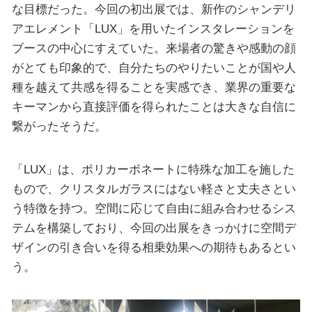
な目標だった。今回の初出展では、新作のシャンデリ
アエレメント「LUX」を用いたインスタレーションを
ブースの中心にすえていた。来場者の驚きや感動の顔
がとても印象的で、自分たちのやりたいことが国や人
種を越えて共感を得ることを実感でき、業界の重要な
キーマンから直接評価を得られたことは大きな自信に
繋がったそうだ。
「LUX」は、ポリカーボネートに特殊な加工を施した
もので、クリスタルガラスにはない軽さと丈夫さとい
う特徴を持つ。空間に応じて自由に組み合わせるシス
テムを構築しており、今回の出展をきっかけに空間デ
ザインの引き合いを得る相乗効果への期待もあるとい
う。