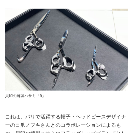
貝印の縫製ハサミ「ō」
これは、パリで活躍する帽子・ヘッドピースデザイナ
ーの日爪ノブキさんとのコラボレーションによるも