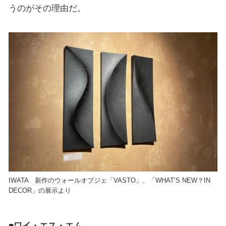
うのがその理由だ。
IWATA 新作のウォールオブジェ「VASTO」、「WHAT’S NEW？IN
DECOR」の展示より
■ワイ・エス・エム