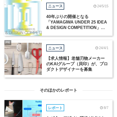
ニュース
24/5/15
40年ぶりの開催となる
「YAMAGIWA UNDER 25 IDEA
& DESIGN COMPETITION」、5
月7日よりエントリー受付開始
PR
ニュース
24/4/1
【求人情報】老舗刃物メーカー
のKAIグループ（貝印）が、プロ
ダクトデザイナーを募集
そのほかのレポート
レポート
8/7