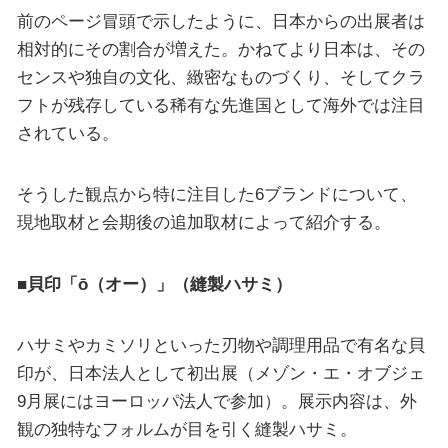
前のページ冒頭で示したように、日本からの出展者は
相対的にその割合が増えた。かねてより日本は、その
センスや独自の文化、緻密なものづくり、そしてクラ
フトが残存している稀有な先進国として海外では注目
されている。
そうした観点から特に注目した6ブランドについて、
現地取材と会期後の追加取材によって紹介する。
■貝印「ō（オー）」（縫製ハサミ）
ハサミやカミソリといった刃物や調理用品で有名な貝
印が、日本法人として初出展（メゾン・エ・オブジェ
9月展にはヨーロッパ法人で参加）。展示内容は、外
観の独特なフォルムが目を引く縫製ハサミ。