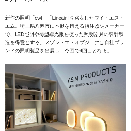
新作の照明「owl」「Lineair｣を発表したワイ・エス・
エム。埼玉県八潮市に本拠を構える特注照明メーカー
で、LED照明や薄型導光版を使った照明器具の設計製
造を得意とする。メゾン・エ・オブジェには自社ブラ
ンドの照明製品を出展し、今回で4回目となる。