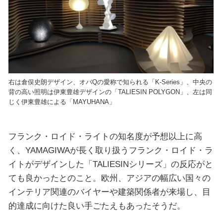
右は倉俣史朗デザイン、オバQの愛称で知られる「K-Series」、中央の
背の高い照明は伊東豊雄デザインの「TALIESIN POLYGON」、左は同
じく伊東豊雄による「MAYUHANA」
フランク・ロイド・ライトの知名度が予想以上に高
く、YAMAGIWAが長く取り扱うフランク・ロイド・ラ
イトがデザインした「TALIESINシリーズ」の反応がと
ても良かったとのこと。欧州、アジアの幅広い国々の
インテリア関連のバイヤーや建築関係者が来場し、目
的達成に向けた良い手ごたえもあったそうだ。