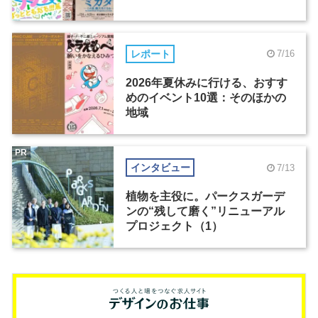
レポート
7/16
2026年夏休みに行ける、おすす
めのイベント10選：そのほかの
地域
PR
インタビュー
7/13
植物を主役に。パークスガーデ
ンの“残して磨く”リニューアル
プロジェクト（1）