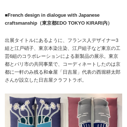
■French design in dialogue with Japanese
craftsmanship（東京都EDO TOKYO KIRARI内）
出展タイトルにあるように、フランス人デザイナー3
組と江戸硝子、東京本染注染、江戸組子など東京の工
芸6組のコラボレーションによる新製品の展示。東京
都とパリ市の共同事業で、コーディネートしたのは京
都に一軒のみ残る和傘屋「日吉屋」代表の西堀耕太郎
さんが設立した日吉屋クラフトラボ。