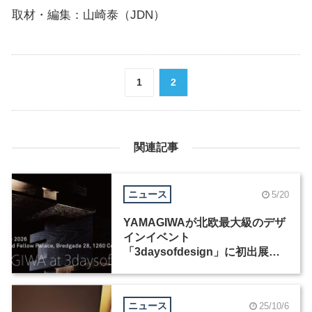
取材・編集：山崎泰（JDN）
1
2
関連記事
ニュース
5/20
YAMAGIWAが北欧最大級のデザ
インイベント
「3daysofdesign」に初出展、
新作照明コレクションを発表
ニュース
25/10/6