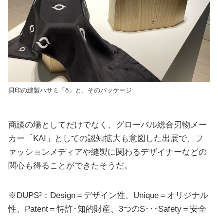
貝印の縫製ハサミ「ō」と、そのパッケージ
商談の場としてだけでなく、グローバル総合刃物メー
カー「KAI」としての認知拡大も意図した出展で、フ
ァッションメディアや縫製に関わるデザイナーなどの
関心も得ることができたそうだ。
※DUPS³：Design＝デザイン性、Unique＝オリジナル
性、Patent＝特許･知的財産、3つのS･･･Safety＝安全