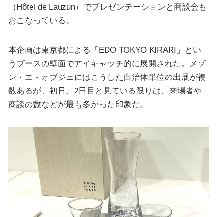
（Hôtel de Lauzun）でプレゼンテーションと商談会も
おこなっている。
本企画は東京都による「EDO TOKYO KIRARI」とい
うブースの壁面でアイキャッチ的に展開された。メゾ
ン・エ・オブジェにはこうした自治体単位の出展が複
数あるが、初日、2日目と見ている限りは、来場者や
商談の数などが最も多かった印象だ。