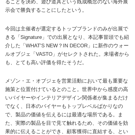
ることを決め、遊び道具という既成概念のない海外展
示会で勝負することにしたという。
今回は主催者が選定するトップブランドのみが出展で
きる「Signature」での出展となり、本記事冒頭でも紹
介した「WHAT’S NEW？IN DECOR」に新作のウォー
ルオブジェ「VASTO」がセレクトされた。来場者から
も、とても高い評価を得たそうだ。
メゾン・エ・オブジェを営業活動において最も重要な
施策と位置付けているとのこと。世界中から感度の高
いバイヤーやインテリアデザイン関係者が集まるだけ
でなく、日本のバイヤーもトップレベルばかりなの
で、製品の価値を伝えるには最適な場所である。ま
た、実際の製品を目で見て触れるため、その価値を効
果的に伝えることができ、顧客獲得に直結する、とい