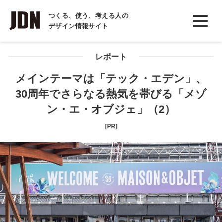
INTERVIEW
つくる、使う、考える人の
デザイン情報サイト
インタビュー
REPORT
レポート
レポート
メインテーマは「テック・エデン」、
30周年でさらなる熱気を帯びる「メゾ
COLUMN
ン・エ・オブジェ」（2）
コラム
[PR]