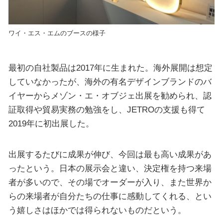
ワイ・エス・エムのブースの様子
最初の自社製品は2017年に生まれた。海外展開は想定
していなかったが、海外の有名デザインブランドのバ
イヤーからメゾン・エ・オブジェ出展を勧められ、認
証取得や貿易実務の勉強をし、JETROの支援も得て
2019年に初出展した。
出展するたびに成果が伸び、今回は最も高い成果があ
ったという。日本の展示会と違い、決定権を持つ来場
者が多いので、その場でオーダーが入り、また世界か
らの来場者が自分たちの仕事に感動してくれる、とい
う嬉しさはほかでは得られないものだという。