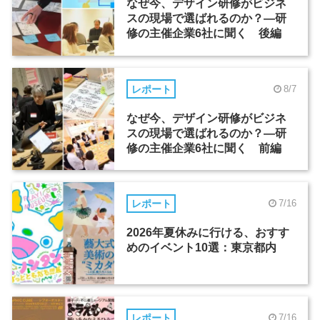
なぜ今、デザイン研修がビジネ
スの現場で選ばれるのか？―研
修の主催企業6社に聞く 後編
レポート
8/7
なぜ今、デザイン研修がビジネ
スの現場で選ばれるのか？―研
修の主催企業6社に聞く 前編
レポート
7/16
2026年夏休みに行ける、おすす
めのイベント10選：東京都内
レポート
7/16