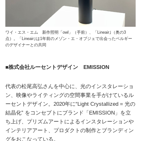
ワイ・エス・エム 新作照明「owl」（手前）、「Lineair｣（奥の3
点）。「Lineair｣は1年前のメゾン・エ・オブジェで出会ったベルギー
のデザイナーとの共同
■株式会社ルーセントデザイン EMISSION
代表の松尾高弘さんを中心に、光のインスタレーショ
ン、映像やライティングの空間事業を手がけているル
ーセントデザイン。2020年に“Light Crystallized = 光の
結晶化” をコンセプトにブランド「EMISSION」を立
ち上げ、プリズムアートによるインスタレーションや
インテリアアート、プロダクトの制作とブランディン
グをおこなっている。