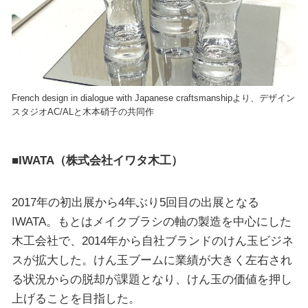
French design in dialogue with Japanese craftsmanshipより、デザイン
スタジオAC/ALと木本硝子の共同作
■IWATA（株式会社イワタ木工）
2017年の初出展から4年ぶり5回目の出展となる
IWATA。もとはメイクブラシの軸の製造を中心にした
木工会社で、2014年から自社ブランドのけん玉ビジネ
スが拡大した。けん玉ブームに業績が大きく左右され
る状況からの脱却が課題となり、けん玉の価値を押し
上げることを目指した。