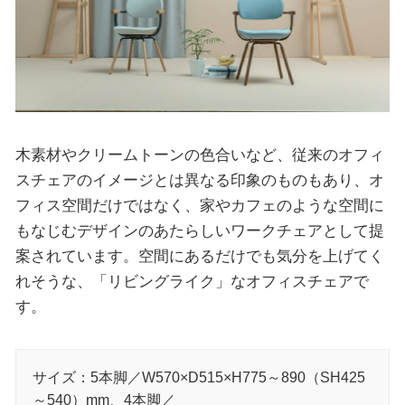
木素材やクリームトーンの色合いなど、従来のオフィ
スチェアのイメージとは異なる印象のものもあり、オ
フィス空間だけではなく、家やカフェのような空間に
もなじむデザインのあたらしいワークチェアとして提
案されています。空間にあるだけでも気分を上げてく
れそうな、「リビングライク」なオフィスチェアで
す。
サイズ：5本脚／W570×D515×H775～890（SH425
～540）mm、4本脚／