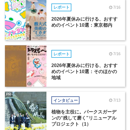
レポート
7/16
2026年夏休みに行ける、おすす
めのイベント10選：東京都内
レポート
7/16
2026年夏休みに行ける、おすす
めのイベント10選：そのほかの
地域
PR
インタビュー
7/13
植物を主役に。パークスガーデ
ンの“残して磨く”リニューアル
プロジェクト（1）