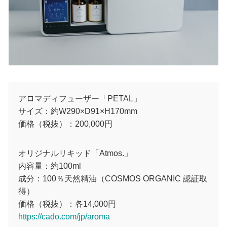
アロマディフューザー「PETAL」
サイズ：約W290×D91×H170mm
価格（税抜）：200,000円
オリジナルリキッド「Atmos.」
内容量：約100ml
成分：100％天然精油（COSMOS ORGANIC 認証取
得）
価格（税抜）：各14,000円
https://cado.com/jp/aroma