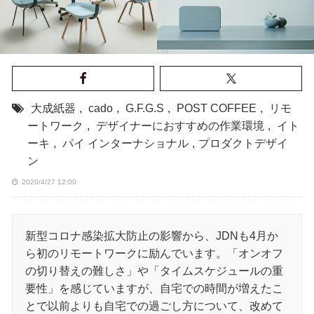
大成紙器
,
cado
,
G.F.G.S
,
POST COFFEE
,
リモ
ートワーク
,
デザイナーにおすすめの作業環境
,
イト
ーキ
,
パイ インターナショナル
,
プロダクトデザイ
ン
2020/4/27 12:00
新型コロナ感染拡大防止の影響から、JDNも4月か
ら初のリモートワークに励んでいます。「オンオフ
の切り替えの難しさ」や「タイムスケジュールの重
要性」を感じていますが、自宅での時間が増えたこ
とで以前よりも自宅での過ごし方について、改めて