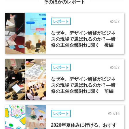
そのほかのレポート
レポート
8/7
なぜ今、デザイン研修がビジネ
スの現場で選ばれるのか？―研
修の主催企業6社に聞く 後編
レポート
8/7
なぜ今、デザイン研修がビジネ
スの現場で選ばれるのか？―研
修の主催企業6社に聞く 前編
レポート
7/16
2026年夏休みに行ける、おすす