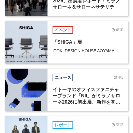
2026」出展者レポート：ミラノ
サローネ＆サローネサテリテ
イベント
4/10
「SHIGA」展
ITOKI DESIGN HOUSE AOYAMA
ニュース
4/3
イトーキのオフィスファニチャ
ーブランド「NII」がミラノサロ
ーネ2026に初出展、新作を初披
露
レポート
3/12