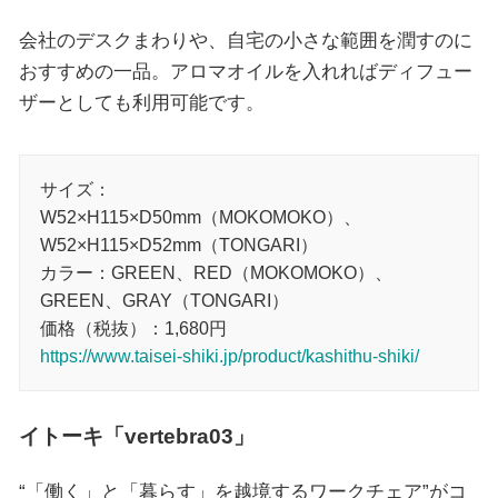
会社のデスクまわりや、自宅の小さな範囲を潤すのに
おすすめの一品。アロマオイルを入れればディフュー
ザーとしても利用可能です。
サイズ：
W52×H115×D50mm（MOKOMOKO）、
W52×H115×D52mm（TONGARI）
カラー：GREEN、RED（MOKOMOKO）、
GREEN、GRAY（TONGARI）
価格（税抜）：1,680円
https://www.taisei-shiki.jp/product/kashithu-shiki/
イトーキ「vertebra03」
“「働く」と「暮らす」を越境するワークチェア”がコ