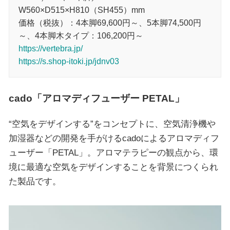
W560×D515×H810（SH455）mm
価格（税抜）：4本脚69,600円～、5本脚74,500円
～、4本脚木タイプ：106,200円～
https://vertebra.jp/
https://s.shop-itoki.jp/jdnv03
cado「アロマディフューザー PETAL」
“空気をデザインする”をコンセプトに、空気清浄機や
加湿器などの開発を手がけるcadoによるアロマディフ
ューザー「PETAL」。アロマテラピーの観点から、環
境に最適な空気をデザインすることを背景につくられ
た製品です。