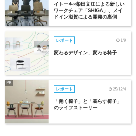
イトーキ×柴田文江による新しい
ワークチェア「SHIGA」、メイ
ドイン滋賀による開発の裏側
レポート
1/9
変わるデザイン、変わる椅子
PR
レポート
25/12/4
「働く椅子」と「暮らす椅子」
のライフストーリー