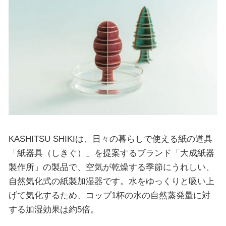
KASHITSU SHIKIは、日々の暮らしで使える紙の道具
「紙器具（しきぐ）」を提案するブランド「大成紙器
製作所」の製品で、空気が乾燥する季節にうれしい、
自然気化式の紙製加湿器です。水をゆっくりと吸い上
げて気化するため、コップ1杯の水の自然蒸発量に対
する加湿効果は約5倍。