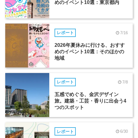
めのイベント10選：東京都内
レポート
7/16
2026年夏休みに行ける、おすす
めのイベント10選：そのほかの
地域
レポート
7/8
五感でめぐる、金沢デザイン
旅。建築・工芸・香りに出会う4
つのスポット
レポート
6/30