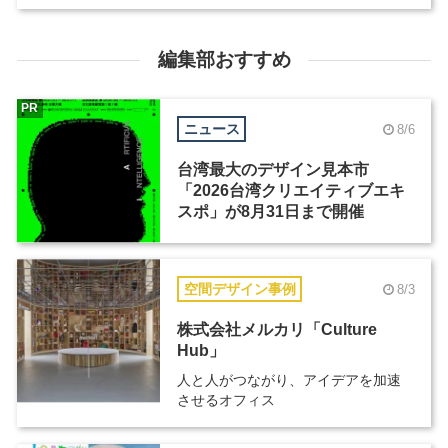
編集部おすすめ
PR
ニュース
8/6
台湾最大のデザイン見本市
「2026台湾クリエイティブエキ
スポ」が8月31日まで開催
空間デザイン事例
8/3
株式会社メルカリ「Culture
Hub」
人と人がつながり、アイデアを加速
させるオフィス