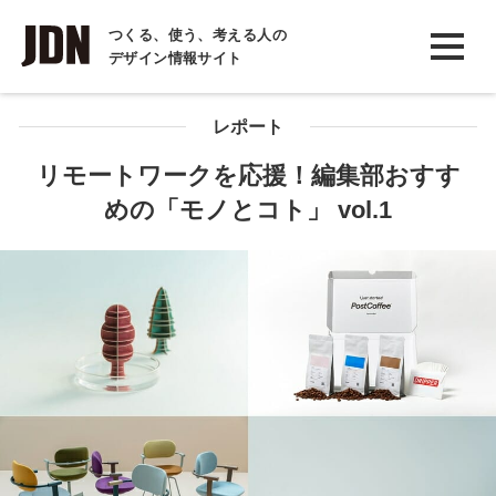
INTERVIEW
つくる、使う、考える人の
デザイン情報サイト
インタビュー
REPORT
レポート
レポート
リモートワークを応援！編集部おすす
めの「モノとコト」 vol.1
COLUMN
コラム