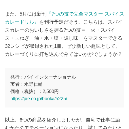
また、5月には新刊
『7つの技で完全マスター スパイス
カレードリル』
を刊行予定だそう。こちらは、スパイ
スカレーのおいしさを握る7つの技＝「火・スパイ
ス・玉ねぎ・油・水・塩・隠し味」をマスターできる
32レシピが収録された1冊。ぜひ新しい趣味として、
カレーづくりに打ち込んでみてはいかがでしょうか？
発行：パイ インターナショナル
著者：水野仁輔
価格（税抜）：2,500円
https://pie.co.jp/book/i/5225/
以上、6つの商品を紹介しましたが、自宅で仕事に励
むかたのモチベーションになったり、試してみたいと