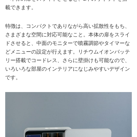
載できます。
特徴は、コンパクトでありながら高い拡散性をもち、
さまざまな空間に対応可能なこと。本体の扉をスライ
ドさせると、中面のモニターで噴霧調節やタイマーな
どメニューの設定が行えます。リチウムイオンバッテ
リー搭載でコードレス、さらに壁掛けも可能なので、
いろいろな部屋のインテリアになじみやすいデザイン
です。