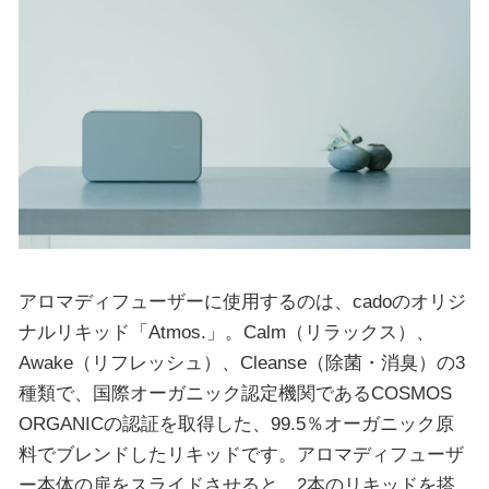
アロマディフューザーに使用するのは、cadoのオリジ
ナルリキッド「Atmos.」。Calm（リラックス）、
Awake（リフレッシュ）、Cleanse（除菌・消臭）の3
種類で、国際オーガニック認定機関であるCOSMOS
ORGANICの認証を取得した、99.5％オーガニック原
料でブレンドしたリキッドです。アロマディフューザ
ー本体の扉をスライドさせると、2本のリキッドを搭