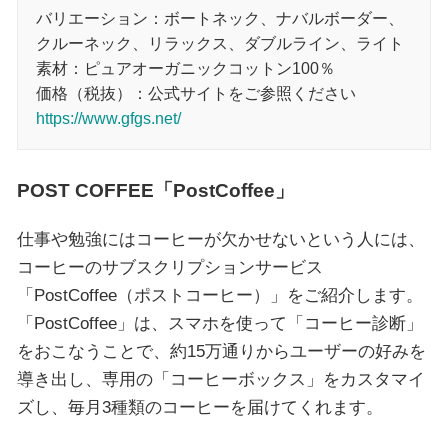
バリエーション：ボートネック、ナバルボーダー、
クルーネック、リラックス、ダブルライン、ライト
素材：ピュアオーガニックコットン100％
価格（税抜）：公式サイトをご参照ください
https://www.gfgs.net/
POST COFFEE「PostCoffee」
仕事や勉強にはコーヒーが欠かせないという人には、
コーヒーのサブスクリプションサービス
「PostCoffee（ポストコーヒー）」をご紹介します。
「PostCoffee」は、スマホを使って「コーヒー診断」
をおこなうことで、約15万通りからユーザーの好みを
導き出し、専用の「コーヒーボックス」をカスタマイ
ズし、毎月3種類のコーヒーを届けてくれます。