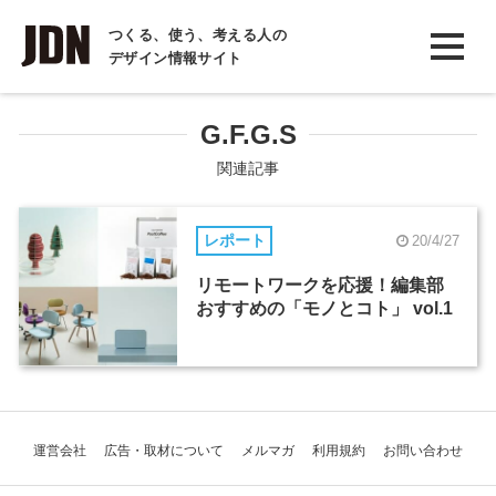
INTERVIEW
つくる、使う、考える人の
デザイン情報サイト
インタビュー
REPORT
G.F.G.S
レポート
関連記事
COLUMN
レポート
20/4/27
コラム
リモートワークを応援！編集部
おすすめの「モノとコト」 vol.1
運営会社
広告・取材について
メルマガ
利用規約
お問い合わせ