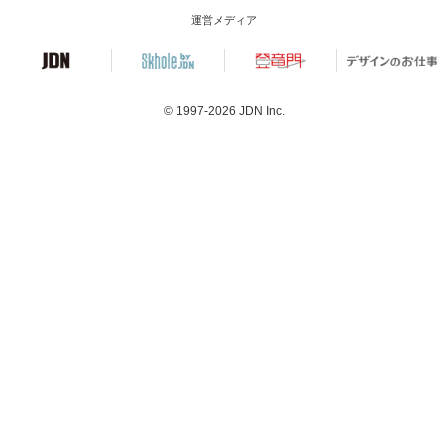
運営メディア
© 1997-2026
JDN Inc.