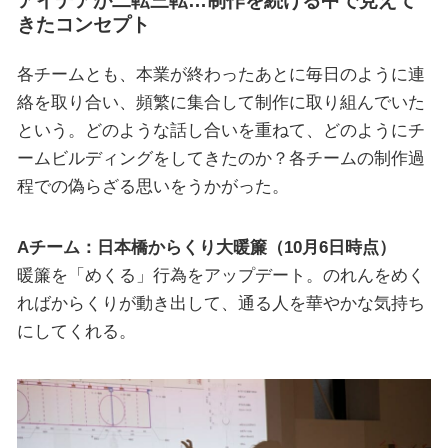
アイデアが二転三転…制作を続ける中で見えて
きたコンセプト
各チームとも、本業が終わったあとに毎日のように連
絡を取り合い、頻繁に集合して制作に取り組んでいた
という。どのような話し合いを重ねて、どのようにチ
ームビルディングをしてきたのか？各チームの制作過
程での偽らざる思いをうかがった。
Aチーム：日本橋からくり大暖簾（10月6日時点）
暖簾を「めくる」行為をアップデート。のれんをめく
ればからくりが動き出して、通る人を華やかな気持ち
にしてくれる。