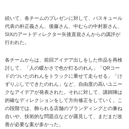
続いて、各チームのプレゼンに対して、バスキュール
代表の朴正義さん、後藤さん、中むらの中村新さん、
SIXのアートディレクター矢後直規さんからの講評が
行われた。
各チームからは、前回アイデア出しをした作品を再検
討して、「人の暖かさで色が灯るのれん」「QRコー
ドのついたのれんをトラックに乗せて走らせる」「け
ずりぶしでできたのれん」など、自由度の高いユニー
クなアイデアが発表された。それに対して、講師陣は
的確なディレクションをして方向修正をしていく。こ
の段階では、飾られる店舗のブランディングとの兼ね
合いや、技術的な問題点などが露見して、まだまだ改
善が必要な案が多かった。