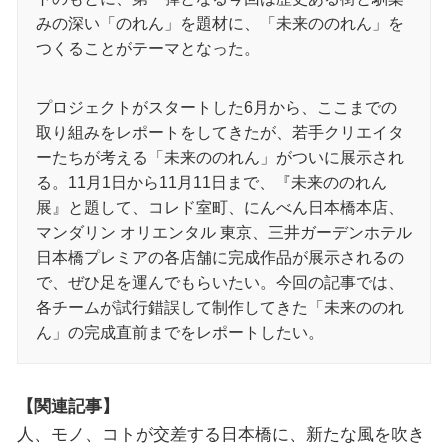
みの深い「のれん」を題材に、「未来ののれん」を
つくることがテーマとなった。
プロジェクトがスタートした6月から、ここまでの
取り組みをレポートをしてきたが、若手クリエイタ
ーたちが考える「未来ののれん」がついに展示され
る。11月1日から11月11日まで、『未来ののれん
展』と題して、コレド室町、にんべん日本橋本店、
マンダリン オリエンタル 東京、三井ガーデンホテル
日本橋プレミアの各店舗に完成作品が展示されるの
で、ぜひ足を運んでもらいたい。今回の記事では、
各チームが試行錯誤して制作してきた「未来ののれ
ん」の完成直前までをレポートしたい。
【関連記事】
人、モノ、コトが交差する日本橋に、新たな風を吹き