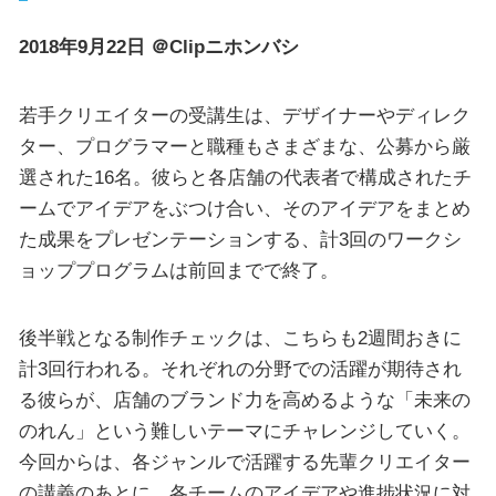
2018年9月22日 ＠Clipニホンバシ
若手クリエイターの受講生は、デザイナーやディレク
ター、プログラマーと職種もさまざまな、公募から厳
選された16名。彼らと各店舗の代表者で構成されたチ
ームでアイデアをぶつけ合い、そのアイデアをまとめ
た成果をプレゼンテーションする、計3回のワークシ
ョッププログラムは前回までで終了。
後半戦となる制作チェックは、こちらも2週間おきに
計3回行われる。それぞれの分野での活躍が期待され
る彼らが、店舗のブランド力を高めるような「未来の
のれん」という難しいテーマにチャレンジしていく。
今回からは、各ジャンルで活躍する先輩クリエイター
の講義のあとに、各チームのアイデアや進捗状況に対