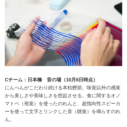
Cチーム：日本橋 音の場（10月6日時点）
にんべんがこだわり続ける本枯鰹節。味覚以外の感覚
から美しさや美味しさを想起させる。食に関するオノ
マトペ（視覚）を使ったのれんと、超指向性スピーカ
ーを使って文字とリンクした音（聴覚）を鳴らすのれ
ん。