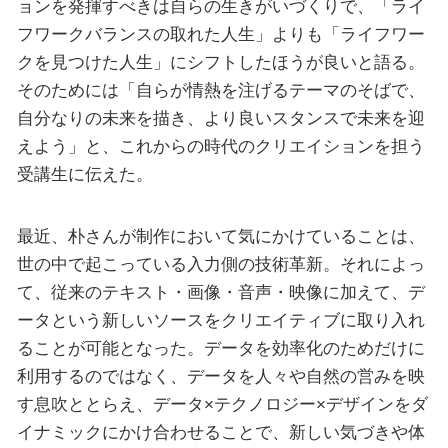
ョンを発揮すべきは自らの生きがいづくりで、「ライ
フワークバランスの取れた人生」よりも「ライフワー
クを見つけた人生」にシフトしたほうが良いと語る。
そのためには「自らが情熱を注げるテーマのそばで、
自分なりの未来を描き、より良いスタンスで未来を迎
えよう」と、これからの時代のクリエイションを担う
受講生に伝えた。
最近、朴さんが制作において気にかけていることは、
世の中で起こっている入力側の技術革新。それによっ
て、従来のテキスト・画像・音声・映像に加えて、デ
ータという新しいソースをクリエイティブに取り入れ
ることが可能となった。データを効率化のためだけに
利用するのではなく、データを人々や自然の営みを映
す息吹ととらえ、データ×テクノロジー×デザインをダ
イナミックにかけ合わせることで、新しい気づきや体