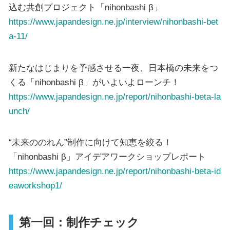
込む共創プロジェクト「nihonbashi β」
https://www.japandesign.ne.jp/interview/nihonbashi-bet
a-11/
新たなはじまりを予感させる一夜、日本橋の未来をつ
くる「nihonbashi β」がいよいよローンチ！
https://www.japandesign.ne.jp/report/nihonbashi-beta-la
unch/
“未来ののれん”制作に向けて知恵を絞る！
「nihonbashi β」アイデアワークショップレポート
https://www.japandesign.ne.jp/report/nihonbashi-beta-id
eaworkshop1/
第一回：制作チェック