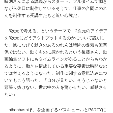
映則さんによる講義からスタート。フルタイムで働き
ながら休日に制作しているそうで、仕事の合間にのれ
んを制作する受講生たちと近い心境だ。
「3次元で考える」というテーマで、2次元のアイデア
を3次元にどうアウトプットするのかについて説明し
た。風になびく動きのあるのれんは時間の要素も無関
係ではない。動くものに惹かれるという後藤さん、動
画編集ソフトにもタイムラインがあることからもわか
るように、動きを構成している重要な要素は時間なの
では考えるようになった。制作に関する意気込みにつ
いてもこう語った。「自分が見たい。そうじゃないと
頑張り抜けない。世の中の人を驚かせたい。感動させ
たい」
「nihonbashi β」を企画するバスキュールとPARTYに