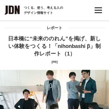
INTERVIEW
つくる、使う、考える人の
デザイン情報サイト
インタビュー
REPORT
レポート
レポート
日本橋に“未来ののれん”を掲げ、新し
い体験をつくる！「nihonbashi β」制
COLUMN
作レポート（1）
コラム
[PR]