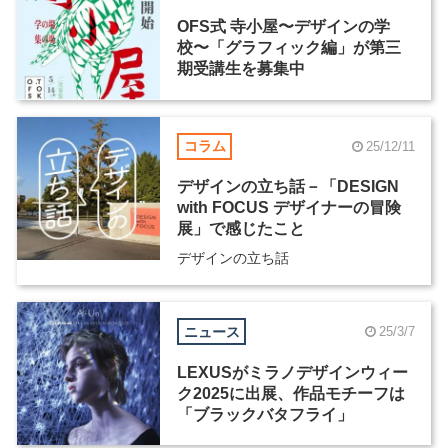
OFS式 寺小屋〜デザインの学
校〜「グラフィック編」が第三
期受講生を募集中
コラム
25/12/11
デザインの立ち話－「DESIGN
with FOCUS デザイナーの冒険
展」で感じたこと
デザインの立ち話
ニュース
25/3/7
LEXUSがミラノデザインウィー
ク2025に出展、作品モチーフは
「ブラックバタフライ」