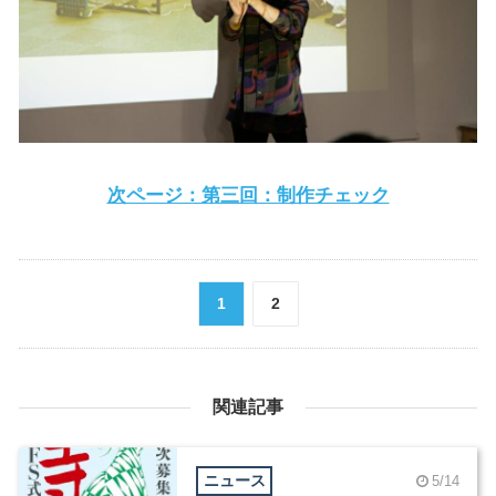
次ページ：第三回：制作チェック
1
2
関連記事
ニュース
5/14