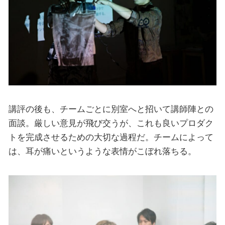
講評の後も、チームごとに別室へと招いて講師陣との
面談。厳しい意見が飛び交うが、これも良いプロダク
トを完成させるための大切な過程だ。チームによって
は、耳が痛いというような表情がこぼれ落ちる。