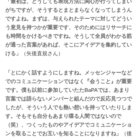
「最初は、どうしても表現方法に関心が行ってしまい
がちですが、そうするとまとまらなくなってしまうん
ですよね。まずは、与えられたテーマに対してどうい
う意見を持つかが重要です、そのためにはリサーチに
も時間をかけるべきですね。そうして全員がわかる筋
が通った言葉があれば、そこにアイデアを集約してい
ける」
（矢後直規さん）
「とにかく話すようにしますね。メッセンジャーなど
でのコミュニケーションではなく『会うこと』が重要
です。僕も以前に参加していたたBaPAでは、あまり
言葉では語らないメンバーと組んだので反応見つつで
したが、そういう人でも熱い想いを持っていたりしま
す。そもそも自分もあまり喋る人間ではないので
（笑）、つくったものやアイデアでコミュニケーショ
ンを取ることでお互いを知ることになりますね」
（後