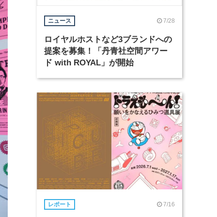
7/28
ニュース
ロイヤルホストなど3ブランドへの
提案を募集！「丹青社空間アワー
ド with ROYAL」が開始
7/16
レポート