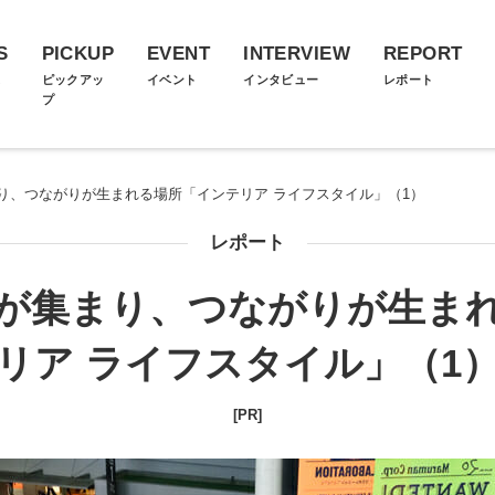
S
PICKUP
EVENT
INTERVIEW
REPORT
ス
ピックアッ
イベント
インタビュー
レポート
プ
り、つながりが生まれる場所「インテリア ライフスタイル」（1）
レポート
が集まり、つながりが生ま
リア ライフスタイル」（1
[PR]