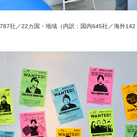
787社／22カ国・地域（内訳：国内645社／海外142