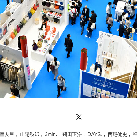
室友里
,
山陽製紙
,
3min.
,
飛田正浩
,
DAYS.
,
西尾健史
,