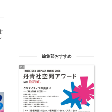
市
イ
間
編集部おすすめ
PR