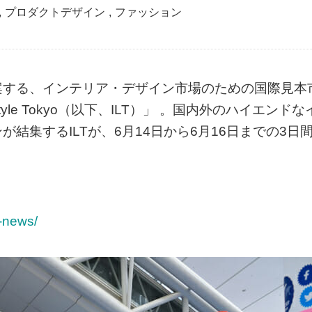
,
プロダクトデザイン
,
ファッション
案する、インテリア・デザイン市場のための国際見本
festyle Tokyo（以下、ILT）」 。国内外のハイエンドな
結集するILTが、6月14日から6月16日までの3日
。
7-news/