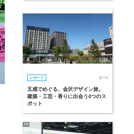
7/8
レポート
五感でめぐる、金沢デザイン旅。
建築・工芸・香りに出会う4つのス
ポット
PR