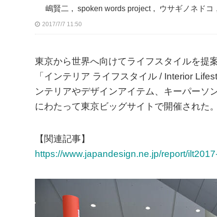
嶋賢二
,
spoken words project
,
ウサギノネドコ
2017/7/7 11:50
東京から世界へ向けてライフスタイルを提
「インテリア ライフスタイル / Interior Li
ンテリアやデザインアイテム、キーパーソンが
にわたって東京ビッグサイトで開催された
【関連記事】
https://www.japandesign.ne.jp/report/ilt201