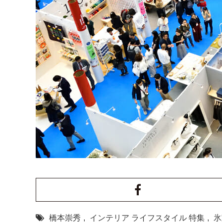
橋本崇秀
,
インテリア ライフスタイル 特集
,
氷