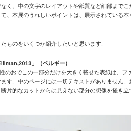
でなく、中の文字のレイアウトや紙質など細部までこ
して、本展のうれしいポイントは、展示されている本
きたものをいくつか紹介したいと思います。
l Elliman,2013」（ベルギー）
女性のおでこの一部分だけを大きく載せた表紙は、フ
けます。中のページには一切テキストがありません。
、断片的なカットからは見えない部分の想像を掻き立