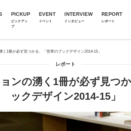
S
PICKUP
EVENT
INTERVIEW
REPORT
ス
ピックアッ
イベント
インタビュー
レポート
プ
く1冊が必ず見つかる、「世界のブックデザイン2014-15」
レポート
ョンの湧く1冊が必ず見つ
ックデザイン2014-15」