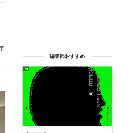
年
編集部おすすめ
入
PR