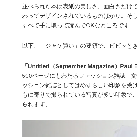
並べられた本は表紙の美しさ、面白さだけ
わってデザインされているものばかり。そ
すべて手に取って読んでOKなところです。
以下、「ジャケ買い」の要領で、ビビッと
「Untitled（September Magazine）Pau
500ページにもわたるファッション雑誌。
ッション雑誌としてはめずらしい印象を受
もに寄りで撮られている写真が多い印象で
られます。