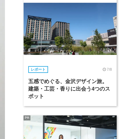
7/8
レポート
五感でめぐる、金沢デザイン旅。
建築・工芸・香りに出会う4つのス
ポット
PR