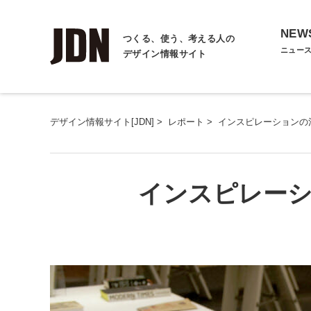
NEW
つくる、使う、考える人の
ニュー
デザイン情報サイト
デザイン情報サイト[JDN]
>
レポート
>
インスピレーションの湧
インスピレーシ