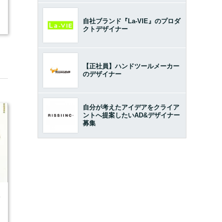
自社ブランド『La-VIE』のプロダ
クトデザイナー
【正社員】ハンドツールメーカー
のデザイナー
自分が考えたアイデアをクライア
ントへ提案したいAD&デザイナー
募集
0