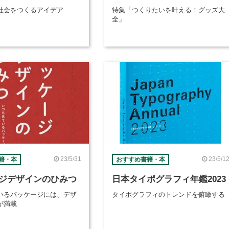
社会をつくるアイデア
特集「つくりたいを叶える！グッズ大
全」
23/5/31
23/5/1
籍・本
おすすめ書籍・本
ジデザインのひみつ
日本タイポグラフィ年鑑2023
いるパッケージには、デザ
タイポグラフィのトレンドを俯瞰する
が満載