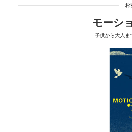
お
モーシ
子供から大人ま