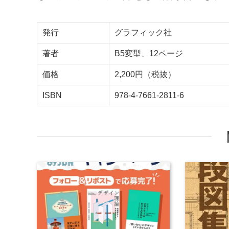
発行
グラフィック社
著者
B5変型、12ページ
価格
2,200円（税抜）
ISBN
978-4-7661-2811-6