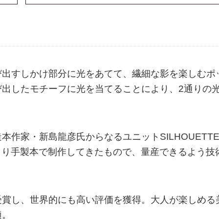
び出すしかけ部分に光をあてて、繊細な影を楽しむポ
び出したモチーフに光を当てることにより、2通りの
作家・新島龍彦氏からなるユニットSILHOUETT
年より手製本で制作してきたもので、量産できるよう技
受賞し、世界的にも高い評価を獲得。大人が楽しめる
適。