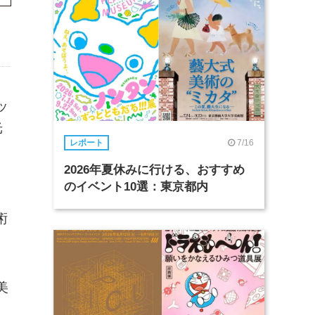
ッ
光
7/16
レポート
2026年夏休みに行ける、おすすめ
のイベント10選：東京都内
E
術
美