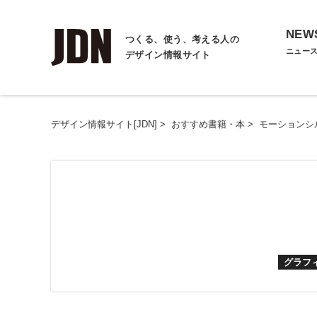
NEW
つくる、使う、考える人の
ニュー
デザイン情報サイト
デザイン情報サイト[JDN]
>
おすすめ書籍・本
>
モーションシ
グラフ