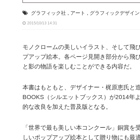
グラフィック社
,
アート
,
グラフィックデザイン
2015/10/13 14:31
モノクロームの美しいイラスト、そして飛
プアップ絵本。各ページ見開き部分から飛
と影の物語を楽しむことができる内容だ。
本書はもともと、デザイナー・梶原恵氏と造本
BOOKS（シルエットブックス）が2014
的な改良を加えた普及版となる。
「世界で最も美しい本コンクール」銅賞を
しいポップアップ絵本として贈り物にも最