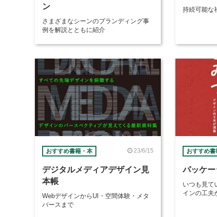
ン
持続可能な
さまざまなシーンのブランディング事
例を解説とともに紹介
23/6/15
おすすめ書籍・本
おすすめ書
デジタルメディアデザイン見
パッケー
本帳
いつも見て
インの工夫
WebデザインからUI・空間体験・メタ
バースまで