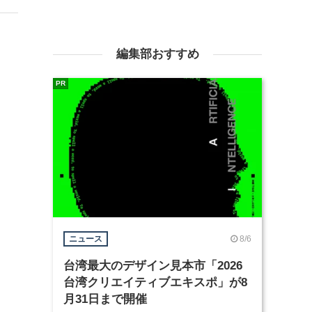
編集部おすすめ
PR
8/6
ニュース
台湾最大のデザイン見本市「2026
台湾クリエイティブエキスポ」が8
月31日まで開催