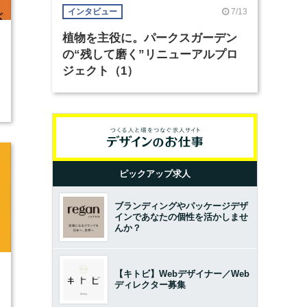
7/13
インタビュー
植物を主役に。パークスガーデン
9
の“残して磨く”リニューアルプロ
ジェクト（1）
ピックアップ求人
ブランディングやパッケージデザ
インであなたの個性を活かしませ
んか？
9
【キトビ】Webデザイナー／Web
ディレクター募集