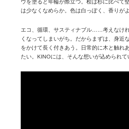
ウを塗ると年輪が際立つ。桧は杉に比べて
は少なくなめらか。色は白っぽく、香りが
エコ、循環、サスティナブル……考えなけ
くなってしまいがち。だからまずは、身近
をかけて長く付きあう。日常的に木と触れ
たい。KINOには、そんな想いが込められて