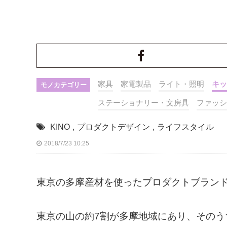
家具
家電製品
ライト・照明
キッ
モノカテゴリー
ステーショナリー・文房具
ファッシ
KINO
,
プロダクトデザイン
,
ライフスタイル
2018/7/23 10:25
東京の多摩産材を使ったプロダクトブランド
東京の山の約7割が多摩地域にあり、そのう