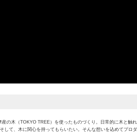
産の木（TOKYO TREE）を使ったものづくり。日常的に木と触
そして、木に関心を持ってもらいたい。そんな想いを込めてプロ