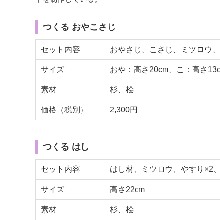
つくる おやこさじ
セット内容
おやさじ、こさじ、ミツロウ、や
サイズ
おや：高さ20cm、こ：高さ13
素材
杉、桧
価格（税別）
2,300円
つくる はし
セット内容
はし材、ミツロウ、やすり×2、
サイズ
高さ22cm
素材
杉、桧