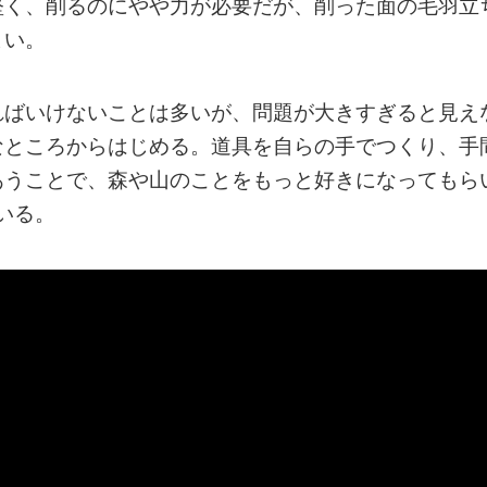
堅く、削るのにやや力が必要だが、削った面の毛羽立
よい。
ればいけないことは多いが、問題が大きすぎると見え
なところからはじめる。道具を自らの手でつくり、手
あうことで、森や山のことをもっと好きになってもら
いる。