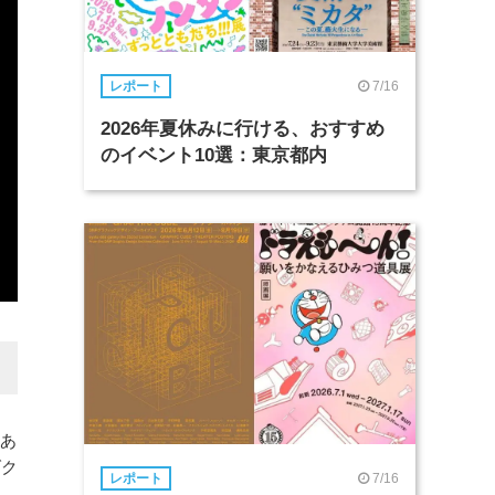
7/16
レポート
2026年夏休みに行ける、おすすめ
のイベント10選：東京都内
れあ
ダク
7/16
レポート