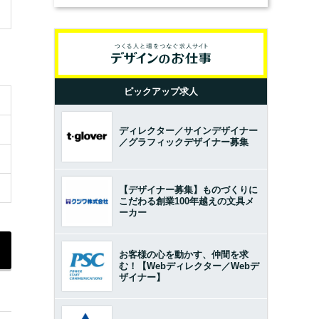
ピックアップ求人
ディレクター／サインデザイナー
／グラフィックデザイナー募集
【デザイナー募集】ものづくりに
こだわる創業100年越えの文具メ
ーカー
お客様の心を動かす、仲間を求
む！【Webディレクター／Webデ
ザイナー】