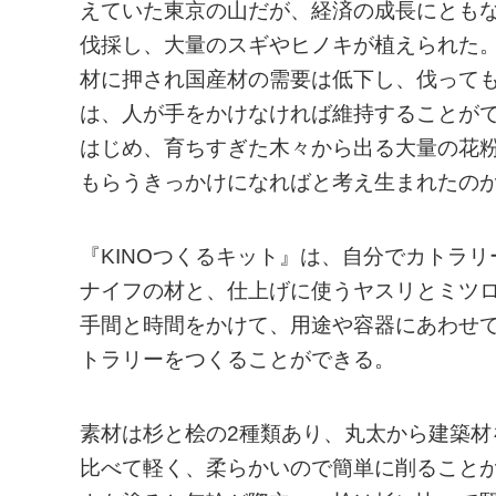
えていた東京の山だが、経済の成長にとも
伐採し、大量のスギやヒノキが植えられた
材に押され国産材の需要は低下し、伐って
は、人が手をかけなければ維持することが
はじめ、育ちすぎた木々から出る大量の花
もらうきっかけになればと考え生まれたのが、
『KINOつくるキット』は、自分でカトラ
ナイフの材と、仕上げに使うヤスリとミツ
手間と時間をかけて、用途や容器にあわせ
トラリーをつくることができる。
素材は杉と桧の2種類あり、丸太から建築
比べて軽く、柔らかいので簡単に削ること