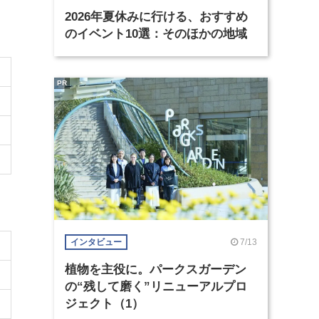
2026年夏休みに行ける、おすすめ
のイベント10選：そのほかの地域
PR
7/13
インタビュー
植物を主役に。パークスガーデン
の“残して磨く”リニューアルプロ
ジェクト（1）