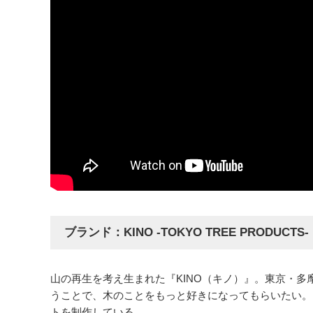
ブランド：KINO -TOKYO TREE PRODUCTS-
山の再生を考え生まれた『KINO（キノ）』。東京・多摩
うことで、木のことをもっと好きになってもらいたい。
トを制作している。