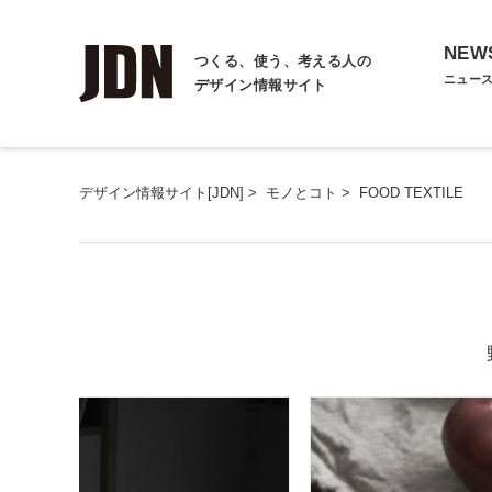
NEW
つくる、使う、考える人の
ニュー
デザイン情報サイト
デザイン情報サイト[JDN]
>
モノとコト
>
FOOD TEXTILE