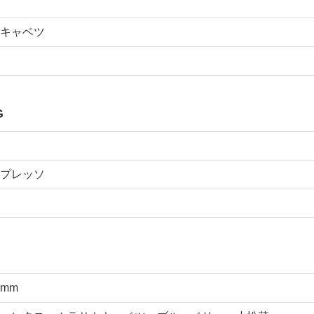
キャベツ
G
プレッソ
0mm