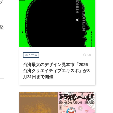
プ
堅
8/6
ニュース
台湾最大のデザイン見本市「2026
台湾クリエイティブエキスポ」が8
月31日まで開催