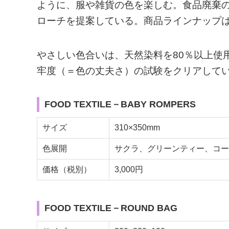
ように、服や雑貨の色を楽しむ。食品廃棄
ローチを提案している。商品ラインナップ
やさしい色合いは、天然染料を80％以上使
牢度（＝色の丈夫さ）の試験をクリアして
FOOD TEXTILE－BABY ROMPERS
サイズ
310×350mm
色展開
サクラ、グリーンティー、コー
価格（税別）
3,000円
FOOD TEXTILE－ROUND BAG