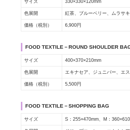
サイズ
330×330×120mm
色展開
紅茶、ブルーベリー、ムラサキ
価格（税別）
6,900円
FOOD TEXTILE－ROUND SHOULDER BA
サイズ
400×370×210mm
色展開
エキナセア、ジュニパー、エス
価格（税別）
5,500円
FOOD TEXTILE－SHOPPING BAG
サイズ
S：255×470mm、M：360×61