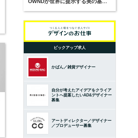
OWNDが世界に提示する美の基準
とは？（前編）
ピックアップ求人
かばん／雑貨デザイナー
自分が考えたアイデアをクライア
ントへ提案したいAD&デザイナー
募集
7
アートディレクター／デザイナー
／プロデューサー募集