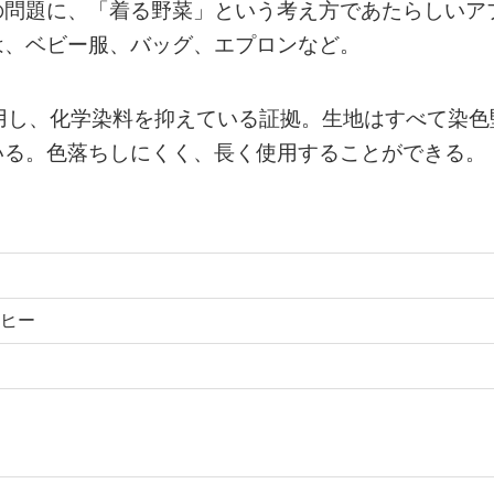
の問題に、「着る野菜」という考え方であたらしいア
は、ベビー服、バッグ、エプロンなど。
用し、化学染料を抑えている証拠。生地はすべて染色
いる。色落ちしにくく、長く使用することができる。
ヒー