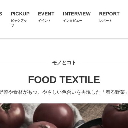
S
PICKUP
EVENT
INTERVIEW
REPORT
ス
ピックアッ
イベント
インタビュー
レポート
プ
モノとコト
FOOD TEXTILE
野菜や食材がもつ、やさしい色合いを再現した「着る野菜