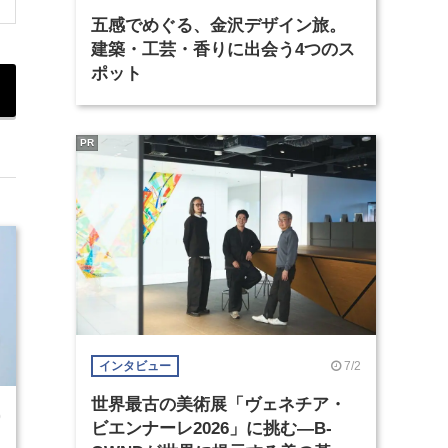
五感でめぐる、金沢デザイン旅。
建築・工芸・香りに出会う4つのス
ポット
PR
7/2
インタビュー
世界最古の美術展「ヴェネチア・
0
ビエンナーレ2026」に挑む―B-