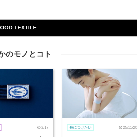
OOD TEXTILE
かのモノとコト
2/17
25/11/2
身につけたい