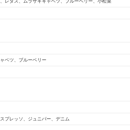
、レタス、ムラサキキャベツ、ブルーベリー、小松菜
ャベツ、ブルーベリー
スプレッソ、ジュニパー、デニム