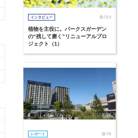
7/13
インタビュー
植物を主役に。パークスガーデン
の“残して磨く”リニューアルプロ
ジェクト（1）
7/8
レポート