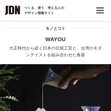
INTERVIEW
つくる、使う、考える人の
デザイン情報サイト
インタビュー
REPORT
モノとコト
レポート
WAYOU
COLUMN
大正時代から続く日本の伝統工芸と、台湾のモダ
コラム
ンテイストを組み合わせた食器