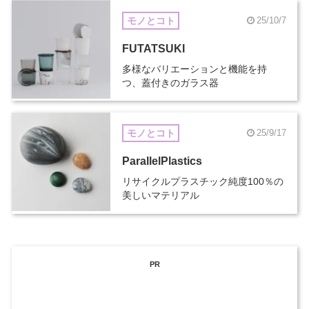
モノとコト
25/10/7
FUTATSUKI
多様なバリエーションと機能を持
つ、蓋付きのガラス器
モノとコト
25/9/17
ParallelPlastics
リサイクルプラスチック純度100％の
美しいマテリアル
PR