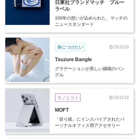
日東社ブランドマッチ ブルー
ラベル
100年の想いが込められた、マッチの
ニュースタンダード
身につけたい
25/11/20
Tsuzure Bangle
グラデーションが美しい綴織のバン
グル
モノとコト
25/11/18
MOFT
「折り紙」にインスパイアされたパ
ーソナルオフィス用アクセサリー