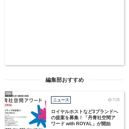
編集部おすすめ
PR
ニュース
7/28
ロイヤルホストなど3ブランドへ
の提案を募集！「丹青社空間ア
ワード with ROYAL」が開始