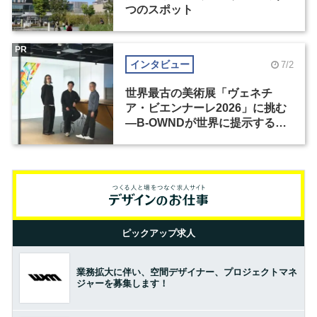
つのスポット
PR
インタビュー
7/2
世界最古の美術展「ヴェネチ
ア・ビエンナーレ2026」に挑む
―B-OWNDが世界に提示する美
の基準とは？（前編）
ピックアップ求人
業務拡大に伴い、空間デザイナー、プロジェクトマネ
ジャーを募集します！