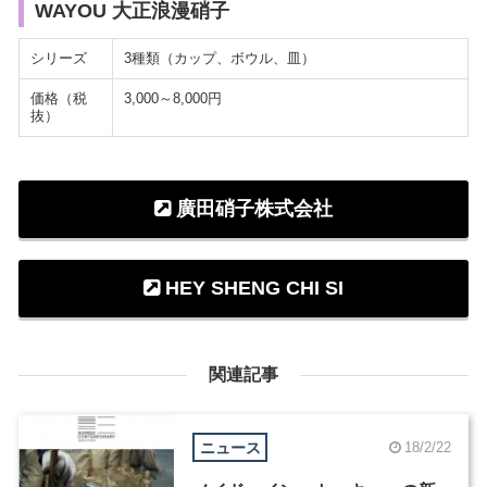
WAYOU 大正浪漫硝子
シリーズ
3種類（カップ、ボウル、皿）
価格（税
3,000～8,000円
抜）
廣田硝子株式会社
HEY SHENG CHI SI
関連記事
ニュース
18/2/22