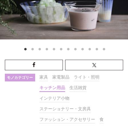
家具
家電製品
ライト・照明
モノカテゴリー
キッチン用品
生活雑貨
インテリア小物
ステーショナリー・文房具
ファッション・アクセサリー
食