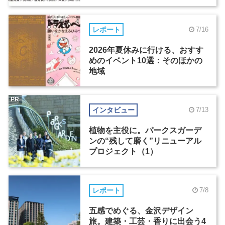
レポート
7/16
2026年夏休みに行ける、おすす
めのイベント10選：そのほかの
地域
PR
インタビュー
7/13
植物を主役に。パークスガーデ
ンの“残して磨く”リニューアル
プロジェクト（1）
レポート
7/8
五感でめぐる、金沢デザイン
旅。建築・工芸・香りに出会う4