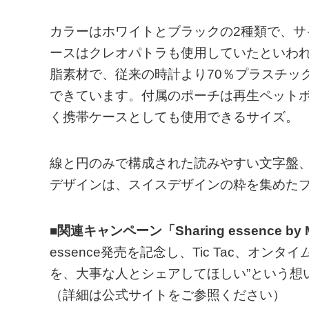
カラーはホワイトとブラックの2種類で、サイ
ースはクレオパトラも使用していたといわ
脂素材で、従来の時計より70％プラスチッ
できています。付属のポーチは再生ペット
く携帯ケースとしても使用できるサイズ。
線と円のみで構成された読みやすい文字盤
デザインは、スイスデザインの粋を集めた
■関連キャンペーン「Sharing essence by
essence発売を記念し、Tic Tac、オ
を、大事な人とシェアしてほしい”という想
（詳細は公式サイトをご参照ください）