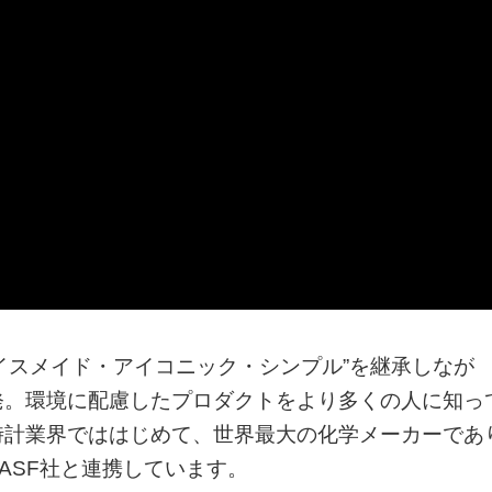
“スイスメイド・アイコニック・シンプル”を継承しなが
発。環境に配慮したプロダクトをより多くの人に知っ
時計業界でははじめて、世界最大の化学メーカーであ
ASF社と連携しています。