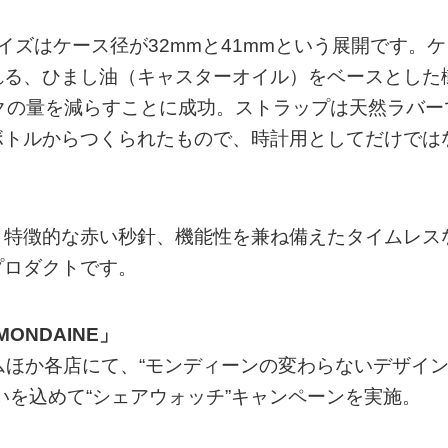
ズはケース径が32mmと41mmという展開です。ケ
れる、ひまし油（キャスターオイル）をベースとした
クの量を減らすことに成功。ストラップは天然ラバー
ボトルからつくられたもので、時計用としてだけでは
、特徴的な赤い秒針、機能性を兼ね備えたタイムレス
プロダクトです。
 MONDAINE」
ンタイムほか各店にて、“モンディーンの変わらないデザイ
いを込めて“シェアウォッチ”キャンペーンを実施。