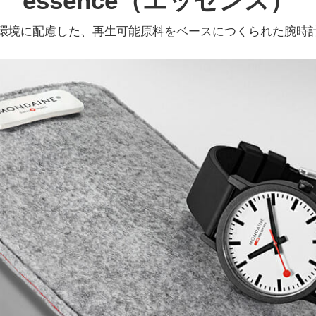
essence（エッセンス）
環境に配慮した、再生可能原料をベースにつくられた腕時