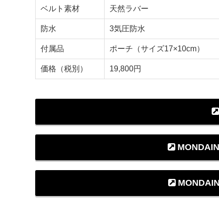
ベルト素材
天然ラバー
防水
3気圧防水
付属品
ポーチ（サイズ17×10cm）
価格（税別）
19,800円
MONDAIN
MONDAI