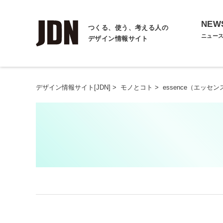
NEW
つくる、使う、考える人の
ニュー
デザイン情報サイト
デザイン情報サイト[JDN]
>
モノとコト
>
essence（エッセン