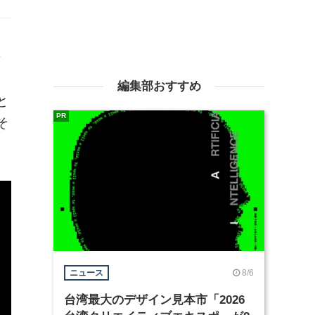
ン
イ
編集部おすすめ
と
PR
そ
8/6
ニュース
台湾最大のデザイン見本市「2026