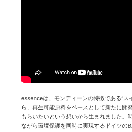
essenceは、モンディーンの特徴である
ら、再生可能原料をベースとして新たに開
もらいたいという想いから生まれました。
ながら環境保護を同時に実現するドイツのB