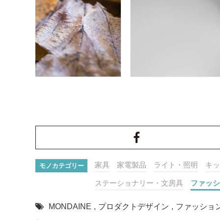
家具
家電製品
ライト・照明
キッ
モノカテゴリー
ステーショナリー・文房具
ファッシ
MONDAINE
,
プロダクトデザイン
,
ファッショ