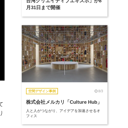
台湾クリエイティブエキスポ」が8
月31日まで開催
8/3
空間デザイン事例
株式会社メルカリ「Culture Hub」
て
人と人がつながり、アイデアを加速させるオ
り
フィス