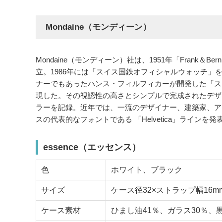
Mondaine（モンディーン）
Mondaine（モンディーン）社は、1951年「Frank
立。1986年には「スイス国鉄オフィシャルウォッチ」
ナーでもあったハンス・フィルフィカーが開発した「ス
現した。その視認性の高さとシンプルで完成されたデザ
ラーを記録。近年では、一流のデザイナー、建築家、ア
スの代表的なフォントである 「Helvetica」ラインを
essence（エッセンス）
色
ホワイト、ブラック
サイズ
ケース径32×ストラップ幅16m
ケース素材
ひまし油41％、ガラス30％、