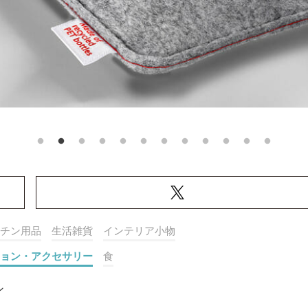
チン用品
生活雑貨
インテリア小物
ョン・アクセサリー
食
ン