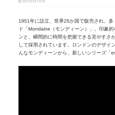
2017/11/17 9:55
1951年に設立、世界25か国で販売され
ド「Mondaine（モンディーン）」。印
ンと、瞬間的に時間を把握できる見やすさ
して採用されています。ロンドンのデザイ
んなモンディーンから、新しいシリーズ「es