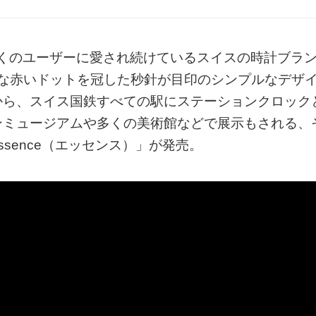
、多くのユーザーに愛され続けているスイスの時計ブラ
象的な赤いドットを冠した秒針が目印のシンプルなデザ
から、スイス国鉄すべての駅にステーションクロック
ンミュージアムや多くの美術館などで展示もされる、
sence（エッセンス）」が発売。