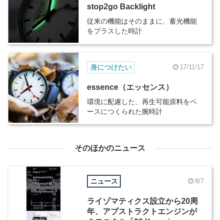
stop2go Backlight
従来の機能はそのままに、蓄光機能
をプラスした時計
身につけたい
17/11/17
essence（エッセンス）
環境に配慮した、再生可能原料をベ
ースにつくられた腕時計
そのほかのニュース
ニュース
8/7
ライゾマティクス設立から20周
年、アブストラクトエンジンが