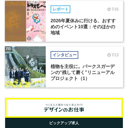
レポート
7/16
2026年夏休みに行ける、おすす
めのイベント10選：そのほかの
地域
PR
インタビュー
7/13
植物を主役に。パークスガーデ
ンの“残して磨く”リニューアル
プロジェクト（1）
ピックアップ求人