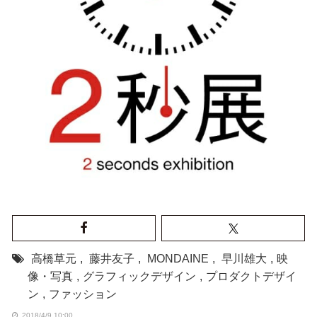
高橋草元
,
藤井友子
,
MONDAINE
,
早川雄大
,
映
像・写真
,
グラフィックデザイン
,
プロダクトデザイ
ン
,
ファッション
2018/4/9 10:00