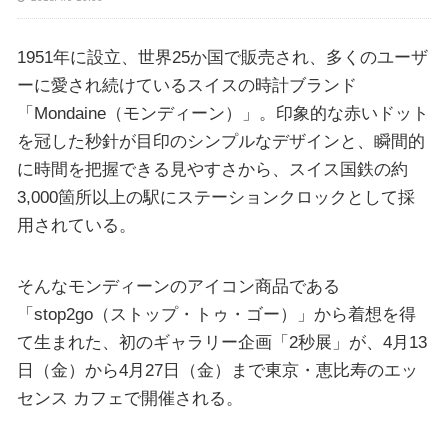
1951年に設立、世界25か国で販売され、多くのユーザ
ーに愛され続けているスイスの時計ブランド
「Mondaine（モンディーン）」。印象的な赤いドット
を冠した秒針が目印のシンプルなデザインと、瞬間的
に時間を把握できる見やすさから、スイス国鉄の約
3,000箇所以上の駅にステーションクロックとして採
用されている。
そんなモンディーンのアイコン商品である
「stop2go（ストップ・トゥ・ゴー）」から着想を得
て生まれた、初のギャラリー企画「2秒展」が、4月13
日（金）から4月27日（金）まで東京・恵比寿のエッ
センス カフェで開催される。