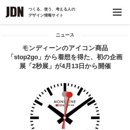
INTERVIEW
つくる、使う、考える人の
デザイン情報サイト
インタビュー
REPORT
ニュース
レポート
モンディーンのアイコン商品
COLUMN
「stop2go」から着想を得た、初の企画
コラム
展「2秒展」が4月13日から開催