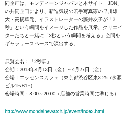
同企画は、モンディーンジャパンと本サイト「JDN」
の共同企画により、新進気鋭の若手写真家の早川雄
大・高橋草元、イラストレーターの藤井友子が「2
秒」という瞬間をイメージした作品を展示。クリエイ
ターたちと一緒に「2秒という瞬間を考える」空間を
ギャラリースペースで演出する。
展覧会名：「2秒展」
会期：2018年4月13日（金）～4月27日（金）
会場：エッセンスカフェ（東京都渋谷区東3‐25‐7永源
ビル1F/B1F）
会場時間：8:00～20:00（店舗の営業時間に準じる）
http://www.mondainewatch.jp/event/index.html