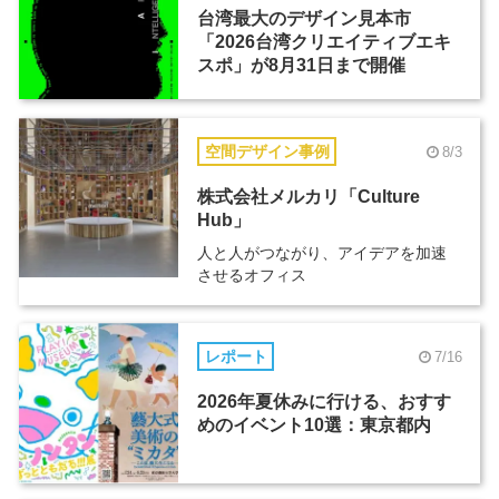
台湾最大のデザイン見本市
「2026台湾クリエイティブエキ
スポ」が8月31日まで開催
空間デザイン事例
8/3
株式会社メルカリ「Culture
Hub」
人と人がつながり、アイデアを加速
させるオフィス
レポート
7/16
2026年夏休みに行ける、おすす
めのイベント10選：東京都内