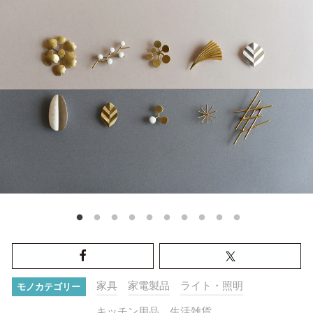
家具
家電製品
ライト・照明
モノカテゴリー
キッチン用品
生活雑貨