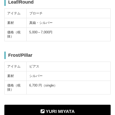
Leaf/Round
アイテム
ブローチ
素材
真鍮・シルバー
価格（税
5,000～7,000円
抜）
Frost/Pillar
アイテム
ピアス
素材
シルバー
価格（税
6,700 円（single）
抜）
YURI MIYATA