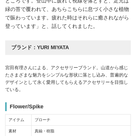
ところです。登山中に疲れて視線を落とすと、足元は
緑の苔で覆われて、あちらこちらに息づく小さな植物
で賑わっています。疲れた時はそれらに癒されながら
登っています」と、話してくれました。
ブランド：YURI MIYATA
宮田有理さんによる、アクセサリーブランド。山道から感じ
たさまざまな魅力をシンプルな形状に落とし込み、普遍的な
デザインとして永く愛用してもらえるアクセサリーを目指し
ている。
Flower/Spike
アイテム
ブローチ
素材
真鍮・樹脂