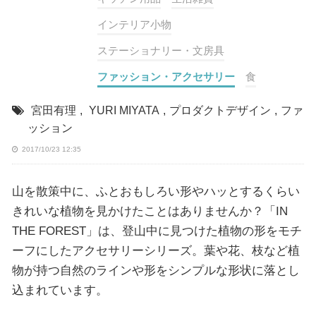
インテリア小物
ステーショナリー・文房具
ファッション・アクセサリー
食
宮田有理
,
YURI MIYATA
,
プロダクトデザイン
,
ファ
ッション
2017/10/23 12:35
山を散策中に、ふとおもしろい形やハッとするくらい
きれいな植物を見かけたことはありませんか？「IN
THE FOREST」は、登山中に見つけた植物の形をモチ
ーフにしたアクセサリーシリーズ。葉や花、枝など植
物が持つ自然のラインや形をシンプルな形状に落とし
込まれています。