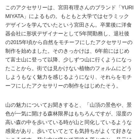
このアクセサリーは、宮田有理さんのブランド「YURI
MIYATA」によるもの。もともと大学ではセラミック
デザインを学んでいたという宮田さん。卒業後に洋食
器会社に形状デザイナーとして5年間勤務し、退社後
の2015年頃から自然をモチーフにしたアクセサリーの
制作を始めました。そのきっかけは、6年前にはじめ
て富士山に登って以降、少しずつ山に行くようになっ
たことから。街では見かけない植物のフォルムにどう
しようもなく魅力を感じるようになり、それらをモチ
ーフにしたアクセサリーの制作をはじめたそう。
山の魅力についてお聞きすると、「山頂の景色や、景
色が一気に開ける森林限界はもちろんですが、湿度の
高い森の中を歩いている時が山と同化しているような
感覚があり、歩いていてとても気持ちがよくて好きな