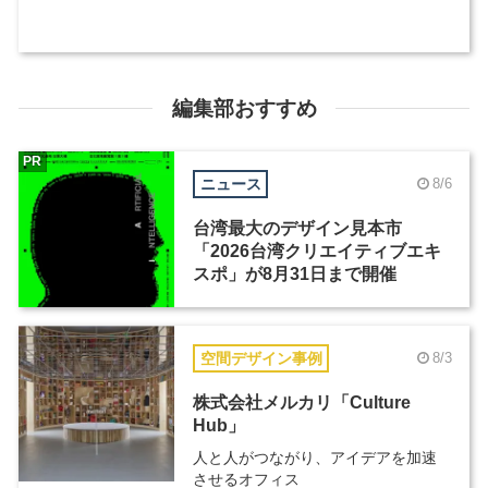
編集部おすすめ
PR
ニュース
8/6
台湾最大のデザイン見本市
「2026台湾クリエイティブエキ
スポ」が8月31日まで開催
空間デザイン事例
8/3
株式会社メルカリ「Culture
Hub」
人と人がつながり、アイデアを加速
させるオフィス