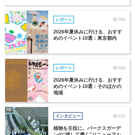
レポート
7/16
2026年夏休みに行ける、おすす
めのイベント10選：東京都内
レポート
7/16
2026年夏休みに行ける、おすす
めのイベント10選：そのほかの
地域
PR
インタビュー
7/13
植物を主役に。パークスガーデ
ンの“残して磨く”リニューアル