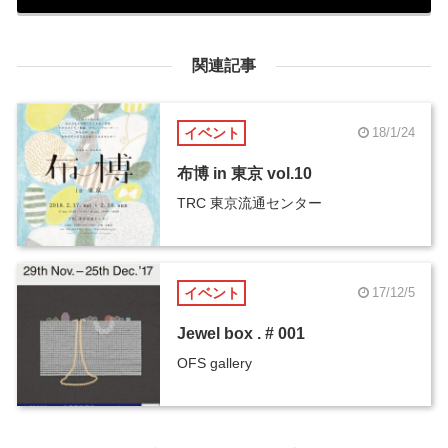
関連記事
イベント
18/1/24
布博 in 東京 vol.10
TRC 東京流通センター
イベント
17/12/5
Jewel box . # 001
OFS gallery