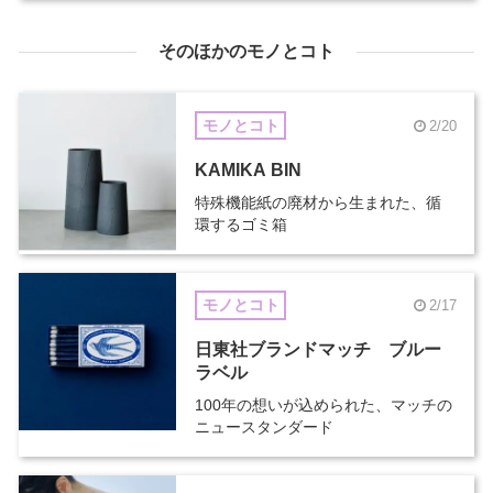
そのほかのモノとコト
モノとコト
2/20
KAMIKA BIN
特殊機能紙の廃材から生まれた、循
環するゴミ箱
モノとコト
2/17
日東社ブランドマッチ ブルー
ラベル
100年の想いが込められた、マッチの
ニュースタンダード