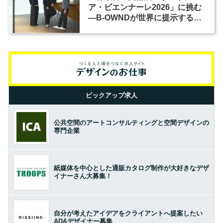
ア・ビエンナーレ2026」に挑む
―B-OWNDが世界に提示する美
の基準とは？（前編）
ピックアップ求人
公共空間のアートコンサルティングと空間デザインの
専門企業
紙媒体を中心とした通販カタログ制作が大好きなデザ
イナーさん大募集！
自分が考えたアイデアをクライアントへ提案したい
AD&デザイナー募集