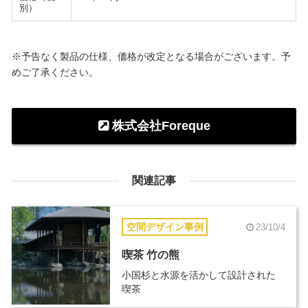
別）
※予告なく製品の仕様、価格が改定となる場合がございます。予
めご了承ください。
株式会社Foreque
関連記事
空間デザイン事例
23/10/4
喫茶 竹の熊
小国杉と水源を活かして設計された
喫茶