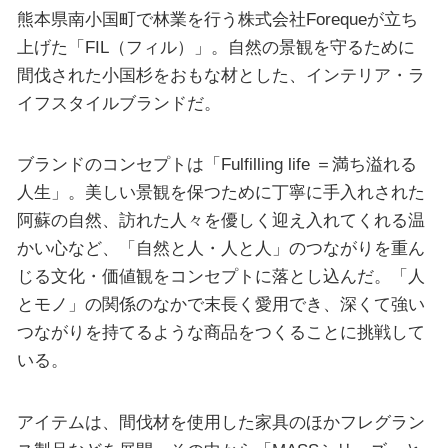
熊本県南小国町で林業を行う株式会社Forequeが立ち
上げた「FIL（フィル）」。自然の景観を守るために
間伐された小国杉をおもな材とした、インテリア・ラ
イフスタイルブランドだ。
ブランドのコンセプトは「Fulfilling life ＝満ち溢れる
人生」。美しい景観を保つために丁寧に手入れされた
阿蘇の自然、訪れた人々を優しく迎え入れてくれる温
かい心など、「自然と人・人と人」のつながりを重ん
じる文化・価値観をコンセプトに落とし込んだ。「人
とモノ」の関係のなかで末長く愛用でき、深くて強い
つながりを持てるような商品をつくることに挑戦して
いる。
アイテムは、間伐材を使用した家具のほかフレグラン