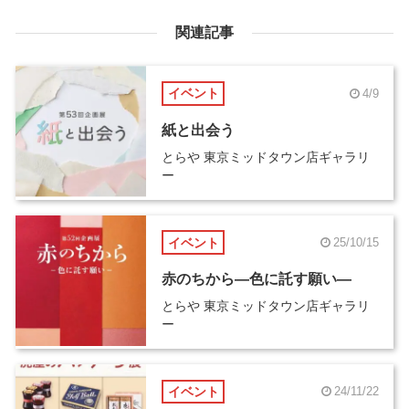
関連記事
イベント
4/9
紙と出会う
とらや 東京ミッドタウン店ギャラリ
ー
イベント
25/10/15
赤のちから―色に託す願い―
とらや 東京ミッドタウン店ギャラリ
ー
イベント
24/11/22