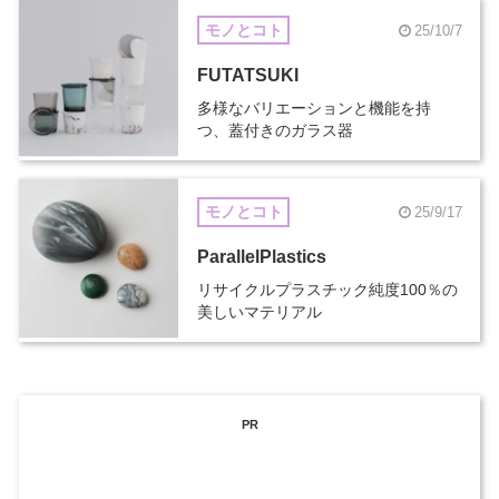
モノとコト
25/10/7
FUTATSUKI
多様なバリエーションと機能を持
つ、蓋付きのガラス器
モノとコト
25/9/17
ParallelPlastics
リサイクルプラスチック純度100％の
美しいマテリアル
PR