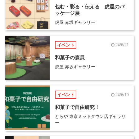
包む・彩る・伝える 虎屋のパ
ッケージ展
虎屋 赤坂ギャラリー
イベント
24/6/21
和菓子の森展
虎屋 赤坂ギャラリー
イベント
24/6/19
和菓子で自由研究！
とらや 東京ミッドタウン店ギャラリ
ー