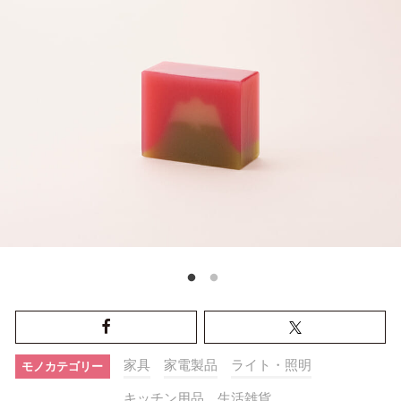
家具
家電製品
ライト・照明
モノカテゴリー
キッチン用品
生活雑貨