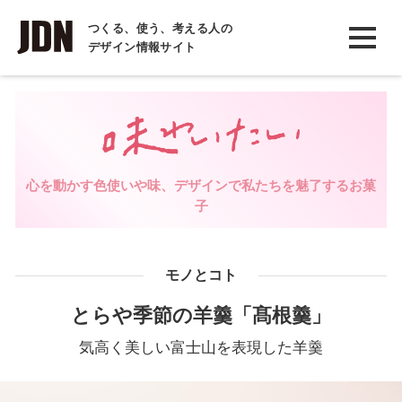
INTERVIEW
つくる、使う、考える人の
デザイン情報サイト
インタビュー
REPORT
レポート
COLUMN
心を動かす色使いや味、デザインで私たちを魅了するお菓
コラム
子
モノとコト
とらや季節の羊羹「髙根羹」
気高く美しい富士山を表現した羊羹