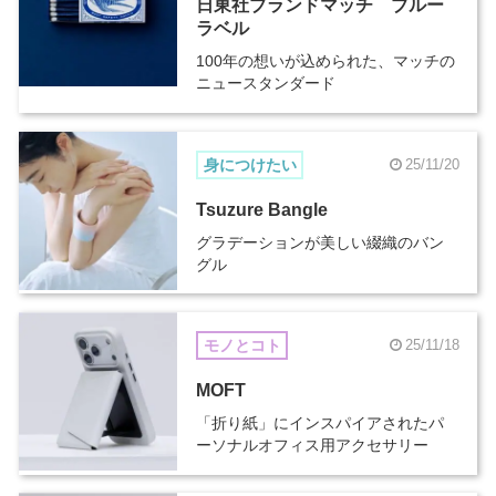
日東社ブランドマッチ ブルー
ラベル
100年の想いが込められた、マッチの
ニュースタンダード
身につけたい
25/11/20
Tsuzure Bangle
グラデーションが美しい綴織のバン
グル
モノとコト
25/11/18
MOFT
「折り紙」にインスパイアされたパ
ーソナルオフィス用アクセサリー