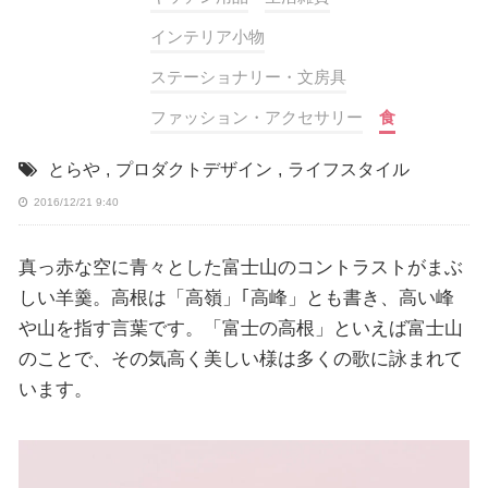
インテリア小物
ステーショナリー・文房具
ファッション・アクセサリー
食
とらや
,
プロダクトデザイン
,
ライフスタイル
2016/12/21 9:40
真っ赤な空に青々とした富士山のコントラストがまぶ
しい羊羹。高根は「高嶺」｢高峰」とも書き、高い峰
や山を指す言葉です。「富士の高根」といえば富士山
のことで、その気高く美しい様は多くの歌に詠まれて
います。