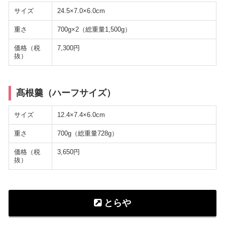
サイズ
24.5×7.0×6.0cm
重さ
700g×2（総重量1,500g）
価格（税
7,300円
抜）
髙根羹（ハーフサイズ）
サイズ
12.4×7.4×6.0cm
重さ
700g（総重量728g）
価格（税
3,650円
抜）
とらや