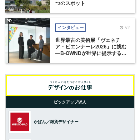
つのスポット
PR
インタビュー
7/2
世界最古の美術展「ヴェネチ
ア・ビエンナーレ2026」に挑む
―B-OWNDが世界に提示する美
の基準とは？（前編）
ピックアップ求人
かばん／雑貨デザイナー