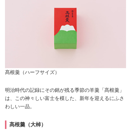
髙根羹（ハーフサイズ）
明治時代の記録にその銘が残る季節の羊羹「髙根羹」
は、この神々しい富士を模した、新年を迎えるにふさ
わしい一品。
髙根羹（大棹）