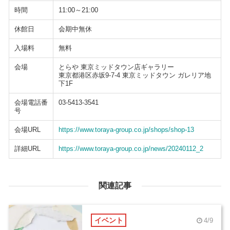
時間
11:00～21:00
休館日
会期中無休
入場料
無料
会場
とらや 東京ミッドタウン店ギャラリー
東京都港区赤坂9-7-4 東京ミッドタウン ガレリア地
下1F
会場電話番
03-5413-3541
号
会場URL
https://www.toraya-group.co.jp/shops/shop-13
詳細URL
https://www.toraya-group.co.jp/news/20240112_2
関連記事
イベント
4/9