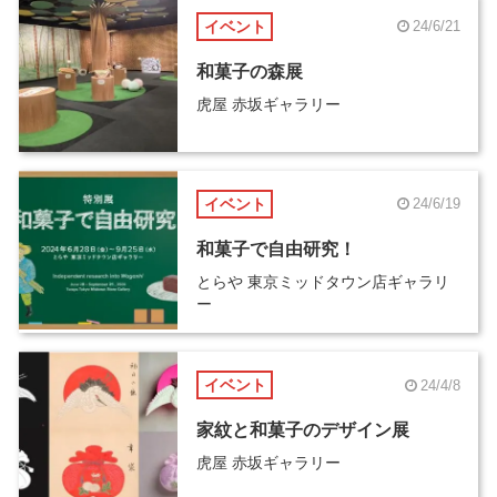
イベント
24/6/21
和菓子の森展
虎屋 赤坂ギャラリー
イベント
24/6/19
和菓子で自由研究！
とらや 東京ミッドタウン店ギャラリ
ー
イベント
24/4/8
家紋と和菓子のデザイン展
虎屋 赤坂ギャラリー