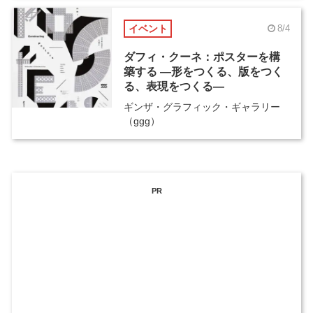
イベント
8/4
ダフィ・クーネ：ポスターを構
築する ―形をつくる、版をつく
る、表現をつくる―
ギンザ・グラフィック・ギャラリー
（ggg）
PR