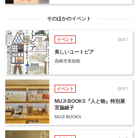
そのほかのイベント
イベント
8/7
美しいユートピア
高崎市美術館
イベント
8/7
MUJI BOOKS『人と物』特別展
宮脇綾子
MUJI BOOKS