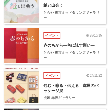
紙と出会う
とらや 東京ミッドタウン店ギャラリ
ー
イベント
25/10/15
赤のちから―色に託す願い―
とらや 東京ミッドタウン店ギャラリ
ー
イベント
24/11/22
包む・彩る・伝える 虎屋のパ
ッケージ展
虎屋 赤坂ギャラリー