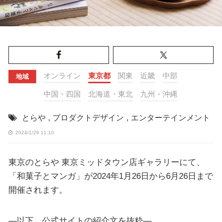
オンライン
東京都
関東
近畿
中部
地域
中国・四国
北海道・東北
九州・沖縄
とらや
,
プロダクトデザイン
,
エンターテインメント
2024/1/29 11:10
東京のとらや 東京ミッドタウン店ギャラリーにて、
「和菓子とマンガ」が2024年1月26日から6月26日まで
開催されます。
—以下、公式サイトの紹介文を抜粋—