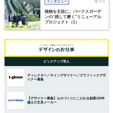
インタビュー
7/13
植物を主役に。パークスガーデ
ンの“残して磨く”リニューアル
プロジェクト（1）
ピックアップ求人
ディレクター／サインデザイナー／グラフィックデザ
イナー募集
【デザイナー募集】ものづくりにこだわる創業100年
越えの文具メーカー