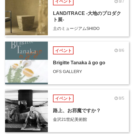
イベント
8/7
LAND/TRACE -大地のプロダク
ト展-
土のミュージアムSHIDO
イベント
8/6
Brigitte Tanaka ā go go
OFS GALLERY
イベント
8/5
路上、お邪魔ですか？
金沢21世紀美術館