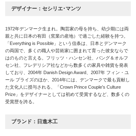
デザイナー：セシリエ･マンツ
1972年デンマーク生まれ。陶芸家の母を持ち、幼少期には両
親と共に日本の有田（窯業の産地）で過ごした経験を持つ。
「Everything is Possible」という信条は、日本とデンマーク
の両国で、多くの職人や芸術家に囲まれて育った彼女ならで
はのものと言える。フリッツ・ハンセン社、バング＆オルフ
セン社、フレデリシア社などから数多くの家具や雑貨を発表
しており、2004年 Danish Design Award、2007年 フィン・ユ
ール プライズのほか、2014年には、デンマークで最も貢献し
た文化人に授与される、「Crown Prince Couple’s Culture
Prize」をデザイナーとしては初めて受賞するなど、数多くの
受賞歴を誇る。
ブランド：日進木工