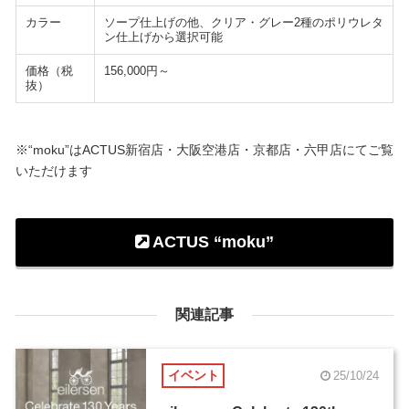
カラー
ソープ仕上げの他、クリア・グレー2種のポリウレタ
ン仕上げから選択可能
価格（税
156,000円～
抜）
※“moku”はACTUS新宿店・大阪空港店・京都店・六甲店にてご覧
いただけます
ACTUS “moku”
関連記事
イベント
25/10/24