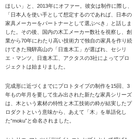
ほしい」と、2013年にオファー。彼女は制作に際し、
「日本人を使い手として想定するのであれば、日本の
家具メーカーをパートナーとして選ぶべき」と話しま
した。その後、国内の木工メーカー数社を視察し、創
業から70年にわたり高い技術力で独自の家具を作り続
けてきた飛騨高山の「日進木工」が選ばれ、セシリ
エ・マンツ、日進木工、アクタスの3社によってプロ
ジェクトは始まりました。
完成形に近づくまでにプロトタイプの制作を15回、3
年もの年月を要して生み出された新たな家具シリーズ
は、木という素材の特性と木工技術の粋が結実したプ
ロダクトという意味から、あえて「木」を単語化し
た“moku”と命名されました。