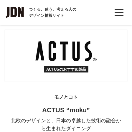
INTERVIEW
つくる、使う、考える人の
デザイン情報サイト
インタビュー
REPORT
レポート
COLUMN
コラム
ACTUSのおすすめ製品
モノとコト
ACTUS “moku”
北欧のデザインと、日本の卓越した技術の融合か
ら生まれたダイニング