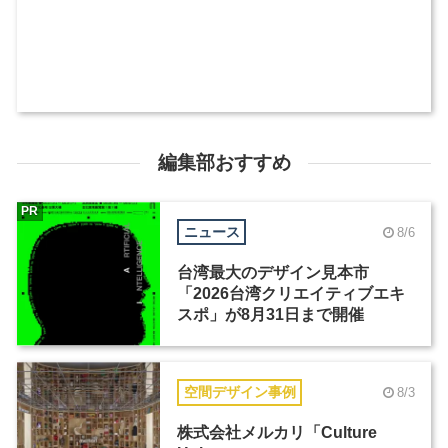
編集部おすすめ
PR
ニュース
8/6
台湾最大のデザイン見本市
「2026台湾クリエイティブエキ
スポ」が8月31日まで開催
空間デザイン事例
8/3
株式会社メルカリ「Culture