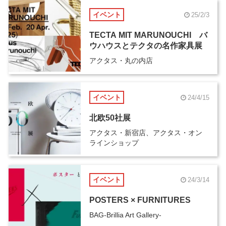
イベント
25/2/3
TECTA MIT MARUNOUCHI バ
ウハウスとテクタの名作家具展
アクタス・丸の内店
イベント
24/4/15
北欧50社展
アクタス・新宿店、アクタス・オン
ラインショップ
イベント
24/3/14
POSTERS × FURNITURES
BAG-Brillia Art Gallery-