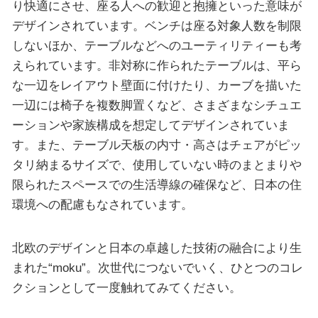
り快適にさせ、座る人への歓迎と抱擁といった意味が
デザインされています。ベンチは座る対象人数を制限
しないほか、テーブルなどへのユーティリティーも考
えられています。非対称に作られたテーブルは、平ら
な一辺をレイアウト壁面に付けたり、カーブを描いた
一辺には椅子を複数脚置くなど、さまざまなシチュエ
ーションや家族構成を想定してデザインされていま
す。また、テーブル天板の内寸・高さはチェアがピッ
タリ納まるサイズで、使用していない時のまとまりや
限られたスペースでの生活導線の確保など、日本の住
環境への配慮もなされています。
北欧のデザインと日本の卓越した技術の融合により生
まれた“moku”。次世代につないでいく、ひとつのコレ
クションとして一度触れてみてください。