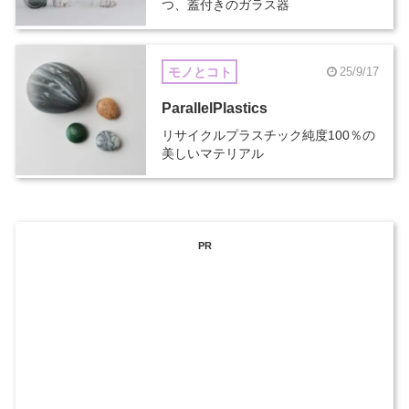
つ、蓋付きのガラス器
モノとコト
25/9/17
ParallelPlastics
リサイクルプラスチック純度100％の
美しいマテリアル
PR