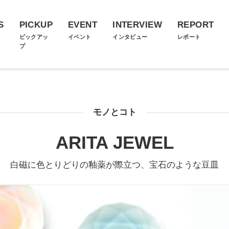
S
PICKUP
EVENT
INTERVIEW
REPORT
ス
ピックアッ
イベント
インタビュー
レポート
プ
モノとコト
ARITA JEWEL
白磁に色とりどりの釉薬が際立つ、宝石のような豆皿