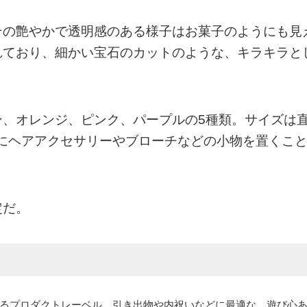
その艶やかで透明感のある様子はお菓子のようにも見
れており、細かい宝石のカットのような、キラキラと
ン、オレンジ、ピンク、パープルの5種類。サイズは
外にヘアアクセサリーやブローチなどの小物を置くこ
定だ。
るプロダクトレーベル。引き出物や内祝いなどに最適な、遊び心