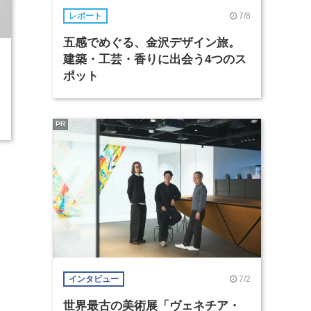
7/8
レポート
五感でめぐる、金沢デザイン旅。
建築・工芸・香りに出会う4つのス
7
ポット
PR
7/2
インタビュー
世界最古の美術展「ヴェネチア・