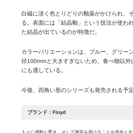
白磁に淡く色とりどりの釉薬がかけられ、
る。表面には「結晶釉」という技法が使わ
た結晶が出ているのが特徴だ。
カラーバリエーションは、ブルー、グリー
径100mmと大きすぎないため、食べ物以
にも適している。
今後、四角い形のシリーズも発売される予
ブランド：Floyd
人々に感動と驚き、そして微笑を届けることを使命とす