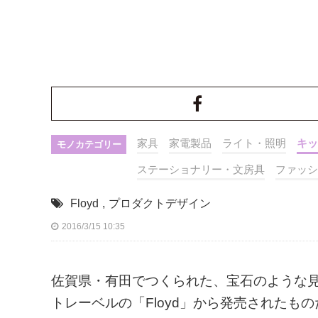
家具
家電製品
ライト・照明
キッ
モノカテゴリー
ステーショナリー・文房具
ファッシ
Floyd
,
プロダクトデザイン
2016/3/15 10:35
佐賀県・有田でつくられた、宝石のような見た
トレーベルの「Floyd」から発売されたもの