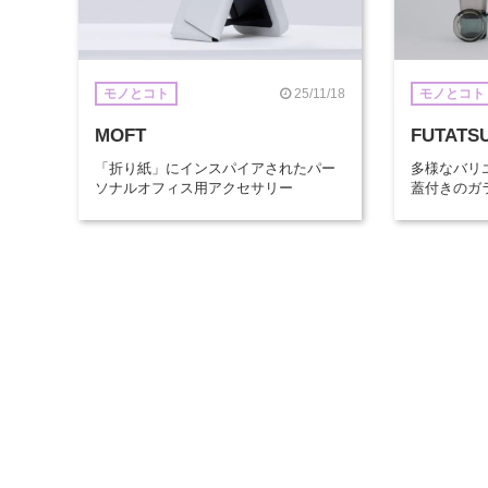
25/11/18
モノとコト
モノとコト
MOFT
FUTATS
「折り紙」にインスパイアされたパー
多様なバリ
ソナルオフィス用アクセサリー
蓋付きのガ