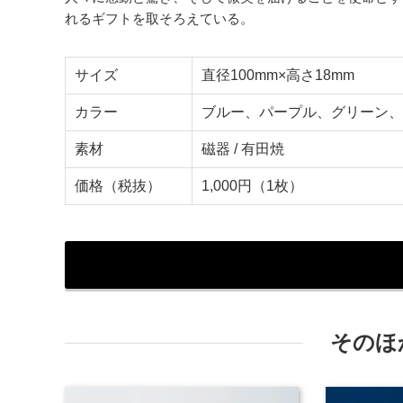
れるギフトを取そろえている。
サイズ
直径100mm×高さ18mm
カラー
ブルー、パープル、グリーン、
素材
磁器 / 有田焼
価格（税抜）
1,000円（1枚）
そのほ