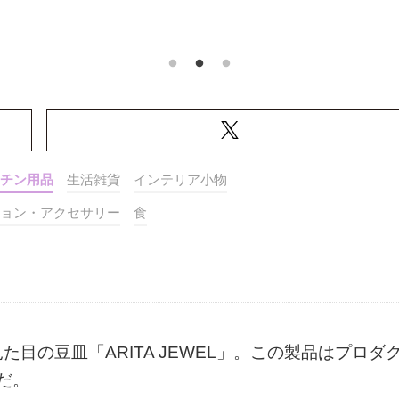
チン用品
生活雑貨
インテリア小物
ョン・アクセサリー
食
目の豆皿「ARITA JEWEL」。この製品はプロダ
だ。