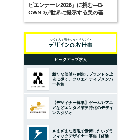
ビエンナーレ2026」に挑む―B-
OWNDが世界に提示する美の基準
とは？（前編）
ピックアップ求人
新たな価値を創造しブランドを成
功に導く、クリエイティブメンバ
ー募集
【デザイナー募集】ゲームやアニ
メなどエンタメ業界特化のデザイ
ンスタジオ
さまざまな表現で活躍したいグラ
フィックデザイナー募集【経験