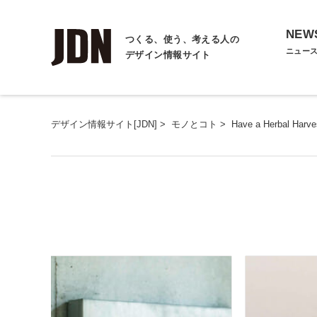
NEW
つくる、使う、考える人の
ニュー
デザイン情報サイト
デザイン情報サイト[JDN]
>
モノとコト
>
Have a Herbal Harve