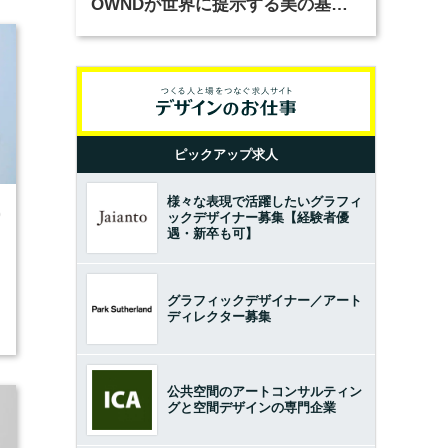
OWNDが世界に提示する美の基準
とは？（前編）
ピックアップ求人
様々な表現で活躍したいグラフィ
0
ックデザイナー募集【経験者優
遇・新卒も可】
グラフィックデザイナー／アート
ディレクター募集
公共空間のアートコンサルティン
グと空間デザインの専門企業