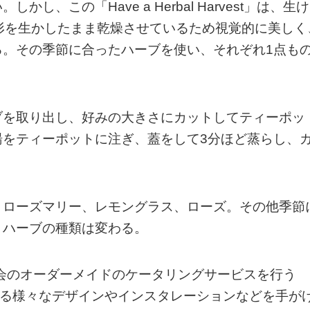
、この「Have a Herbal Harvest」は、生け
形を生かしたまま乾燥させているため視覚的に美しく
る。その季節に合ったハーブを使い、それぞれ1点も
ブを取り出し、好みの大きさにカットしてティーポッ
湯をティーポットに注ぎ、蓋をして3分ほど蒸らし、
、ローズマリー、レモングラス、ローズ。その他季節
、ハーブの種類は変わる。
ーティや展示会のオーダーメイドのケータリングサービスを行う
関係する様々なデザインやインスタレーションなどを手が