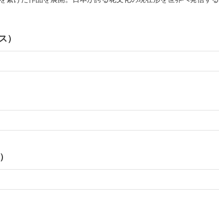
ラス）
ス）