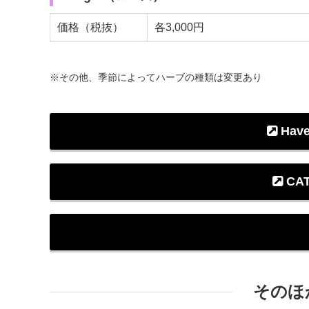
価格（税抜）
各3,000円
※その他、季節によってハーブの種類は変更あり
Have
CAT
そのほ