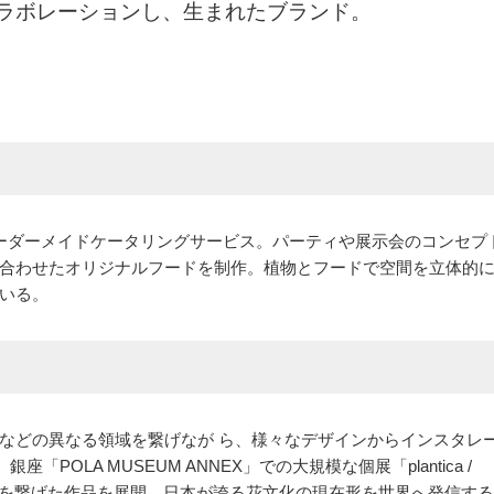
がコラボレーションし、生まれたブランド。
ET」のオーダーメイドケータリングサービス。パーティや展示会のコンセプ
合わせたオリジナルフードを制作。植物とフードで空間を立体的
いる。
などの異なる領域を繋げなが ら、様々なデザインからインスタレ
POLA MUSEUM ANNEX」での大規模な個展「plantica /
ートを繋げた作品を展開。日本が誇る花文化の現在形を世界へ発信す