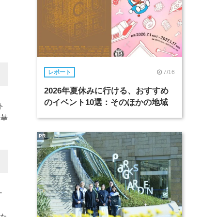
7/16
レポート
2026年夏休みに行ける、おすすめ
のイベント10選：そのほかの地域
ト
に華
PR
ー
るた