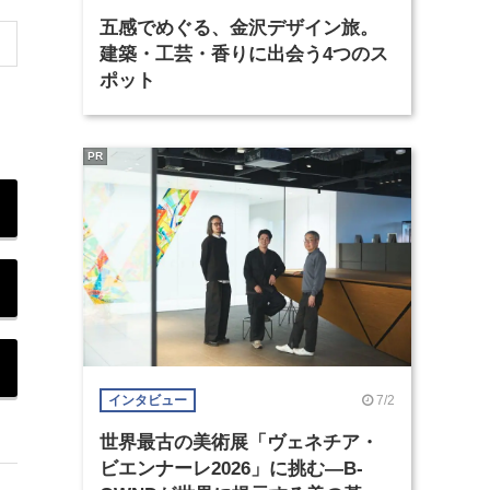
五感でめぐる、金沢デザイン旅。
建築・工芸・香りに出会う4つのス
ポット
PR
7/2
インタビュー
世界最古の美術展「ヴェネチア・
ビエンナーレ2026」に挑む―B-