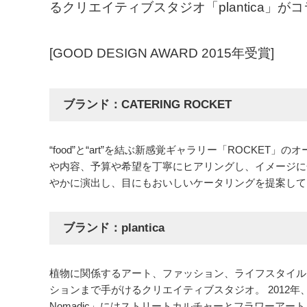
るクリエイティブスタジオ「plantica」
[GOOD DESIGN AWARD 2015年受賞]
ブランド：CATERING ROCKET
“food”と“art”を結ぶ新感覚ギャラリー「ROCK
や内容、予算や希望を丁寧にヒアリングし、イメージに
やかに演出し、目にもおいしいケータリングを提案して
ブランド：plantica
植物に関係するアート、ファッション、ライフスタイル
ションまで手がけるクリエイティブスタジオ。 2012年、 銀座「
Nomadic」にはストリートカルチャーとフラワーア