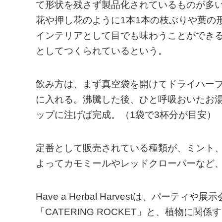
て形状を残さず製品化されているものが多い。しかし
花や押し花のように1本1本の枝ぶりや葉の
インテリアとして目でも味わうことができ
としてつくられているという。
飲み方は、まず真空袋を開けてドライハー
に入れる。沸騰した後、ひと呼吸おいたお
ップに注げば完成。（1袋で3杯分が目安）
定番として販売されている種類が、ミント
よってカモミールやレッドクローバーなど
Have a Herbal Harvestは、パ
「CATERING ROCKET」と、植物に