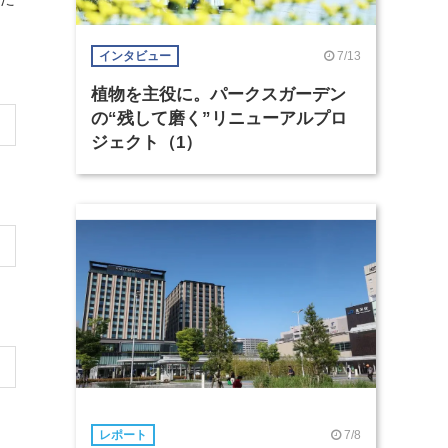
7/13
インタビュー
植物を主役に。パークスガーデン
の“残して磨く”リニューアルプロ
ジェクト（1）
7/8
レポート