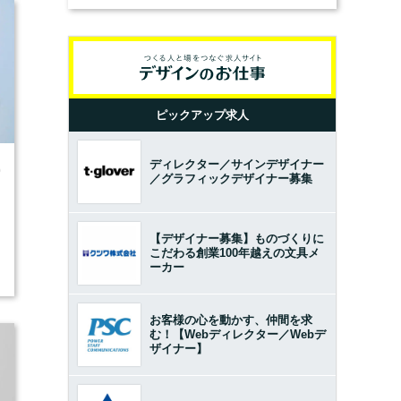
ピックアップ求人
ディレクター／サインデザイナー
0
／グラフィックデザイナー募集
【デザイナー募集】ものづくりに
こだわる創業100年越えの文具メ
ーカー
お客様の心を動かす、仲間を求
む！【Webディレクター／Webデ
ザイナー】