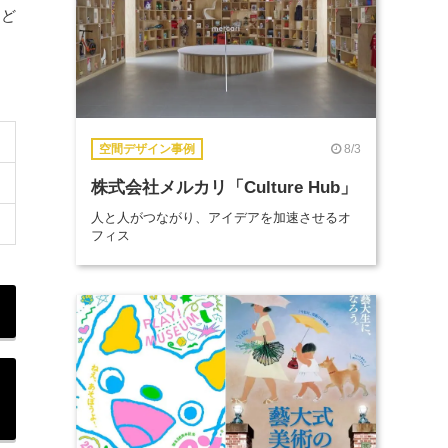
など
8/3
空間デザイン事例
株式会社メルカリ「Culture Hub」
人と人がつながり、アイデアを加速させるオ
フィス