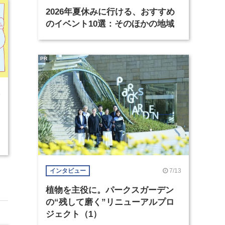
2026年夏休みに行ける、おすすめ
のイベント10選：そのほかの地域
PR
4
7/13
インタビュー
植物を主役に。パークスガーデン
の“残して磨く”リニューアルプロ
ジェクト（1）