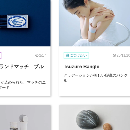
2/17
25/11/2
身につけたい
ランドマッチ ブル
Tsuzure Bangle
グラデーションが美しい綴織のバング
ル
想いが込められた、マッチのニ
ダード