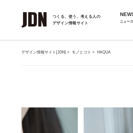
NEW
つくる、使う、考える人の
ニュー
デザイン情報サイト
デザイン情報サイト[JDN]
>
モノとコト
>
HAQUA