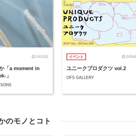
24/10/3
24/9/
イベント
a moment in
ユニークプロダクツ vol.2
ook-」
OFS GALLERY
 SONS
かのモノとコト