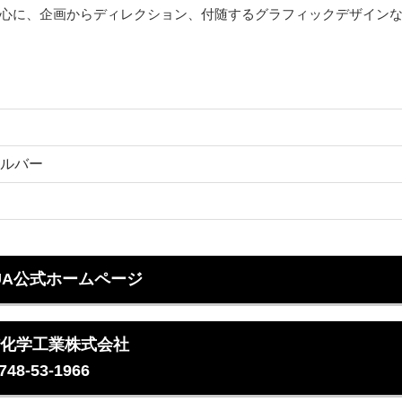
心に、企画からディレクション、付随するグラフィックデザイン
ルバー
UA公式ホームページ
化学工業株式会社
748-53-1966