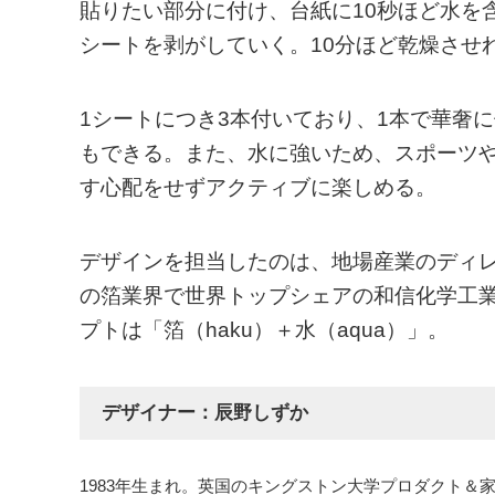
貼りたい部分に付け、台紙に10秒ほど水を
シートを剥がしていく。10分ほど乾燥させ
1シートにつき3本付いており、1本で華奢
もできる。また、水に強いため、スポーツ
す心配をせずアクティブに楽しめる。
デザインを担当したのは、地場産業のディ
の箔業界で世界トップシェアの和信化学工
プトは「箔（haku）＋水（aqua）」。
デザイナー：辰野しずか
1983年生まれ。英国のキングストン大学プロダクト＆家