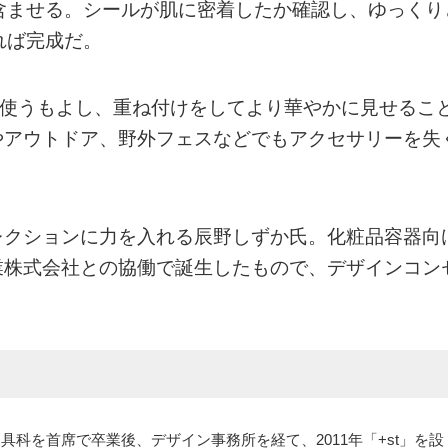
含ませる。シールが肌に密着したか確認し、ゆっくり
れば完成だ。
に使うもよし、重ね付けをしてより華やかに見せるこ
やアウトドア、野外フェスなどでもアクセサリーを失
レクションに力を入れる辰野しずか氏。化粧品容器向
業株式会社との協働で誕生したもので、デザインコン
具科を首席で卒業後、デザイン事務所を経て、2011年「+st」を設