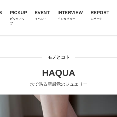
S
PICKUP
EVENT
INTERVIEW
REPORT
ス
ピックアッ
イベント
インタビュー
レポート
プ
モノとコト
HAQUA
水で貼る新感覚のジュエリー