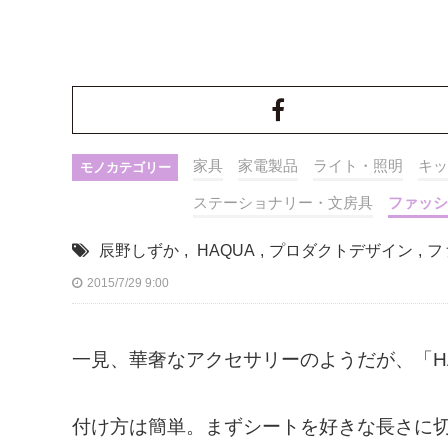
家具
家電製品
ライト・照明
キッ
モノカテゴリー
ステーショナリー・文房具
ファッシ
辰野しずか
,
HAQUA
,
プロダクトデザイン
,
フ
2015/7/29 9:00
一見、華奢なアクセサリーのようだが、「H
付け方は簡単。まずシートを好きな長さに