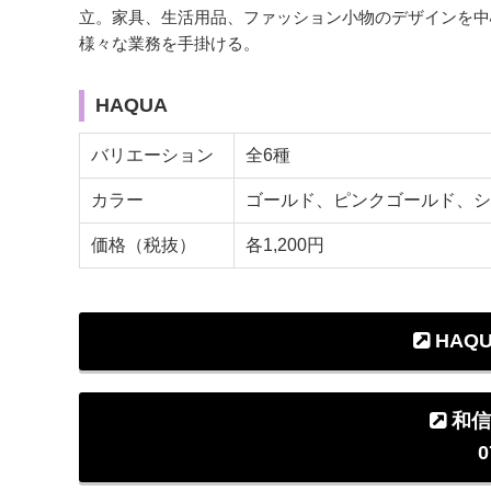
立。家具、生活用品、ファッション小物のデザインを中
様々な業務を手掛ける。
HAQUA
バリエーション
全6種
カラー
ゴールド、ピンクゴールド、シ
価格（税抜）
各1,200円
HAQ
和信
0