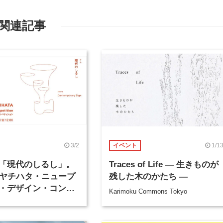
関連記事
3/2
1/1
イベント
「現代のしるし」。
Traces of Life ― 生きものが
シヤチハタ・ニュープ
残した木のかたち ―
・デザイン・コンペ
Karimoku Commons Tokyo
ンが4月1日より応募