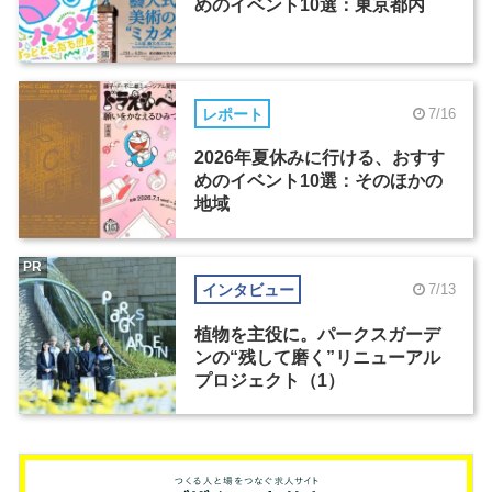
めのイベント10選：東京都内
レポート
7/16
2026年夏休みに行ける、おすす
めのイベント10選：そのほかの
地域
PR
インタビュー
7/13
植物を主役に。パークスガーデ
ンの“残して磨く”リニューアル
プロジェクト（1）