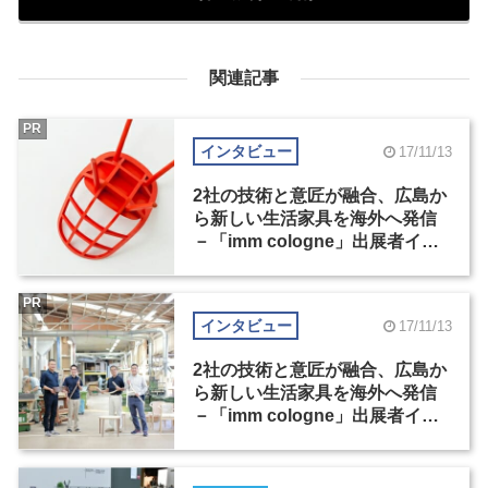
関連記事
PR
インタビュー
17/11/13
2社の技術と意匠が融合、広島か
ら新しい生活家具を海外へ発信
－「imm cologne」出展者イン
タビュー（2）
PR
インタビュー
17/11/13
2社の技術と意匠が融合、広島か
ら新しい生活家具を海外へ発信
－「imm cologne」出展者イン
タビュー（1）