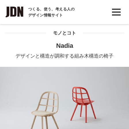
INTERVIEW
つくる、使う、考える人の
デザイン情報サイト
インタビュー
REPORT
モノとコト
レポート
Nadia
COLUMN
デザインと構造が調和する組み木構造の椅子
コラム