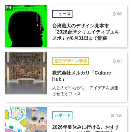
PR
ニュース
8/6
台湾最大のデザイン見本市
「2026台湾クリエイティブエキ
スポ」が8月31日まで開催
空間デザイン事例
8/3
株式会社メルカリ「Culture
Hub」
人と人がつながり、アイデアを加速
させるオフィス
レポート
7/16
2026年夏休みに行ける、おすす