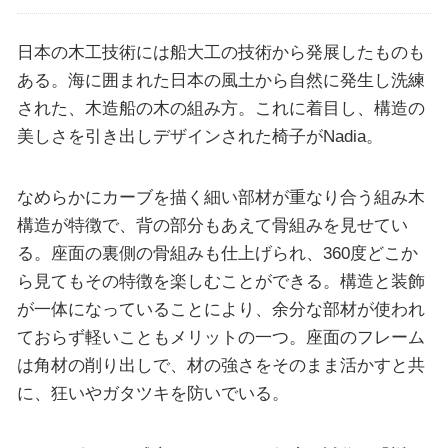
日本の木工技術には船大工の技術から発展したものも
ある。海に囲まれた日本の風土から自然に発生し洗練
された、木造船の木の組み方。これに着目し、構造の
美しさを引き出しデザインされた椅子がNadia。
なめらかにカーブを描く細い部材が重なり合う組み木
構造が特徴で、背の部分もあえて骨組みを見せてい
る。座面の裏側の骨組みも仕上げられ、360度どこか
ら見てもその特徴を楽しむことができる。構造と装飾
が一体になっていることにより、余分な部材が使われ
ておらず軽いこともメリットの一つ。座面のフレーム
は角材の削り出しで、材の強さをそのまま活かすと共
に、狂いやガタツキを防いでいる。