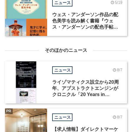
ニュース
5/19
ウェス・アンダーソン作品の配
色美学を読み解く書籍『ウェ
ス・アンダーソンの配色手帖』
が発売
そのほかのニュース
ニュース
8/7
ライゾマティクス設立から20周
年、アブストラクトエンジンが
クロニクル「20 Years in
Motion」を公開
PR
ニュース
8/7
【求人情報】ダイレクトマーケ