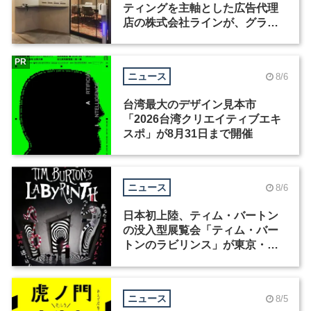
ティングを主軸とした広告代理
店の株式会社ラインが、グラフ
ィックデザイナーを募集
PR
ニュース
8/6
台湾最大のデザイン見本市
「2026台湾クリエイティブエキ
スポ」が8月31日まで開催
ニュース
8/6
日本初上陸、ティム・バートン
の没入型展覧会「ティム・バー
トンのラビリンス」が東京・豊
洲で開催
ニュース
8/5