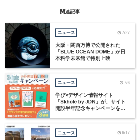
関連記事
ニュース
7/27
大阪・関西万博で公開された
「BLUE OCEAN DOME」が日
本科学未来館で特別上映
ニュース
7/6
学び×デザイン情報サイト
「Skhole by JDN」が、サイト
開設半年記念キャンペーンを実
施中
ニュース
6/17