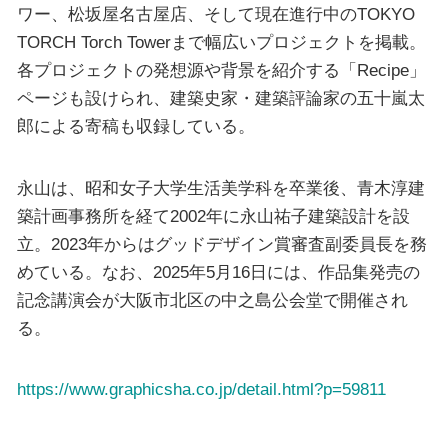
ワー、松坂屋名古屋店、そして現在進行中のTOKYO
TORCH Torch Towerまで幅広いプロジェクトを掲載。
各プロジェクトの発想源や背景を紹介する「Recipe」
ページも設けられ、建築史家・建築評論家の五十嵐太
郎による寄稿も収録している。
永山は、昭和女子大学生活美学科を卒業後、青木淳建
築計画事務所を経て2002年に永山祐子建築設計を設
立。2023年からはグッドデザイン賞審査副委員長を務
めている。なお、2025年5月16日には、作品集発売の
記念講演会が大阪市北区の中之島公会堂で開催され
る。
https://www.graphicsha.co.jp/detail.html?p=59811