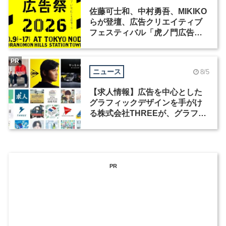
佐藤可士和、中村勇吾、MIKIKO
らが登壇、広告クリエイティブ
フェスティバル「虎ノ門広告
祭」の第2回が開催
PR
ニュース
8/5
【求人情報】広告を中心とした
グラフィックデザインを手がけ
る株式会社THREEが、グラフィ
ックデザイナーを募集
PR