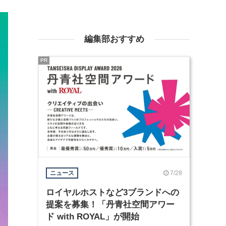
編集部おすすめ
PR
7/28
ニュース
ロイヤルホストなど3ブランドへの
提案を募集！「丹青社空間アワー
ド with ROYAL」が開始