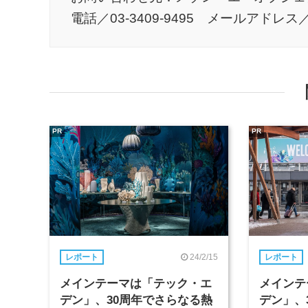
電話／03-3409-9495 メールアドレス／mo-
PR
PR
24/2/15
レポート
レポート
メインテーマは「テック・エ
メインテ
デン」、30周年でさらなる熱
デン」、