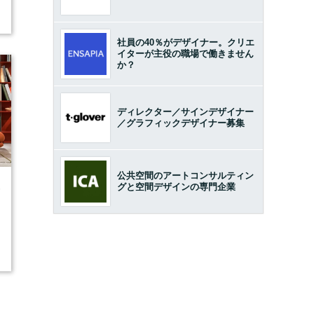
社員の40％がデザイナー。クリエ
イターが主役の職場で働きません
か？
ディレクター／サインデザイナー
／グラフィックデザイナー募集
公共空間のアートコンサルティン
グと空間デザインの専門企業
6