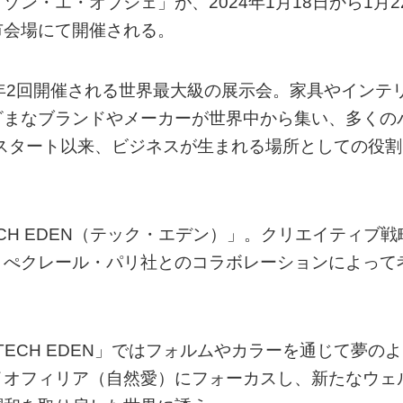
ン・エ・オブジェ」が、2024年1月18日から1月2
市会場にて開催される。
年2回開催される世界最大級の展示会。家具やインテ
ざまなブランドやメーカーが世界中から集い、多くの
のスタート以来、ビジネスが生まれる場所としての役割
CH EDEN（テック・エデン）」。クリエイティブ戦
うぺクレール・パリ社とのコラボレーションによって
TECH EDEN」ではフォルムやカラーを通じて夢のよ
イオフィリア（自然愛）にフォーカスし、新たなウェ