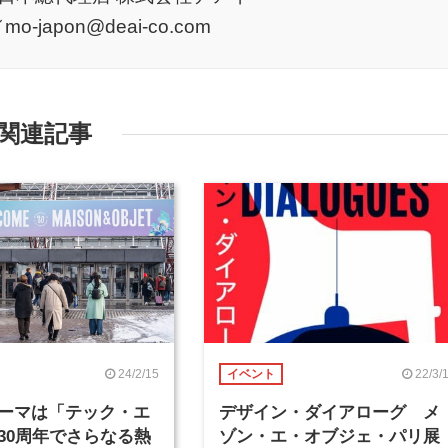
japon@deai-co.com
関連記事
24/2/15
22/3/
イベント
ーマは「テック・エ
デザイン・ダイアローグ メ
30周年でさらなる熱
ゾン・エ・オブジェ・パリ展