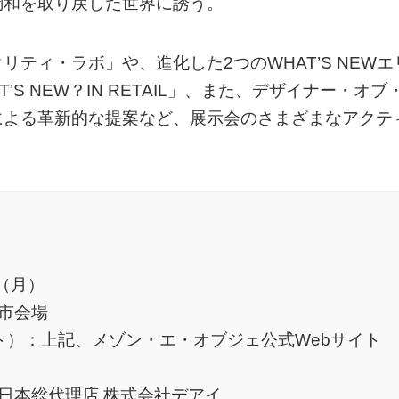
調和を取り戻した世界に誘う。
ティ・ラボ」や、進化した2つのWHAT’S NEWエ
AT’S NEW？IN RETAIL」、また、デザイナー・オブ
による革新的な提案など、展示会のさまざまなアクテ
日（月）
市会場
ト）：上記、メゾン・エ・オブジェ公式Webサイト
日本総代理店 株式会社デアイ