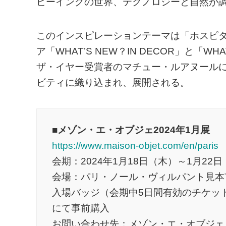
ビーイングの世界、テクノロジーと自然が
このインスピレーションテーマは「ホスピタリ
ア「WHAT’S NEW？IN DECOR」と「WH
ザ・イヤー受賞者のマチュー・ルアヌール
ビティに織り込まれ、展開される。
■メゾン・エ・オブジェ2024年1月展
https://www.maison-objet.com/en/paris
会期：2024年1月18日（木）～1月22
会場：パリ・ノール・ヴィルパント見本
入場バッジ（会期中5日間有効のチケッ
にて事前購入
お問い合わせ先：メゾン・エ・オブジェ