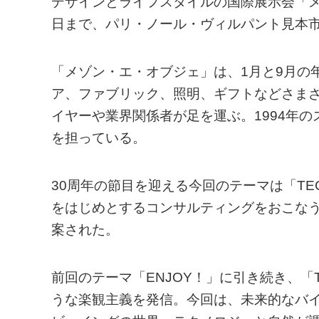
デザインとライフスタイルの国際展示会「メゾ
日まで、パリ・ノール・ヴィルパント見本
「メゾン・エ・オブジェ」は、1月と9月の
ア、ファブリック、照明、ギフトなどさま
イヤーや業界関係者が足を運ぶ。1994年
を担っている。
30周年の節目を迎える今回のテーマは「TE
をはじめとするコンサルティングをおこな
案された。
前回のテーマ「ENJOY！」に引き続き、「
うな楽観主義を発信。今回は、未来的なバ