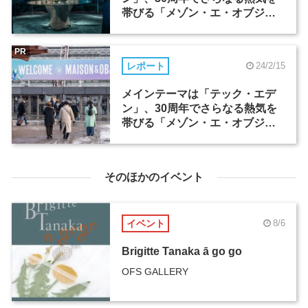
帯びる「メゾン・エ・オブジ
ェ」（1）
PR
レポート
24/2/15
メインテーマは「テック・エデ
ン」、30周年でさらなる熱気を
帯びる「メゾン・エ・オブジ
ェ」（2）
そのほかのイベント
イベント
8/6
Brigitte Tanaka ā go go
OFS GALLERY