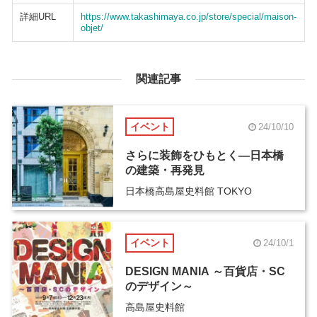
詳細URL
https://www.takashimaya.co.jp/store/special/maison-
objet/
関連記事
イベント
24/10/10
さらに装飾をひもとく―日本橋
の建築・再発見
日本橋高島屋史料館 TOKYO
イベント
24/10/1
DESIGN MANIA ～百貨店・SC
のデザイン～
高島屋史料館