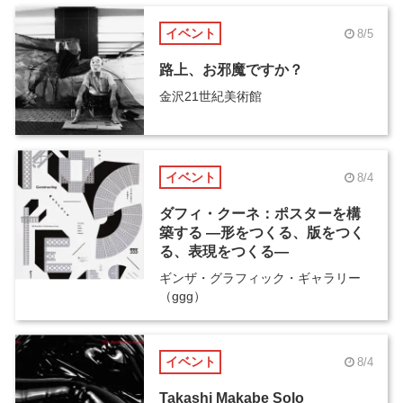
イベント
8/5
路上、お邪魔ですか？
金沢21世紀美術館
イベント
8/4
ダフィ・クーネ：ポスターを構
築する ―形をつくる、版をつく
る、表現をつくる―
ギンザ・グラフィック・ギャラリー
（ggg）
イベント
8/4
Takashi Makabe Solo