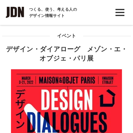
INTERVIEW
つくる、使う、考える人の
デザイン情報サイト
インタビュー
REPORT
イベント
レポート
デザイン・ダイアローグ メゾン・エ・
COLUMN
オブジェ・パリ展
コラム