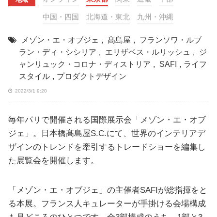
中国・四国
北海道・東北
九州・沖縄
メゾン・エ・オブジェ
,
髙島屋
,
フランソワ・ルブ
ラン・ディ・シシリア
,
エリザベス・ルリッシュ
,
ジ
ャンリュック・コロナ・ディストリア
,
SAFI
,
ライフ
スタイル
,
プロダクトデザイン
2022/3/1 9:20
毎年パリで開催される国際展示会「メゾン・エ・オブ
ジェ」。日本橋髙島屋S.C.にて、世界のインテリアデ
ザインのトレンドを牽引するトレードショーを編集し
た展覧会を開催します。
「メゾン・エ・オブジェ」の主催者SAFIが総指揮をと
る本展。フランス人キュレーターが手掛ける会場構成