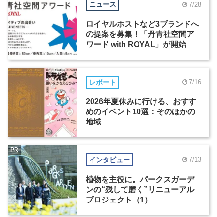
ニュース
7/28
ロイヤルホストなど3ブランドへ
の提案を募集！「丹青社空間ア
ワード with ROYAL」が開始
レポート
7/16
2026年夏休みに行ける、おすす
めのイベント10選：そのほかの
地域
PR
インタビュー
7/13
植物を主役に。パークスガーデ
ンの“残して磨く”リニューアル
プロジェクト（1）