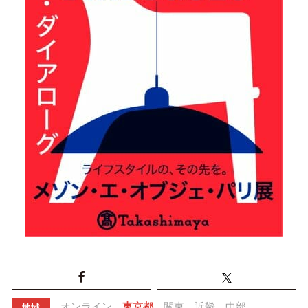
オンライン
東京都
関東
近畿
中部
地域