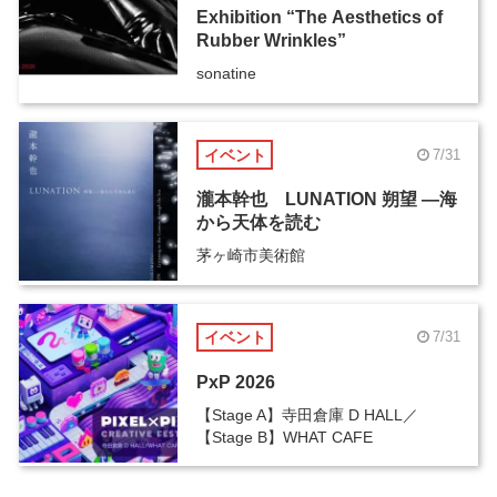
Exhibition “The Aesthetics of
Rubber Wrinkles”
sonatine
イベント
7/31
瀧本幹也 LUNATION 朔望 ―海
から天体を読む
茅ヶ崎市美術館
イベント
7/31
PxP 2026
【Stage A】寺田倉庫 D HALL／
【Stage B】WHAT CAFE