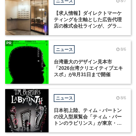
ニュース
8/7
【求人情報】ダイレクトマーケ
ティングを主軸とした広告代理
店の株式会社ラインが、グラフ
ィックデザイナーを募集
PR
ニュース
8/6
台湾最大のデザイン見本市
「2026台湾クリエイティブエキ
スポ」が8月31日まで開催
ニュース
8/6
日本初上陸、ティム・バートン
の没入型展覧会「ティム・バー
トンのラビリンス」が東京・豊
洲で開催