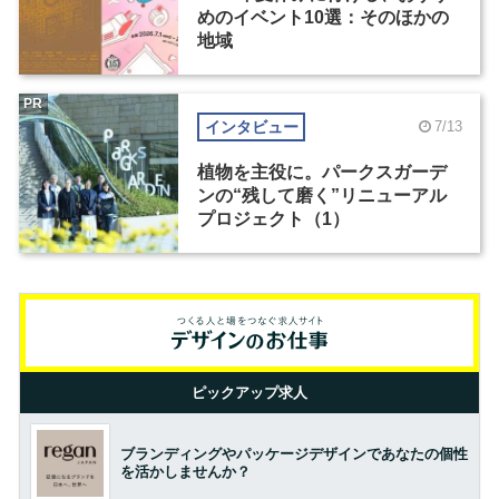
めのイベント10選：そのほかの
地域
PR
インタビュー
7/13
植物を主役に。パークスガーデ
ンの“残して磨く”リニューアル
プロジェクト（1）
ピックアップ求人
ブランディングやパッケージデザインであなたの個性
を活かしませんか？