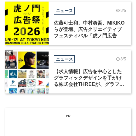
ニュース
8/5
佐藤可士和、中村勇吾、MIKIKO
らが登壇、広告クリエイティブ
フェスティバル「虎ノ門広告
祭」の第2回が開催
PR
ニュース
8/5
【求人情報】広告を中心とした
グラフィックデザインを手がけ
る株式会社THREEが、グラフィ
ックデザイナーを募集
PR