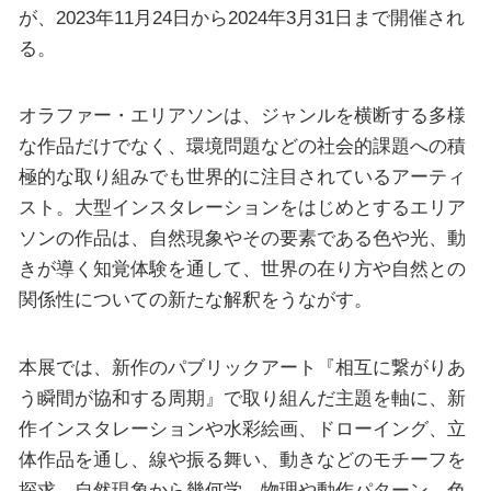
が、2023年11月24日から2024年3月31日まで開催され
る。
オラファー・エリアソンは、ジャンルを横断する多様
な作品だけでなく、環境問題などの社会的課題への積
極的な取り組みでも世界的に注目されているアーティ
スト。大型インスタレーションをはじめとするエリア
ソンの作品は、自然現象やその要素である色や光、動
きが導く知覚体験を通して、世界の在り方や自然との
関係性についての新たな解釈をうながす。
本展では、新作のパブリックアート『相互に繋がりあ
う瞬間が協和する周期』で取り組んだ主題を軸に、新
作インスタレーションや水彩絵画、ドローイング、立
体作品を通し、線や振る舞い、動きなどのモチーフを
探求。自然現象から幾何学、物理や動作パターン、色