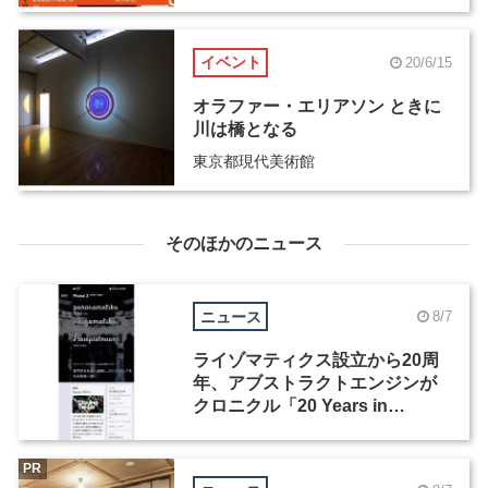
イベント
20/6/15
オラファー・エリアソン ときに
川は橋となる
東京都現代美術館
そのほかのニュース
ニュース
8/7
ライゾマティクス設立から20周
年、アブストラクトエンジンが
クロニクル「20 Years in
Motion」を公開
PR