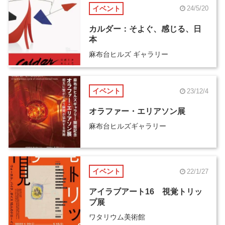
イベント
24/5/20
カルダー：そよぐ、感じる、日
本
麻布台ヒルズ ギャラリー
イベント
23/12/4
オラファー・エリアソン展
麻布台ヒルズギャラリー
イベント
22/1/27
アイラブアート16 視覚トリッ
プ展
ワタリウム美術館