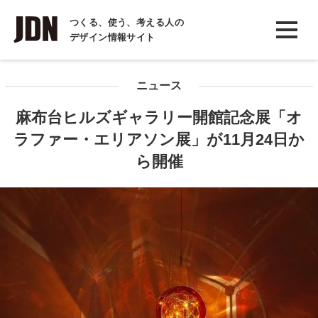
INTERVIEW
つくる、使う、考える人の
デザイン情報サイト
インタビュー
REPORT
ニュース
レポート
麻布台ヒルズギャラリー開館記念展「オ
COLUMN
ラファー・エリアソン展」が11月24日か
コラム
ら開催