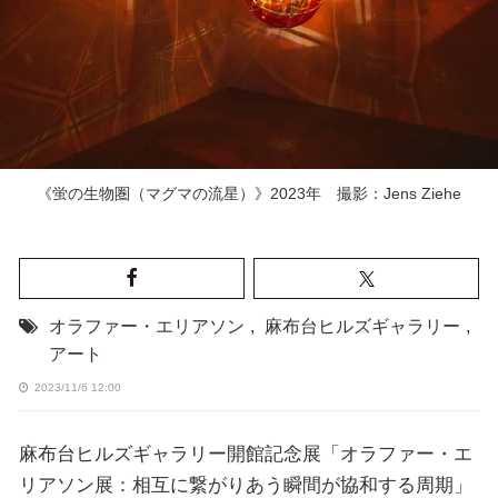
《蛍の生物圏（マグマの流星）》2023年 撮影：Jens Ziehe
オラファー・エリアソン
,
麻布台ヒルズギャラリー
,
アート
2023/11/6 12:00
麻布台ヒルズギャラリー開館記念展「オラファー・エ
リアソン展：相互に繋がりあう瞬間が協和する周期」