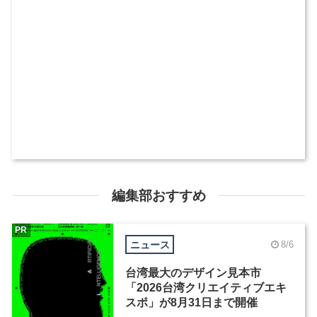
編集部おすすめ
PR
ニュース
8/6
台湾最大のデザイン見本市
「2026台湾クリエイティブエキ
スポ」が8月31日まで開催