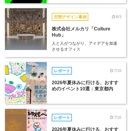
空間デザイン事例
8/3
株式会社メルカリ「Culture
Hub」
人と人がつながり、アイデアを加速
させるオフィス
レポート
7/16
2026年夏休みに行ける、おすす
めのイベント10選：東京都内
レポート
7/16
2026年夏休みに行ける、おすす