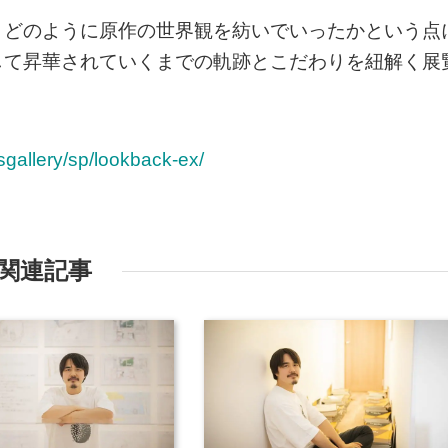
、どのように原作の世界観を紡いでいったかという点
して昇華されていくまでの軌跡とこだわりを紐解く展
sgallery/sp/lookback-ex/
関連記事