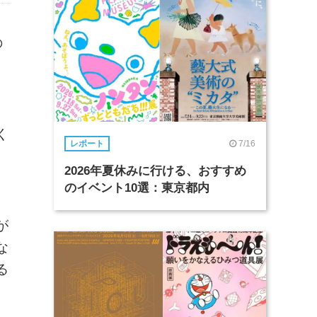
の
く
7/16
レポート
2026年夏休みに行ける、おすすめ
のイベント10選：東京都内
が
な
る