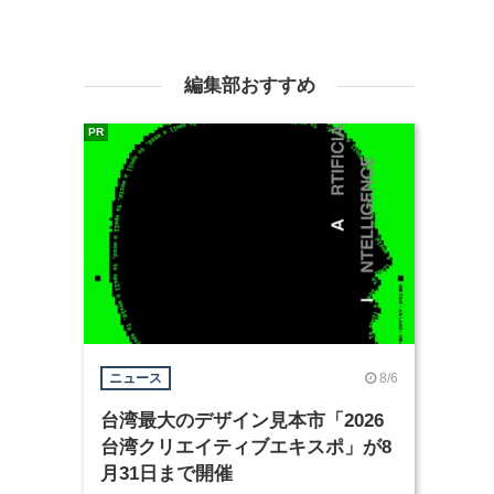
編集部おすすめ
PR
8/6
ニュース
台湾最大のデザイン見本市「2026
台湾クリエイティブエキスポ」が8
月31日まで開催