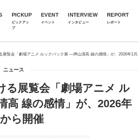
S
PICKUP
EVENT
INTERVIEW
REPORT
ス
ピックアッ
イベント
インタビュー
レポート
プ
展覧会「劇場アニメ ルックバック展 ―押山清高 線の感情」が、2026年1
ニュース
ける展覧会「劇場アニメ ル
高 線の感情」が、2026年
月から開催