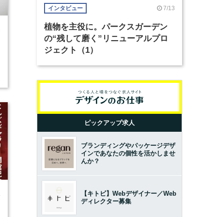
7/13
インタビュー
植物を主役に。パークスガーデン
6
の“残して磨く”リニューアルプロ
ジェクト（1）
ピックアップ求人
ブランディングやパッケージデザ
インであなたの個性を活かしませ
んか？
【キトビ】Webデザイナー／Web
4
ディレクター募集