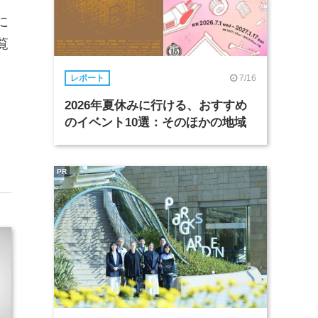
に
覧
7/16
レポート
2026年夏休みに行ける、おすすめ
のイベント10選：そのほかの地域
PR