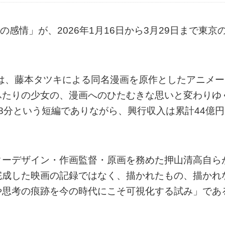
の感情」が、2026年1月16日から3月29日まで東京
』は、藤本タツキによる同名漫画を原作としたアニメー
ふたりの少女の、漫画へのひたむきな思いと変わりゆ
8分という短編でありながら、興行収入は累計44億円
ターデザイン・作画監督・原画を務めた押山清高自ら
完成した映画の記録ではなく、描かれたもの、描かれ
や思考の痕跡を今の時代にこそ可視化する試み」であ