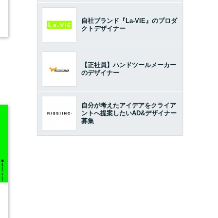
自社ブランド『La-VIE』のプロダ
クトデザイナー
【正社員】ハンドツールメーカー
のデザイナー
自分が考えたアイデアをクライア
ントへ提案したいAD&デザイナー
募集
6