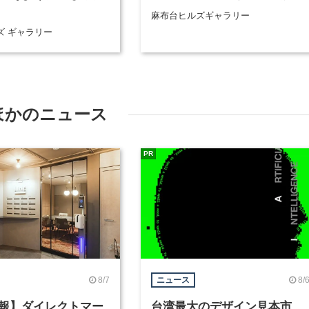
麻布台ヒルズギャラリー
ズ ギャラリー
ほかのニュース
PR
8/7
8/
ニュース
報】ダイレクトマー
台湾最大のデザイン見本市