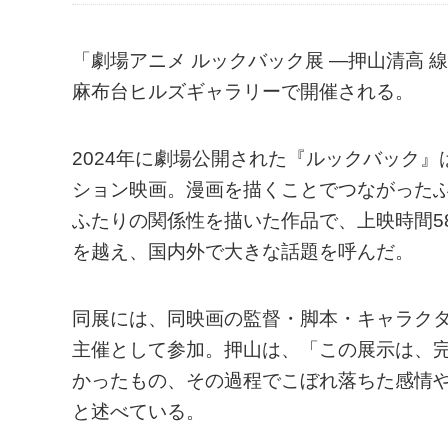
「劇場アニメ ルックバック展 ―押山清高 線
麻布台ヒルズギャラリーで開催される。
2024年に劇場公開された『ルックバック
ション映画。漫画を描くことでつながった
ふたりの関係性を描いた作品で、上映時間5
を越え、国内外で大きな話題を呼んだ。
同展には、同映画の監督・脚本・キャラク
主催として参加。押山は、「この展示は、
かったもの、その過程でこぼれ落ちた感情
と述べている。