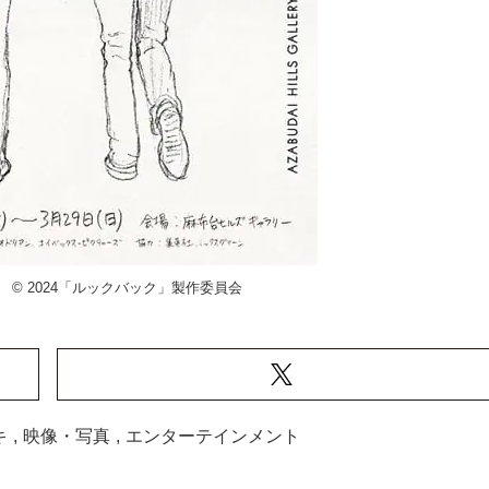
 © 2024「ルックバック」製作委員会
キ
,
映像・写真
,
エンターテインメント