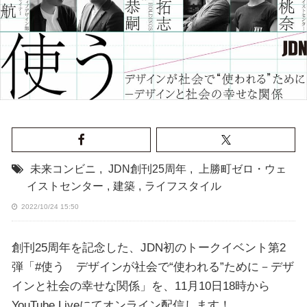
未来コンビニ
,
JDN創刊25周年
,
上勝町ゼロ・ウェ
イストセンター
,
建築
,
ライフスタイル
2022/10/24 15:50
創刊25周年を記念した、JDN初のトークイベント第2
弾「#使う デザインが社会で“使われる”ために－デザ
インと社会の幸せな関係」を、11月10日18時から
YouTube Liveにてオンライン配信します！