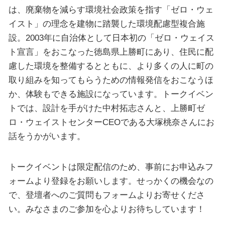
は、廃棄物を減らす環境社会政策を指す「ゼロ・ウェ
イスト」の理念を建物に踏襲した環境配慮型複合施
設。2003年に自治体として日本初の「ゼロ・ウェイス
ト宣言」をおこなった徳島県上勝町にあり、住民に配
慮した環境を整備するとともに、より多くの人に町の
取り組みを知ってもらうための情報発信をおこなうほ
か、体験もできる施設になっています。トークイベン
トでは、設計を手がけた中村拓志さんと、上勝町ゼ
ロ・ウェイストセンターCEOである大塚桃奈さんにお
話をうかがいます。
トークイベントは限定配信のため、事前にお申込みフ
ォームより登録をお願いします。せっかくの機会なの
で、登壇者へのご質問もフォームよりお寄せくださ
い。みなさまのご参加を心よりお待ちしています！