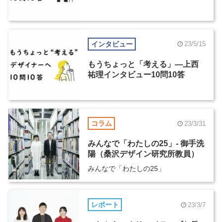
インタビュー
23/5/15
もうちょっと「考える」―上西
祐理インタビュー10問10答
コラム
23/3/31
みんなで「わたしの25」- 御手洗
陽（桑沢デザイン研究所教員）
みんなで「わたしの25」
レポート
23/3/7