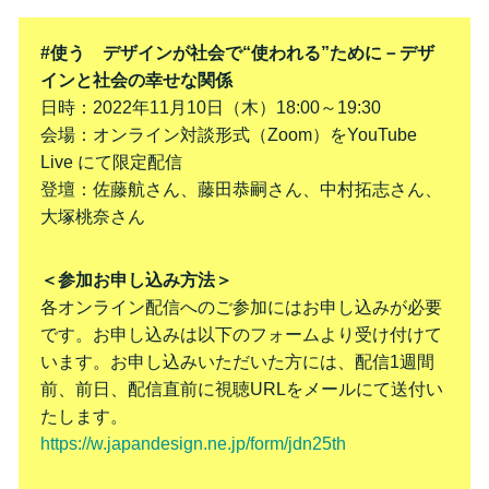
#使う デザインが社会で“使われる”ために－デザ
インと社会の幸せな関係
日時：2022年11月10日（木）18:00～19:30
会場：オンライン対談形式（Zoom）をYouTube
Live にて限定配信
登壇：佐藤航さん、藤田恭嗣さん、中村拓志さん、
大塚桃奈さん
＜参加お申し込み方法＞
各オンライン配信へのご参加にはお申し込みが必要
です。お申し込みは以下のフォームより受け付けて
います。お申し込みいただいた方には、配信1週間
前、前日、配信直前に視聴URLをメールにて送付い
たします。
https://w.japandesign.ne.jp/form/jdn25th