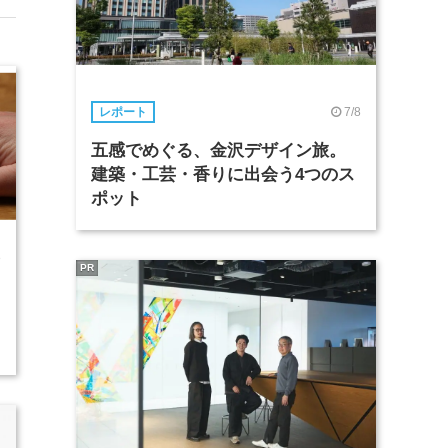
7/8
レポート
五感でめぐる、金沢デザイン旅。
建築・工芸・香りに出会う4つのス
ポット
8
PR