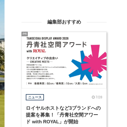
編集部おすすめ
PR
7/28
ニュース
ロイヤルホストなど3ブランドへの
提案を募集！「丹青社空間アワー
ド with ROYAL」が開始