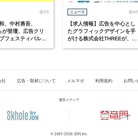
8/5
8/
ニュース
和、中村勇吾、
【求人情報】広告を中心とし
KOらが登壇、広告クリ
たグラフィックデザインを手
ブフェスティバル
がける株式会社THREEが、グ
広告祭」の第2回が開
ラフィックデザイナーを募集
会社
広告・取材について
メルマガ
利用規約
お問い
運営メディア
© 1997-2026
JDN Inc.