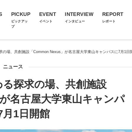
S
PICKUP
EVENT
INTERVIEW
REPORT
ス
ピックアッ
イベント
インタビュー
レポート
プ
の場、共創施設「Common Nexus」が名古屋大学東山キャンパスに7月1日
ニュース
わる探求の場、共創施設
us」が名古屋大学東山キャンパ
7月1日開館