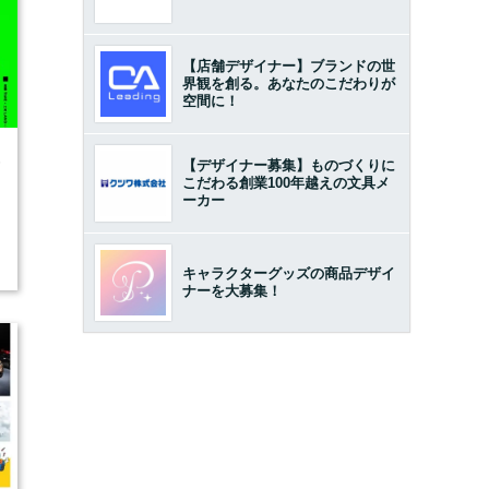
【店舗デザイナー】ブランドの世
界観を創る。あなたのこだわりが
空間に！
6
【デザイナー募集】ものづくりに
こだわる創業100年越えの文具メ
ーカー
キャラクターグッズの商品デザイ
ナーを大募集！