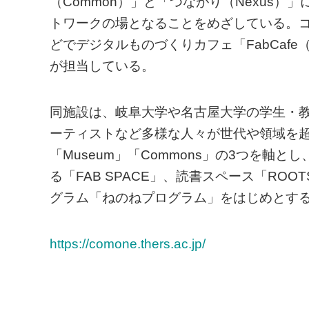
（Common）」と「つながり（Nexus
トワークの場となることをめざしている。
どでデジタルものづくりカフェ「FabCaf
が担当している。
同施設は、岐阜大学や名古屋大学の学生・
ーティストなど多様な人々が世代や領域を超え
「Museum」「Commons」の3つを
る「FAB SPACE」、読書スペース「RO
グラム「ねのねプログラム」をはじめとす
https://comone.thers.ac.jp/