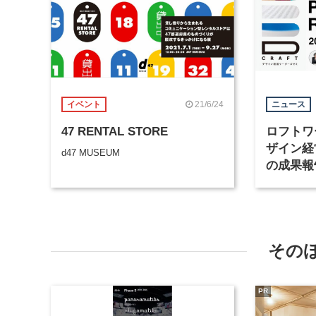
21/6/24
イベント
ニュース
47 RENTAL STORE
ロフトワー
ザイン経
d47 MUSEUM
の成果報
催
その
PR