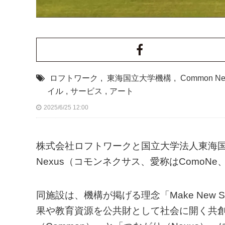
ロフトワーク
,
東海国立大学機構
,
Common Ne
イル
,
サービス
,
アート
2025/6/25 12:00
株式会社ロフトワークと国立大学法人東海国
Nexus（コモンネクサス、愛称はComoN
同施設は、機構が掲げる理念「Make New Stan
果や教育資源を公共財として社会に開く共