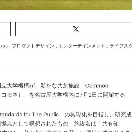
xus
,
プロダクトデザイン
,
エンターテインメント
,
ライフス
立大学機構が、新たな共創施設「Common
e、コモネ）」を名古屋大学構内に7月1日に開館する。
dards for The Public」の具現化を目指し、研究成
創拠点として構想されたもの。施設名は「共有知