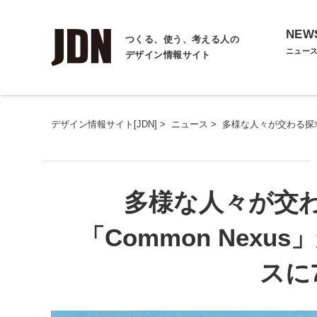
NEW
つくる、使う、考える人の
ニュー
デザイン情報サイト
デザイン情報サイト[JDN]
>
ニュース
>
多様な人々が交わる探求
多様な人々が交
「Common Nex
スに