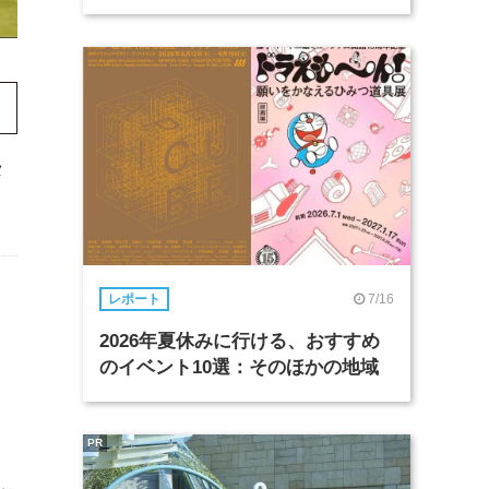
タ
7/16
レポート
2026年夏休みに行ける、おすすめ
のイベント10選：そのほかの地域
PR