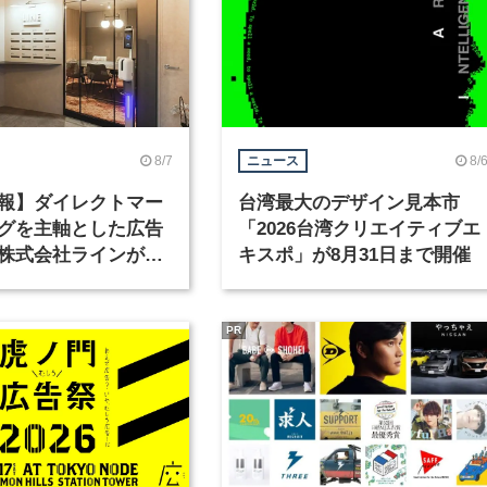
8/7
8/
ニュース
報】ダイレクトマー
台湾最大のデザイン見本市
グを主軸とした広告
「2026台湾クリエイティブエ
株式会社ラインが、
キスポ」が8月31日まで開催
ックデザイナーを募
PR