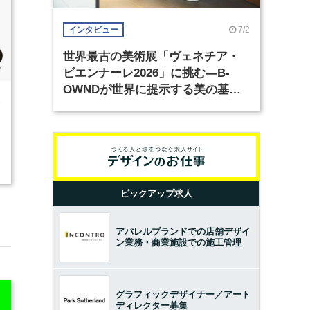
7/2
インタビュー
世界最古の美術展「ヴェネチア・
ビエンナーレ2026」に挑む―B-
OWNDが世界に提示する美の基準
9
とは？（前編）
ピックアップ求人
アパレルブランドでの店舗デザイ
ン業務・商業施設での施工管理
グラフィックデザイナー／アート
ディレクター募集