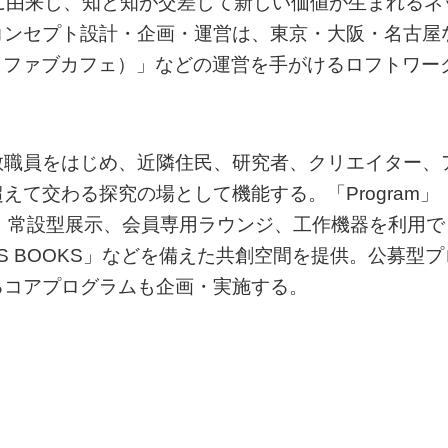
）」に由来し、知と知が交差して新しい価値が生まれるネ
コンセプト設計・企画・運営は、東京・大阪・名古屋
e（ファブカフェ）」などの運営を手がけるロフトワー
教職員をはじめ、近隣住民、研究者、クリエイター、
て交わる探究の場として機能する。「Program」
軸とし、常設型展示、会員専用ラウンジ、工作機器を利用で
OTS BOOKS」などを備えた共創空間を提供。公募型プ
るコアプログラムも企画・実施する。