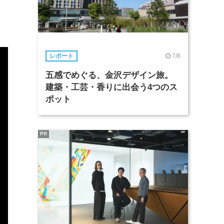
7/8
レポート
五感でめぐる、金沢デザイン旅。
建築・工芸・香りに出会う4つのス
ポット
PR