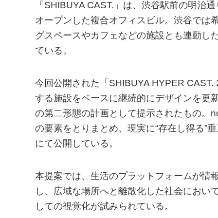
「SHIBUYA CAST.」は、渋谷駅前の明
オープンした複合オフィスビル。渋谷では
グスペースやカフェなどの施設とも連動し
ている。
今回公開された「SHIBUYA HYPER C
する施設をベースに継続的にデザインを更新してい
の第二形態の計画として提示されたもの。n
の要素をとりまとめ、現実に“存在し得る”垂
にて公開している。
本提案では、生活のプラットフォームが情
し、広域な場所へと離散化した社会におい
しての視覚化が試みられている。