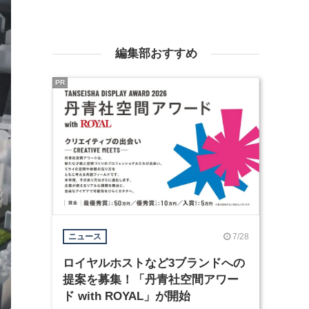
編集部おすすめ
PR
7/28
ニュース
ロイヤルホストなど3ブランドへの
提案を募集！「丹青社空間アワー
ド with ROYAL」が開始