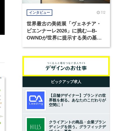
7/2
インタビュー
世界最古の美術展「ヴェネチア・
ビエンナーレ2026」に挑む―B-
OWNDが世界に提示する美の基準
とは？（前編）
ピックアップ求人
【店舗デザイナー】ブランドの世
界観を創る。あなたのこだわりが
空間に！
クライアントの商品・企業ブラン
ディングを担う。グラフィックデ