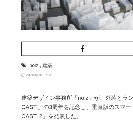
noiz
,
建築
2020/6/26 17:20
建築デザイン事務所「noiz」が、外装とラン
CAST.」の3周年を記念し、垂直版のスマート
CAST. 2」を発表した。