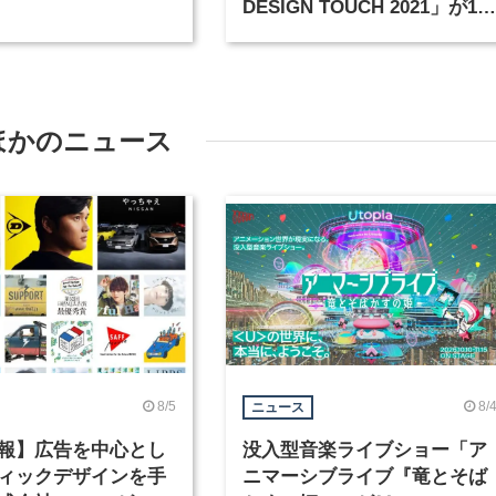
DESIGN TOUCH 2021」が10
月15日から開催
ほかのニュース
8/5
8/
ニュース
報】広告を中心とし
没入型音楽ライブショー「ア
ィックデザインを手
ニマーシブライブ『竜とそば