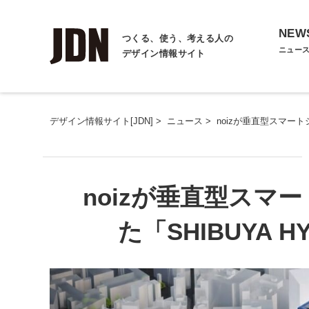
NEW
つくる、使う、考える人の
ニュー
デザイン情報サイト
デザイン情報サイト[JDN]
>
ニュース
>
noizが垂直型スマートシ
noizが垂直型スマ
た「SHIBUYA HY