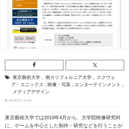
東京藝術大学
,
南カリフォルニア大学
,
スクウェ
ア・エニックス
,
映像・写真
,
エンターテインメント
,
メディアデザイン
2018/11/2 14:05
東京藝術大学では2019年4月から、大学院映像研究科
に、ゲームを中心とした制作・研究などを行うことが