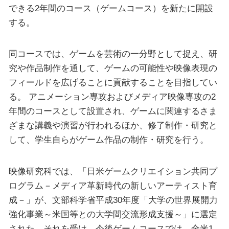
できる2年間のコース（ゲームコース）を新たに開設
する。
同コースでは、ゲームを芸術の一分野として捉え、研
究や作品制作を通して、ゲームの可能性や映像表現の
フィールドを広げることに貢献することを目指してい
る。 アニメーション専攻およびメディア映像専攻の2
年間のコースとして設置され、ゲームに関連するさま
ざまな講義や演習が行われるほか、修了制作・研究と
して、学生自らがゲーム作品の制作・研究を行う。
映像研究科では、「日米ゲームクリエイション共同プ
ログラム－メディア革新時代の新しいアーティスト育
成－」が、文部科学省平成30年度「大学の世界展開力
強化事業～米国等との大学間交流形成支援～」に選定
された。それを受け、今後ゲームコースでは、全米1