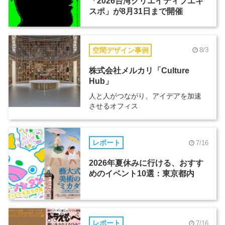
「2026台湾クリエイティブエキ
スポ」が8月31日まで開催
空間デザイン事例
8/3
株式会社メルカリ「Culture
Hub」
人と人がつながり、アイデアを加速
させるオフィス
レポート
7/16
2026年夏休みに行ける、おすす
めのイベント10選：東京都内
レポート
7/16