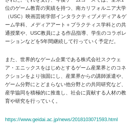
位のゲーム教育の実績を持つ、南カリフォルニア大学
（USC）映画芸術学部インタラクティブメディア＆ゲ
ーム学科、メディアアート＋プラクティス学科との共
通授業や、USC教員による作品指導、学生のコラボレ
ーションなどを5年間継続して行っていく予定だ。
また、世界的なゲーム企業である株式会社スクウェ
ア・エニックスをはじめとするゲーム産業界とのコネ
クションをより強固にし、産業界からの講師派遣や、
ゲーム分野にとどまらない他分野との共同研究など、
産学協同を積極的に推進し、社会に貢献する人材の教
育や研究を行っていく。
https://www.geidai.ac.jp/news/2018103071593.html