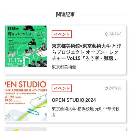
関連記事
イベント
24/11/8
東京都美術館×東京藝術大学 とび
らプロジェクト オープン・レク
チャー Vol.15『ろう者・難聴
者・聴者がいっしょに
東京都美術館
「 」』
イベント
24/7/26
OPEN STUDIO 2024
東京藝術大学 横浜校地 元町中華街校
舎