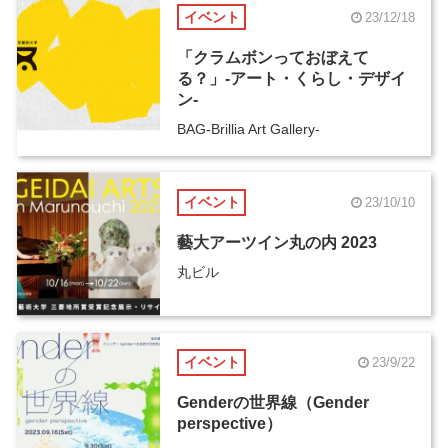
イベント
23/12/18
「クラムボンっておぼえて
る？」-アート・くらし・デザイ
ン-
BAG-Brillia Art Gallery-
イベント
23/10/10
藝大アーツイン丸の内 2023
丸ビル
イベント
23/9/22
Genderの世界線（Gender
perspective）