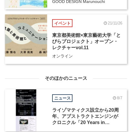
GOOD DESIGN Marunouchi
イベント
21/11/26
東京都美術館×東京藝術大学「と
びらプロジェクト」オープン・
レクチャーvol.11
オンライン
そのほかのニュース
ニュース
8/7
ライゾマティクス設立から20周
年、アブストラクトエンジンが
クロニクル「20 Years in
Motion」を公開