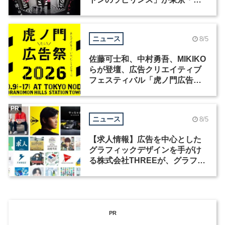
洲で開催
ニュース
8/5
佐藤可士和、中村勇吾、MIKIKO
らが登壇、広告クリエイティブ
フェスティバル「虎ノ門広告
祭」の第2回が開催
PR
ニュース
8/5
【求人情報】広告を中心とした
グラフィックデザインを手がけ
る株式会社THREEが、グラフィ
ックデザイナーを募集
PR