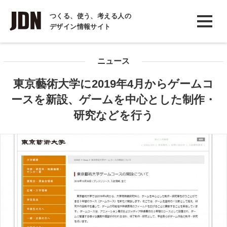
INTERVIEW
つくる、使う、考える人の
デザイン情報サイト
インタビュー
REPORT
ニュース
レポート
東京藝術大学に2019年4月からゲームコ
COLUMN
ースを新設、ゲームを中心とした制作・
コラム
研究などを行う