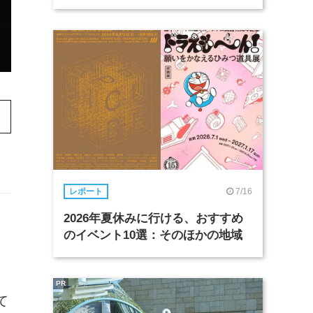
7/16
レポート
2026年夏休みに行ける、おすすめ
のイベント10選：そのほかの地域
PR
て