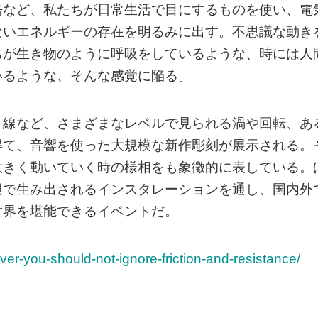
缶など、私たちが日常生活で目にするものを使い、電
ないエネルギーの存在を明るみに出す。不思議な動き
ちが生き物のように呼吸をしているような、時には人
いるような、そんな感覚に陥る。
り線など、さまざまなレベルで見られる渦や回転、あ
得て、音響を使った大規模な新作彫刻が展示される。
大きく動いていく時の様相をも象徴的に表している。
興で生み出されるインスタレーションを通し、国内外
世界を堪能できるイベントだ。
ver-you-should-not-ignore-friction-and-resistance/