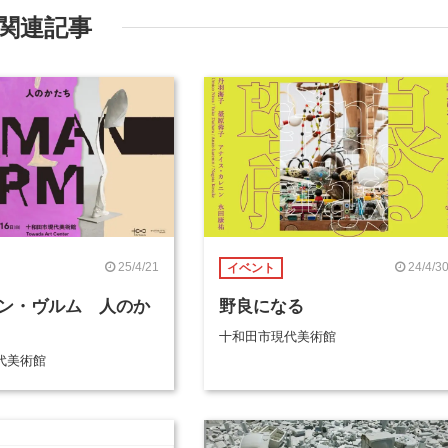
関連記事
25/4/21
24/4/3
イベント
ン・ヴルム 人のか
野良になる
十和田市現代美術館
代美術館