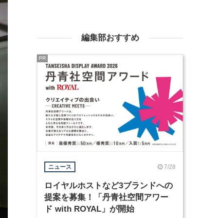
編集部おすすめ
PR
7/28
ニュース
ロイヤルホストなど3ブランドへの
提案を募集！「丹青社空間アワー
ド with ROYAL」が開始