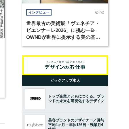
7/2
インタビュー
世界最古の美術展「ヴェネチア・
ビエンナーレ2026」に挑む―B-
OWNDが世界に提示する美の基準
とは？（前編）
3
ピックアップ求人
トップ企業とともにつくる。ブラ
ンドの未来を可視化するデザイン
美容ブランドのデザイナー／賞与
平均4ヶ月・年休126日・残業月4