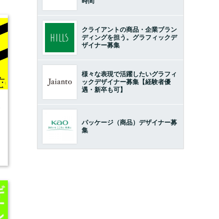
時間
クライアントの商品・企業ブラン
ディングを担う。グラフィックデ
ザイナー募集
様々な表現で活躍したいグラフィ
ックデザイナー募集【経験者優
遇・新卒も可】
5
パッケージ（商品）デザイナー募
集
開