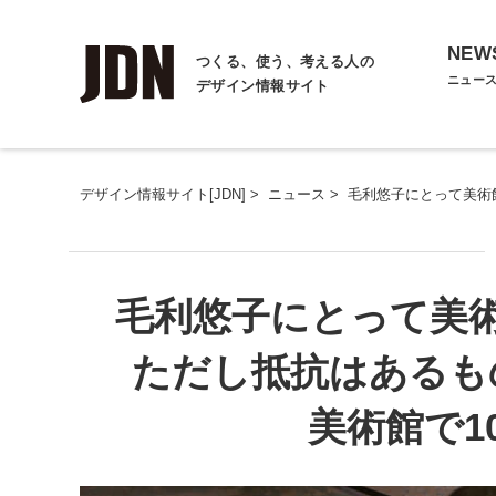
NEW
つくる、使う、考える人の
ニュー
デザイン情報サイト
デザイン情報サイト[JDN]
>
ニュース
>
毛利悠子にとって美術
毛利悠子にとって美
ただし抵抗はあるも
美術館で1