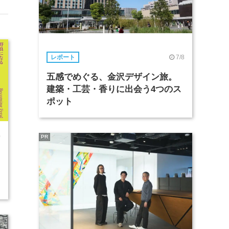
7/8
レポート
五感でめぐる、金沢デザイン旅。
建築・工芸・香りに出会う4つのス
ポット
0
PR