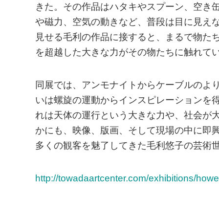
きた。その作品はハタキやスプーン、空き
や磁力、空気の動きなど、普段は目に見え
見せる毛利の作品に接すると、まるで物た
を超越した大きな力がその物たちに触れて
同展では、アンモナイトからケーブルのよ
いは螺旋の運動からインスピレーションを
れは天体の運行という大きな力や、社会が
かにも、映像、版画、そして現場の中に即
多くの観客を魅了してきた毛利悠子の芸術
http://towadaartcenter.com/exhibitions/howe