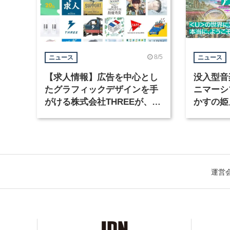
8/5
ニュース
ニュース
【求人情報】広告を中心とし
没入型音
たグラフィックデザインを手
ニマーシ
がける株式会社THREEが、グ
かすの姫
ラフィックデザイナーを募集
Takana
運営