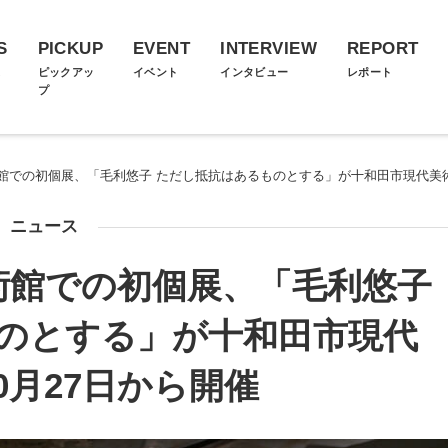
S
PICKUP
EVENT
INTERVIEW
REPORT
ス
ピックアッ
イベント
インタビュー
レポート
プ
館での初個展、「毛利悠子 ただし抵抗はあるものとする」が十和田市現代美術
ニュース
術館での初個展、「毛利悠子
のとする」が十和田市現代
0月27日から開催