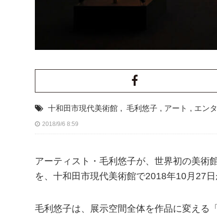
十和田市現代美術館
,
毛利悠子
,
アート
,
エン
2018/9/6 8:59
アーティスト・毛利悠子が、世界初の美術館
を、十和田市現代美術館で2018年10月27日
毛利悠子は、展示空間全体を作品に変える