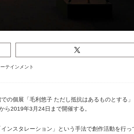
ターテインメント
での個展「毛利悠子 ただし抵抗はあるものとする」
から2019年3月24日まで開催する。
「インスタレーション」という手法で創作活動を行っ