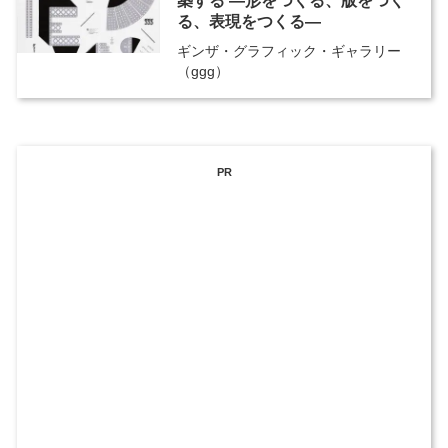
築する ―形をつくる、版をつく
る、表現をつくる―
ギンザ・グラフィック・ギャラリー
（ggg）
PR