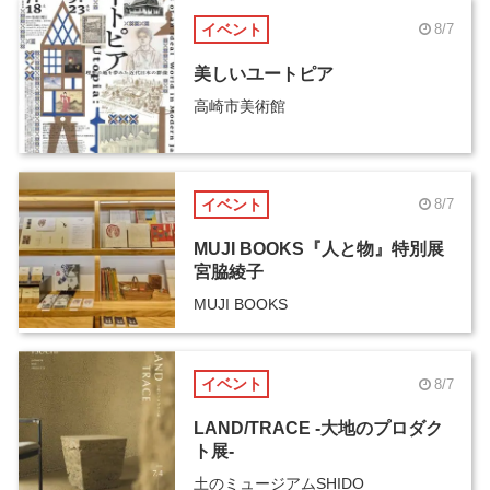
イベント
8/7
美しいユートピア
高崎市美術館
イベント
8/7
MUJI BOOKS『人と物』特別展
宮脇綾子
MUJI BOOKS
イベント
8/7
LAND/TRACE -大地のプロダク
ト展-
土のミュージアムSHIDO