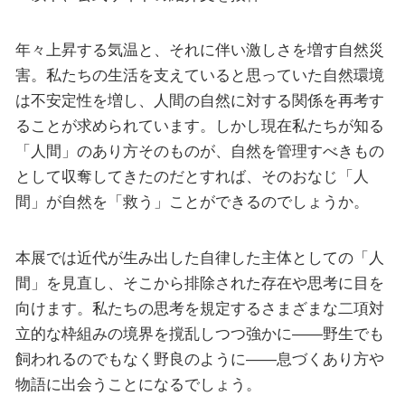
年々上昇する気温と、それに伴い激しさを増す自然災
害。私たちの生活を支えていると思っていた自然環境
は不安定性を増し、人間の自然に対する関係を再考す
ることが求められています。しかし現在私たちが知る
「人間」のあり方そのものが、自然を管理すべきもの
として収奪してきたのだとすれば、そのおなじ「人
間」が自然を「救う」ことができるのでしょうか。
本展では近代が生み出した自律した主体としての「人
間」を見直し、そこから排除された存在や思考に目を
向けます。私たちの思考を規定するさまざまな二項対
立的な枠組みの境界を撹乱しつつ強かに――野生でも
飼われるのでもなく野良のように――息づくあり方や
物語に出会うことになるでしょう。