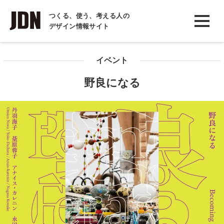
INTERVIEW
つくる、使う、考える人の
デザイン情報サイト
インタビュー
REPORT
イベント
レポート
野良になる
COLUMN
コラム