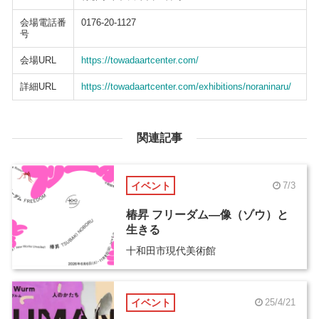
会場電話番
0176-20-1127
号
会場URL
https://towadaartcenter.com/
詳細URL
https://towadaartcenter.com/exhibitions/noraninaru/
関連記事
イベント
7/3
椿昇 フリーダム―像（ゾウ）と
生きる
十和田市現代美術館
イベント
25/4/21