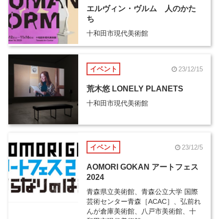
エルヴィン・ヴルム 人のかた
ち
十和田市現代美術館
イベント
23/12/15
荒木悠 LONELY PLANETS
十和田市現代美術館
イベント
23/12/5
AOMORI GOKAN アートフェス
2024
青森県立美術館、青森公立大学 国際
芸術センター青森［ACAC］、弘前れ
んが倉庫美術館、八戸市美術館、十