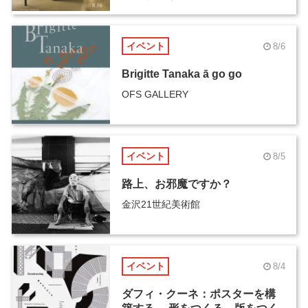
イベント
8/6
Brigitte Tanaka ā go go
OFS GALLERY
イベント
8/5
路上、お邪魔ですか？
金沢21世紀美術館
イベント
8/4
ダフィ・クーネ：ポスターを構