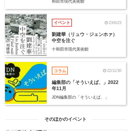
和田市現代美術館
イベント
23/6/23
劉建華（リュウ・ジェンホァ）
中空を注ぐ
十和田市現代美術館
コラム
22/11/30
編集部の「そういえば、」2022
年11月
JDN編集部の「そういえば、」
そのほかのイベント