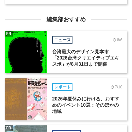
編集部おすすめ
PR
ニュース
8/6
台湾最大のデザイン見本市
「2026台湾クリエイティブエキ
スポ」が8月31日まで開催
レポート
7/16
2026年夏休みに行ける、おすす
めのイベント10選：そのほかの
地域
PR