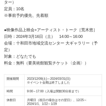
ター）
定員：10名
※事前予約優先、先着順
●映像作品上映会+アーティスト・トーク［荒木悠］
日時：2024年3月16日（土） 14:00～16:00
会場：十和田市地域交流センター 大ギャラリー（予
定）
対象：どなたでも
料金：無料（要美術館観覧チケット〈企画〉）
開催期間
2023/12/09(土)～2024/03/31(日)
※イベント会期は終了しました
時間
9:00～17:00（入場は閉館30分前まで）
休館日
月曜日（祝日の場合はその翌日）、12/25～
2024/1/1、1/22～1/29