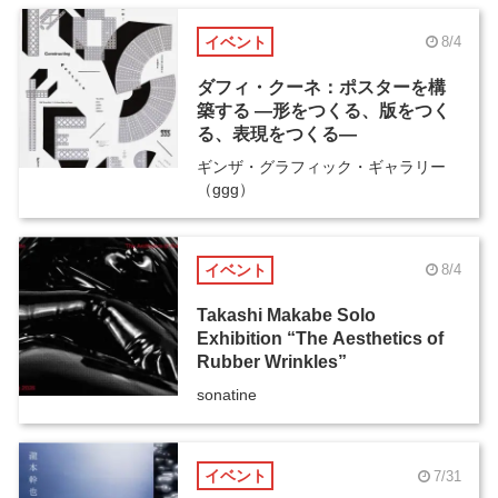
イベント
8/4
ダフィ・クーネ：ポスターを構
築する ―形をつくる、版をつく
る、表現をつくる―
ギンザ・グラフィック・ギャラリー
（ggg）
イベント
8/4
Takashi Makabe Solo
Exhibition “The Aesthetics of
Rubber Wrinkles”
sonatine
イベント
7/31