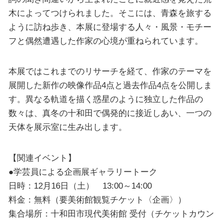
木によってつけられました。そこには、青森を旅する
ように訪ね歩き、本展に登場する人々・風景・モチー
フと偶然遭遇した作家の心境が重ねられています。
本展ではこれまでのリサーチを経て、作家のテーマを
展開した新作の映像作品4点と過去作品4点を公開しま
す。異なる軌道を描く惑星のように独立した作品の
数々は、真冬の十和田で偶発的に接近しあい、一つの
天体を展示室に生み出します。
【関連イベント】
●学芸員による企画展ギャラリートーク
日時：12月16日（土） 13:00～14:00
料金：無料（要美術館観覧チケット〈企画〉）
集合場所：十和田市現代美術館 受付（チケットカウン