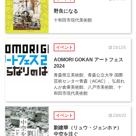
野良になる
十和田市現代美術館
イベント
23/12/5
AOMORI GOKAN アートフェス
2024
青森県立美術館、青森公立大学 国際
芸術センター青森［ACAC］、弘前れ
んが倉庫美術館、八戸市美術館、十
和田市現代美術館
イベント
23/6/23
劉建華（リュウ・ジェンホァ）
中空を注ぐ