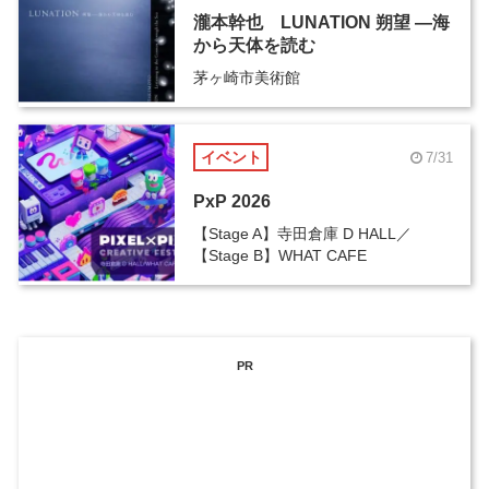
瀧本幹也 LUNATION 朔望 ―海
から天体を読む
茅ヶ崎市美術館
イベント
7/31
PxP 2026
【Stage A】寺田倉庫 D HALL／
【Stage B】WHAT CAFE
PR