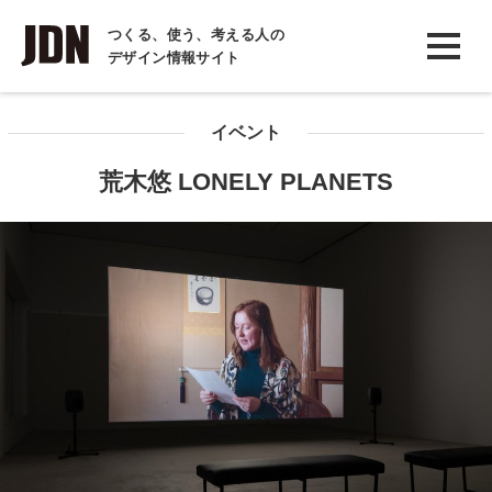
INTERVIEW
つくる、使う、考える人の
デザイン情報サイト
インタビュー
REPORT
イベント
レポート
荒木悠 LONELY PLANETS
COLUMN
コラム