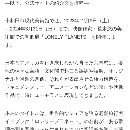
—以下、公式サイトの紹介文を抜粋—
十和田市現代美術館では、2023年12月9日（土）
―2024年3月31日（日）まで、映像作家・荒木悠の美
術館での初個展「LONELY PLANETS」を開催しま
す。
日本とアメリカを行き来しながら育った荒木悠は、各
地の様々な言語・文化間で起こる誤訳や誤解、オリジ
ナルと複製の関係、それらが表出させる権力構造を、
ドキュメンタリー、アニメーションなどの映画や映像
作品で、時にユーモラスに表現してきました。
本展のタイトルは、世界的なシェアを誇る老舗旅行ガ
イドブック「ロンリープラネット」の名前が、ある歌
詞の聞き間違いから生まれたことに親近感を覚えた荒