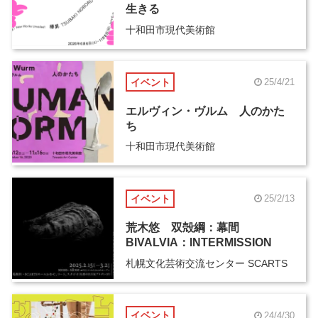
生きる
十和田市現代美術館
イベント
25/4/21
エルヴィン・ヴルム 人のかた
ち
十和田市現代美術館
イベント
25/2/13
荒木悠 双殻綱：幕間
BIVALVIA：INTERMISSION
札幌文化芸術交流センター SCARTS
イベント
24/4/30