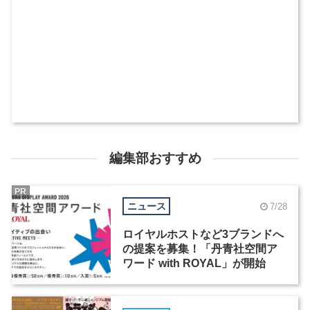
編集部おすすめ
PR
ニュース
7/28
ロイヤルホストなど3ブランドへ
の提案を募集！「丹青社空間ア
ワード with ROYAL」が開始