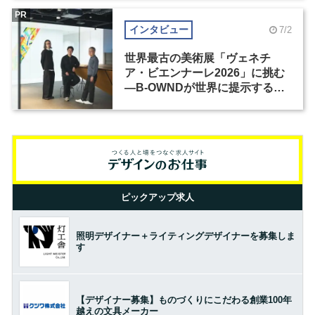
PR
インタビュー
7/2
世界最古の美術展「ヴェネチ
ア・ビエンナーレ2026」に挑む
―B-OWNDが世界に提示する美
の基準とは？（前編）
ピックアップ求人
照明デザイナー＋ライティングデザイナーを募集しま
す
【デザイナー募集】ものづくりにこだわる創業100年
越えの文具メーカー