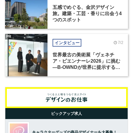
五感でめぐる、金沢デザイン
旅。建築・工芸・香りに出会う4
つのスポット
PR
インタビュー
7/2
世界最古の美術展「ヴェネチ
ア・ビエンナーレ2026」に挑む
―B-OWNDが世界に提示する美
の基準とは？（前編）
ピックアップ求人
キャラクターグッズの商品デザイナーを大募集！