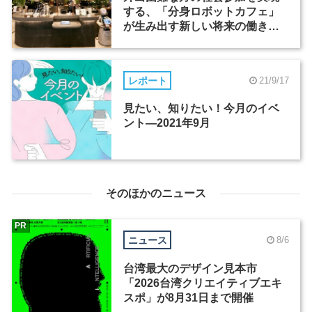
する、「分身ロボットカフェ」
が生み出す新しい将来の働き方
（2）
レポート
21/9/17
見たい、知りたい！今月のイベ
ント―2021年9月
そのほかのニュース
PR
ニュース
8/6
台湾最大のデザイン見本市
「2026台湾クリエイティブエキ
スポ」が8月31日まで開催