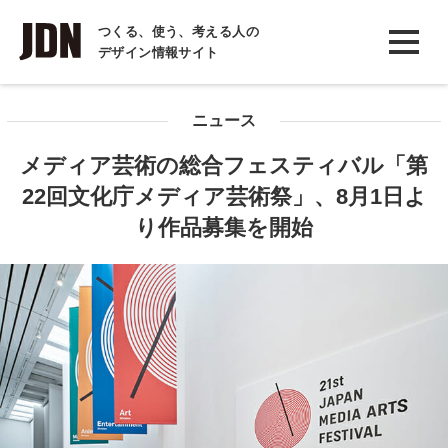
INTERVIEW
つくる、使う、考える人の
デザイン情報サイト
インタビュー
REPORT
ニュース
レポート
メディア芸術の総合フェスティバル「第
COLUMN
22回文化庁メディア芸術祭」、8月1日よ
コラム
り作品募集を開始