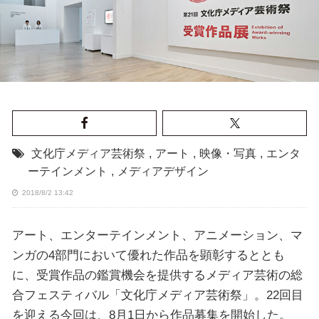
文化庁メディア芸術祭
,
アート
,
映像・写真
,
エンタ
ーテインメント
,
メディアデザイン
2018/8/2 13:42
アート、エンターテインメント、アニメーション、マ
ンガの4部門において優れた作品を顕彰するととも
に、受賞作品の鑑賞機会を提供するメディア芸術の総
合フェスティバル「文化庁メディア芸術祭」。22回目
を迎える今回は、8月1日から作品募集を開始した。