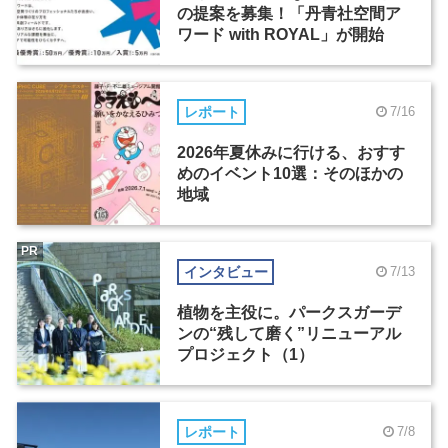
の提案を募集！「丹青社空間ア
ワード with ROYAL」が開始
レポート
7/16
2026年夏休みに行ける、おすす
めのイベント10選：そのほかの
地域
PR
インタビュー
7/13
植物を主役に。パークスガーデ
ンの“残して磨く”リニューアル
プロジェクト（1）
レポート
7/8