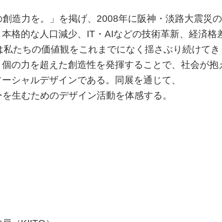
市民の創造力を。」を掲げ、2008年に阪神・淡路大震災の
本格的な人口減少、IT・AIなどの技術革新、経済格
は私たちの価値観をこれまでになく揺さぶり続けてき
、個の力を超えた創造性を発揮することで、社会が抱
ソーシャルデザインである。同展を通じて、
シナジーを生むためのデザイン活動を体感する。