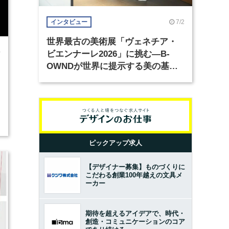
7/2
インタビュー
世界最古の美術展「ヴェネチア・
0
ビエンナーレ2026」に挑む―B-
OWNDが世界に提示する美の基準
とは？（前編）
ピックアップ求人
【デザイナー募集】ものづくりに
こだわる創業100年越えの文具メ
ーカー
期待を超えるアイデアで、時代・
創造・コミュニケーションのコア