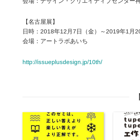
会場：デザイン・クリエイティブセンター神戸
【名古屋展】
日時：2018年12月7日（金）～2019年1月
会場：アートラボあいち
http://issueplusdesign.jp/10th/