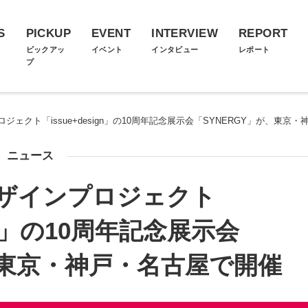
S
PICKUP
EVENT
INTERVIEW
REPORT
ス
ピックアッ
イベント
インタビュー
レポート
プ
ェクト「issue+design」の10周年記念展示会「SYNERGY」が、東京
ニュース
ザインプロジェクト
ign」の10周年記念展示会
、東京・神戸・名古屋で開催