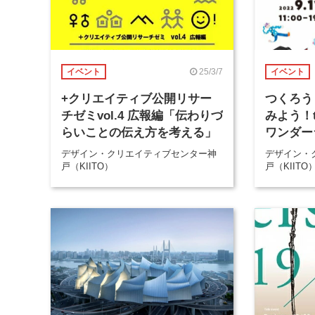
25/3/7
イベント
イベント
+クリエイティブ公開リサー
つくろう
チゼミvol.4 広報編「伝わりづ
みよう！tu
らいことの伝え方を考える」
ワンダー
デザイン・クリエイティブセンター神
デザイン・
戸（KIITO）
戸（KIITO