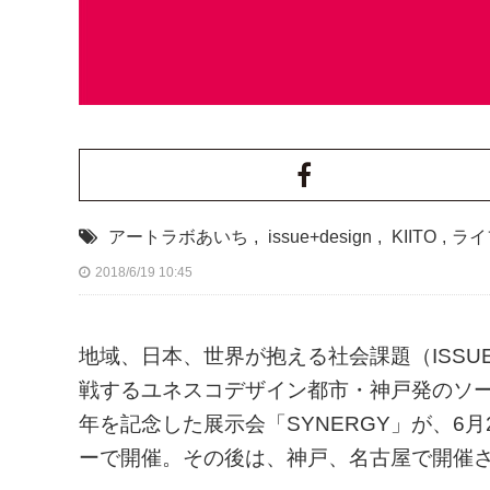
アートラボあいち
,
issue+design
,
KIITO
,
ライ
2018/6/19 10:45
地域、日本、世界が抱える社会課題（ISSU
戦するユネスコデザイン都市・神戸発のソーシャ
年を記念した展示会「SYNERGY」が、6
ーで開催。その後は、神戸、名古屋で開催