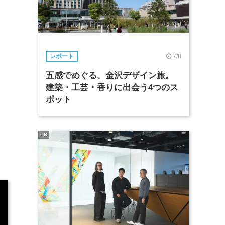
7/8
レポート
五感でめぐる、金沢デザイン旅。
建築・工芸・香りに出会う4つのス
ポット
PR