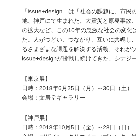
「issue+design」は「社会の課題に、
地、神戸にて生まれた。大震災と原発事故、
の拡大など、この10年の急激な社会の変化
た。人がつどい、つながり、互いに共鳴し
るさまざまな課題を解決する活動、それが
issue+designが挑戦し続けてきた、
【東京展】
日時：2018年6月25日（月）～30日（土）
会場：文房堂ギャラリー
【神戸展】
日時：2018年10月5日（金）～28日（日）