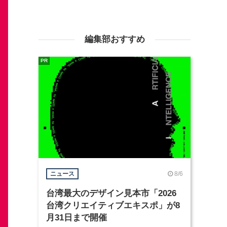
編集部おすすめ
PR
8/6
ニュース
台湾最大のデザイン見本市「2026
台湾クリエイティブエキスポ」が8
月31日まで開催