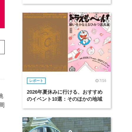
7/16
レポート
2026年夏休みに行ける、おすすめ
挑
のイベント10選：そのほかの地域
周
リ
PR