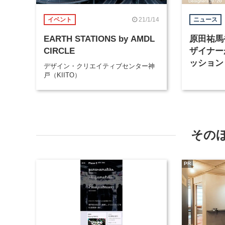
21/1/14
イベント
ニュース
EARTH STATIONS by AMDL
原田祐馬
CIRCLE
ザイナー
ッション
デザイン・クリエイティブセンター神
ザインの
戸（KIITO）
その
PR