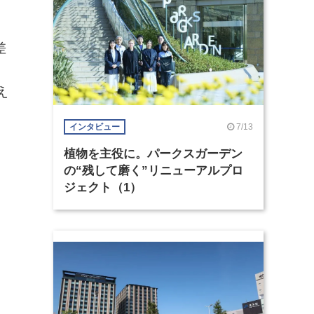
差
え
7/13
インタビュー
植物を主役に。パークスガーデン
の“残して磨く”リニューアルプロ
ジェクト（1）