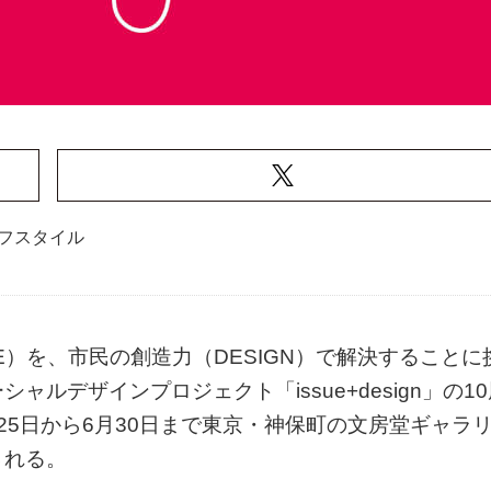
フスタイル
E）を、市民の創造力（DESIGN）で解決することに
ルデザインプロジェクト「issue+design」の10
月25日から6月30日まで東京・神保町の文房堂ギャラ
される。