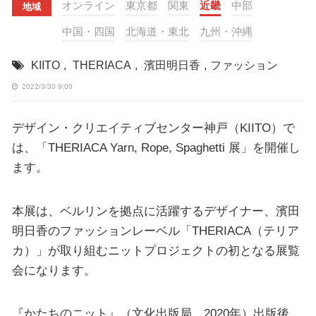
オンライン
東京都
関東
近畿
中部
地域
中国・四国
北海道・東北
九州・沖縄
KIITO
,
THERIACA
,
濱田明日香
,
ファッション
2022/3/30 9:00
デザイン・クリエイティブセンター神戸（KIITO）で
は、「THERIACA Yarn, Rope, Spaghetti 展」を開催し
ます。
本展は、ベルリンを拠点に活躍するデザイナー、濱田
明日香のファッションレーベル「THERIACA（テリア
カ）」が取り組むニットプロジェクトの初となる展覧
会になります。
『かたちのニット』（文化出版局、2020年）出版後、