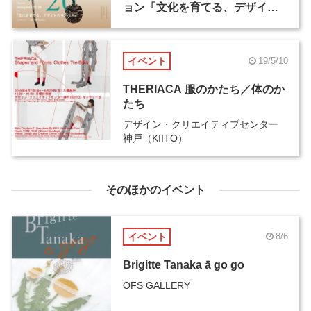
ョン「文化を育てる、デザイン
のコンパス」が開催
イベント
19/5/10
THERIACA 服のかたち／体のか
たち
デザイン・クリエイティブセンター
神戸（KIITO）
そのほかのイベント
イベント
8/6
Brigitte Tanaka ā go go
OFS GALLERY