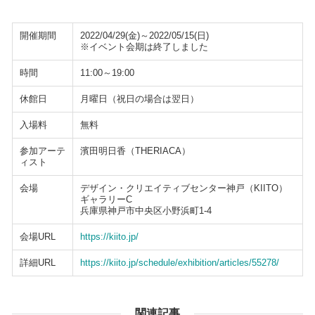
開催期間
2022/04/29(金)～2022/05/15(日)
※イベント会期は終了しました
時間
11:00～19:00
休館日
月曜日（祝日の場合は翌日）
入場料
無料
参加アーテ
濱田明日香（THERIACA）
ィスト
会場
デザイン・クリエイティブセンター神戸（KIITO）
ギャラリーC
兵庫県神戸市中央区小野浜町1-4
会場URL
https://kiito.jp/
詳細URL
https://kiito.jp/schedule/exhibition/articles/55278/
関連記事