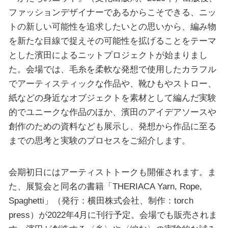
ファッションデザイナーであるからこそできる、ニッ
トの新しい可能性を追求したいとの思いから、編み物
を新たな目線で捉えその可能性を拡げることをテーマ
とした濱田によるニットプロジェクトが始まりまし
た。会場では、毛糸を柔軟な発想で使用したカラフル
でアーティスティックな作品や、靴ひもやストロー、
紙などの身近なオブジェクトを素材として編んだ実験
的でユニークな作品のほか、濱田のアイデアソースや
創作のための資料なども展示し、発想から作品に至る
までの思考と実験のプロセスをご紹介します。
会期初日にはアーティストトークも開催されます。ま
た、展覧会と同名の書籍「THERIACA Yarn, Rope,
Spaghetti」（発行：横田株式会社、制作：torch
press）が2022年4月に刊行予定。会場でも販売されま