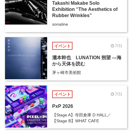
Takashi Makabe Solo
Exhibition “The Aesthetics of
Rubber Wrinkles”
sonatine
イベント
7/31
瀧本幹也 LUNATION 朔望 ―海
から天体を読む
茅ヶ崎市美術館
イベント
7/31
PxP 2026
【Stage A】寺田倉庫 D HALL／
【Stage B】WHAT CAFE