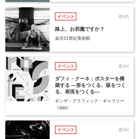
イベント
8/5
路上、お邪魔ですか？
金沢21世紀美術館
イベント
8/4
ダフィ・クーネ：ポスターを構
築する ―形をつくる、版をつく
る、表現をつくる―
ギンザ・グラフィック・ギャラリー
（ggg）
イベント
8/4