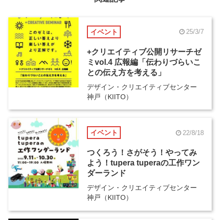
イベント
25/3/7
+クリエイティブ公開リサーチゼ
ミvol.4 広報編「伝わりづらいこ
との伝え方を考える」
デザイン・クリエイティブセンター
神戸（KIITO）
イベント
22/8/18
つくろう！さがそう！やってみ
よう！tupera tuperaの工作ワン
ダーランド
デザイン・クリエイティブセンター
神戸（KIITO）