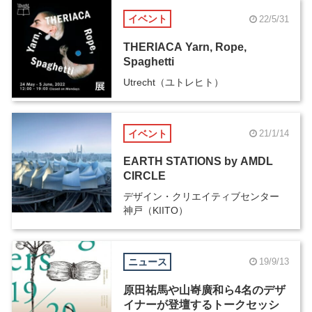
イベント
22/5/31
THERIACA Yarn, Rope,
Spaghetti
Utrecht（ユトレヒト）
イベント
21/1/14
EARTH STATIONS by AMDL
CIRCLE
デザイン・クリエイティブセンター
神戸（KIITO）
ニュース
19/9/13
原田祐馬や山㟢廣和ら4名のデザ
イナーが登壇するトークセッシ