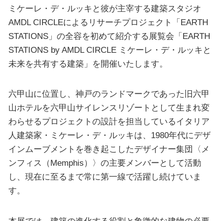
ミケーレ・デ・ルッキと彼が主宰する建築スタジオ
AMDL CIRCLEによるリサーチプロジェクト「EARTH
STATIONS」の全容を初めて紹介する展覧会「EARTH
STATIONS by AMDL CIRCLE ミケーレ・デ・ルッキと
未来を共有する建築」を開催いたします。
六甲山に位置し、神戸のランドマークであった旧六甲
山ホテルを六甲山サイレンスリゾートとして生まれ変
わらせるプロジェクトの設計を担当しているイタリア
人建築家・ミケーレ・デ・ルッキは、1980年代にデザ
インムーブメントを巻き起こしたデザイナー集団〈メ
ンフィス（Memphis）〉の主要メンバーとして活動
し、現在に至るまで常に第一線で活躍し続けていま
す。
本展では、建築の進化する役割と象徴的な建物の必要