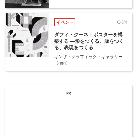
イベント
8/4
ダフィ・クーネ：ポスターを構
築する ―形をつくる、版をつく
る、表現をつくる―
ギンザ・グラフィック・ギャラリー
（ggg）
PR