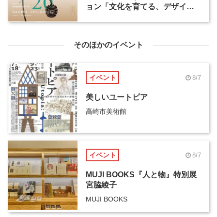
ョン「文化を育てる、デザイン
のコンパス」が開催
そのほかのイベント
イベント
8/7
美しいユートピア
高崎市美術館
イベント
8/7
MUJI BOOKS『人と物』特別展
宮脇綾子
MUJI BOOKS