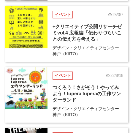
イベント
25/3/7
+クリエイティブ公開リサーチゼ
ミvol.4 広報編「伝わりづらいこ
との伝え方を考える」
デザイン・クリエイティブセンター
神戸（KIITO）
イベント
22/8/18
つくろう！さがそう！やってみ
よう！tupera tuperaの工作ワン
ダーランド
デザイン・クリエイティブセンター
神戸（KIITO）