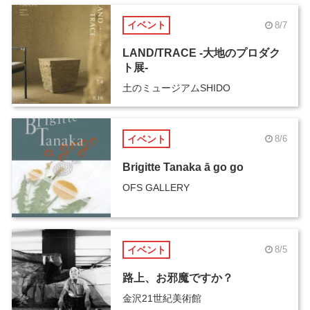
イベント
8/7
LAND/TRACE -大地のプロダク
ト展-
土のミュージアムSHIDO
イベント
8/6
Brigitte Tanaka ā go go
OFS GALLERY
イベント
8/5
路上、お邪魔ですか？
金沢21世紀美術館