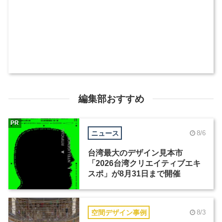
編集部おすすめ
PR
ニュース
8/6
台湾最大のデザイン見本市
「2026台湾クリエイティブエキ
スポ」が8月31日まで開催
空間デザイン事例
8/3