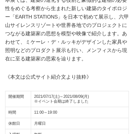
性をめぐる考察から生まれた新しい建築のタイポロジ
ー「EARTH STATIONS」を日本で初めて展示し、六甲
山サイレンスリゾートや世界各地でのプロジェクトに
つながる建築家の思想を模型や映像で紹介します。あ
わせて、ミケーレ・デ・ルッキがデザインした家具や
照明などのプロダクト展示も行い、メンフィスから現
在に至る建築家の思索を辿ります。
《本文は公式サイト紹介文より抜粋》
開催期間
2021/07/17(土)～2021/08/09(月)
※イベント会期は終了しました
時間
11:00～19:00
休館日
月曜日