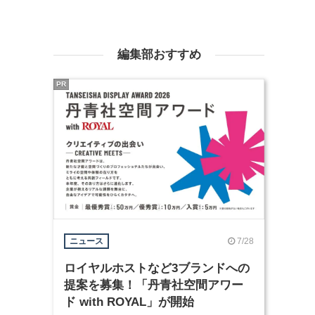
編集部おすすめ
PR
7/28
ニュース
ロイヤルホストなど3ブランドへの
提案を募集！「丹青社空間アワー
ド with ROYAL」が開始