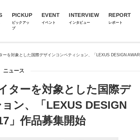
S
PICKUP
EVENT
INTERVIEW
REPORT
ス
ピックアッ
イベント
インタビュー
レポート
プ
を対象とした国際デザインコンペティション、「LEXUS DESIGN AWARD
ニュース
イターを対象とした国際デ
ン、「LEXUS DESIGN
2017」作品募集開始