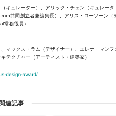
リ（キュレーター）、アリック・チェン（キュレータ
om.com共同創立者兼編集長）、アリス・ローソーン（
onal常務役員）
）、マックス・ラム（デザイナー）、エレナ・マンフ
ーキテクチャー（アーティスト・建築家）
xus-design-award/
関連記事