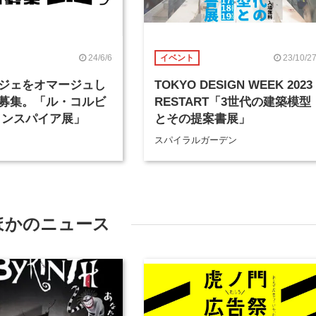
24/6/6
23/10/2
イベント
ジェをオマージュし
TOKYO DESIGN WEEK 2023
募集。「ル・コルビ
RESTART「3世代の建築模型
インスパイア展」
とその提案書展」
スパイラルガーデン
ほかのニュース