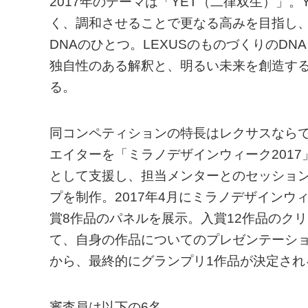
2017年のテーマは「YET（二律双生）」
く、調和させることで更なる高みを目指し、
DNAのひとつ。LEXUSのものづくりのD
独自性のある解釈と、明るい未来を創造す
る。
同コンペティションの特長はレクサスならで
エイターを「ミラノデザインウィーク2017
として支援し、担当メンターとのセッション
プを制作。2017年4月にミラノデザインウ
賞8作品のパネルを展示。入賞12作品のクリ
て、自身の作品についてのプレゼンテーシ
から、最終的にグランプリ1作品が決定され
審査員は以下の6名。