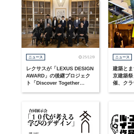
25/12/9
ニュース
ニュース
レクサスが「LEXUS DESIGN
建築とま
AWARD」の後継プロジェク
京建築祭
ト「Discover Together
催、クラ
2026」を始動
実施中