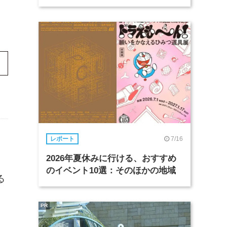
7/16
レポート
2026年夏休みに行ける、おすすめ
ン
のイベント10選：そのほかの地域
る
PR