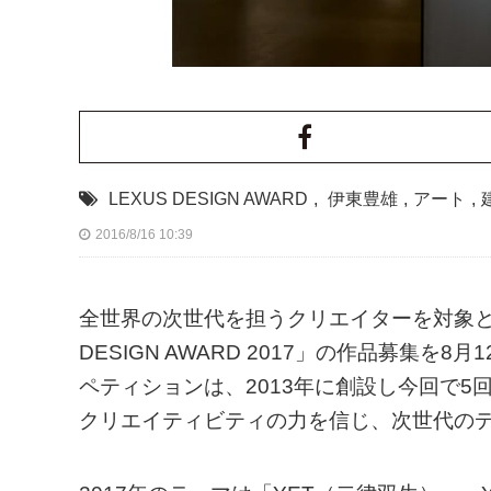
LEXUS DESIGN AWARD
,
伊東豊雄
,
アート
,
2016/8/16 10:39
全世界の次世代を担うクリエイターを対象と
DESIGN AWARD 2017」の作品募集を
ペティションは、2013年に創設し今回で
クリエイティビティの力を信じ、次世代の