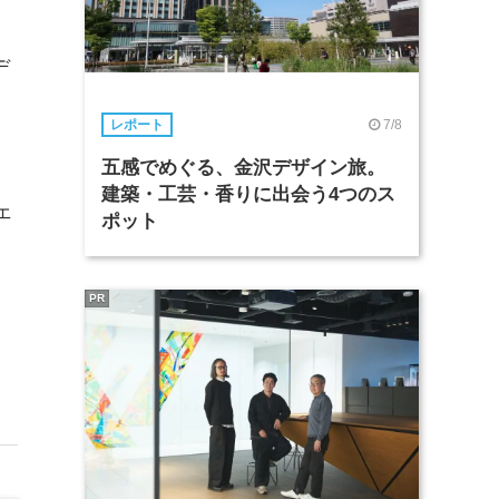
デ
7/8
レポート
五感でめぐる、金沢デザイン旅。
建築・工芸・香りに出会う4つのス
ェ
ポット
PR